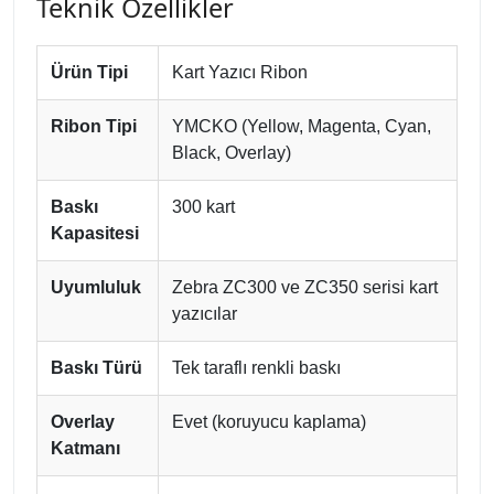
Teknik Özellikler
Ürün Tipi
Kart Yazıcı Ribon
Ribon Tipi
YMCKO (Yellow, Magenta, Cyan,
Black, Overlay)
Baskı
300 kart
Kapasitesi
Uyumluluk
Zebra ZC300 ve ZC350 serisi kart
yazıcılar
Baskı Türü
Tek taraflı renkli baskı
Overlay
Evet (koruyucu kaplama)
Katmanı