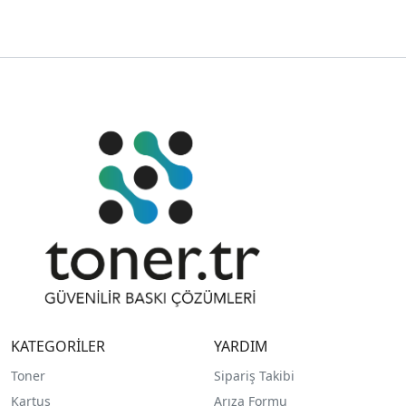
KATEGORİLER
YARDIM
Toner
Sipariş Takibi
Kartuş
Arıza Formu