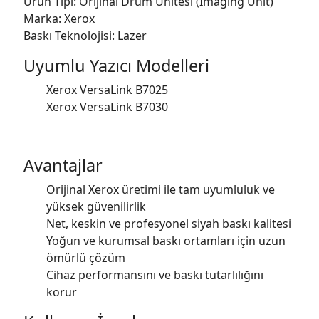
Ürün Tipi: Orijinal Drum Ünitesi (Imaging Unit)
Marka: Xerox
Baskı Teknolojisi: Lazer
Uyumlu Yazıcı Modelleri
Xerox VersaLink B7025
Xerox VersaLink B7030
Avantajlar
Orijinal Xerox üretimi ile tam uyumluluk ve
yüksek güvenilirlik
Net, keskin ve profesyonel siyah baskı kalitesi
Yoğun ve kurumsal baskı ortamları için uzun
ömürlü çözüm
Cihaz performansını ve baskı tutarlılığını
korur