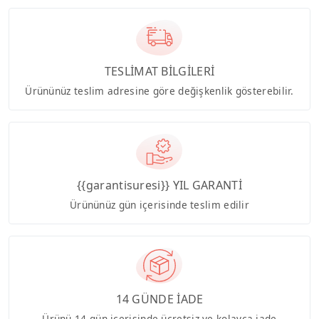
TESLİMAT BİLGİLERİ
Ürününüz teslim adresine göre değişkenlik gösterebilir.
{{garantisuresi}} YIL GARANTİ
Ürününüz gün içerisinde teslim edilir
14 GÜNDE İADE
Ürünü 14 gün içerisinde ücretsiz ve kolayca iade