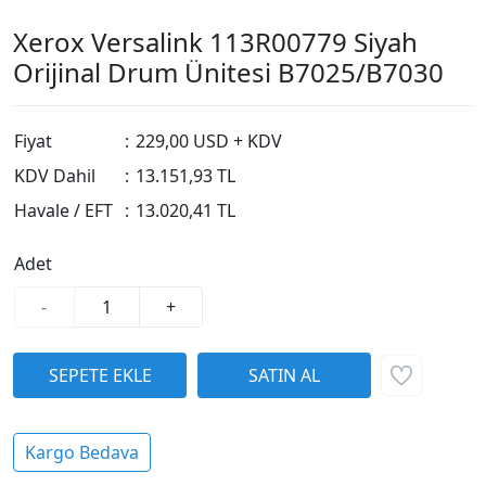
Xerox Versalink 113R00779 Siyah
Orijinal Drum Ünitesi B7025/B7030
Fiyat
:
229,00 USD + KDV
KDV Dahil
:
13.151,93 TL
Havale / EFT
:
13.020,41 TL
Adet
-
+
Kargo Bedava