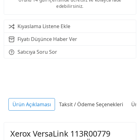
edebilirsiniz.
Kıyaslama Listene Ekle
Fiyatı Düşünce Haber Ver
Satıcıya Soru Sor
Ürün Açıklaması
Taksit / Ödeme Seçenekleri
Ürü
Xerox VersaLink 113R00779