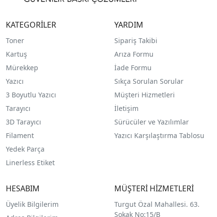
KATEGORİLER
YARDIM
Toner
Sipariş Takibi
Kartuş
Arıza Formu
Mürekkep
İade Formu
Yazıcı
Sıkça Sorulan Sorular
3 Boyutlu Yazıcı
Müşteri Hizmetleri
Tarayıcı
İletişim
3D Tarayıcı
Sürücüler ve Yazılımlar
Filament
Yazıcı Karşılaştırma Tablosu
Yedek Parça
Linerless Etiket
HESABIM
MÜŞTERİ HİZMETLERİ
Üyelik Bilgilerim
Turgut Özal Mahallesi. 63.
Sokak No:15/B