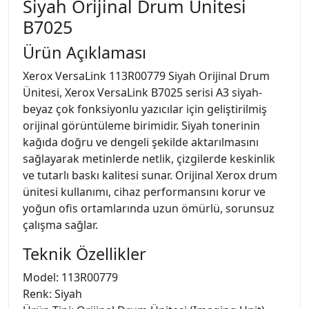
Siyah Orijinal Drum Ünitesi
B7025
Ürün Açıklaması
Xerox VersaLink 113R00779 Siyah Orijinal Drum
Ünitesi, Xerox VersaLink B7025 serisi A3 siyah-
beyaz çok fonksiyonlu yazıcılar için geliştirilmiş
orijinal görüntüleme birimidir. Siyah tonerinin
kağıda doğru ve dengeli şekilde aktarılmasını
sağlayarak metinlerde netlik, çizgilerde keskinlik
ve tutarlı baskı kalitesi sunar. Orijinal Xerox drum
ünitesi kullanımı, cihaz performansını korur ve
yoğun ofis ortamlarında uzun ömürlü, sorunsuz
çalışma sağlar.
Teknik Özellikler
Model: 113R00779
Renk: Siyah