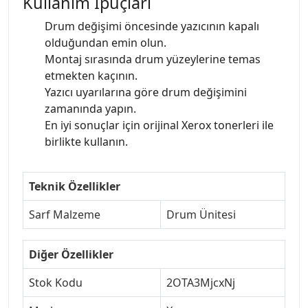
Kullanım İpuçları
Drum değişimi öncesinde yazıcının kapalı
olduğundan emin olun.
Montaj sırasında drum yüzeylerine temas
etmekten kaçının.
Yazıcı uyarılarına göre drum değişimini
zamanında yapın.
En iyi sonuçlar için orijinal Xerox tonerleri ile
birlikte kullanın.
Teknik Özellikler
Sarf Malzeme
Drum Ünitesi
Diğer Özellikler
Stok Kodu
2OTA3MjcxNj