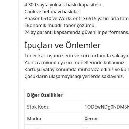
4.300 sayfa yüksek baskı kapasitesi.
Canlı ve net mavi baskılar.
Phaser 6510 ve WorkCentre 6515 yazıcılarla ta
Ekonomik muadil toner çözümü.
24 ay garanti kapsamında güvenilir performans
İpuçları ve Önlemler
Toner kartuşunu serin ve kuru ortamda saklayın
Yalnızca uyumlu yazıcı modellerinde kullanınız.
Kartuşu yatay konumda muhafaza ediniz ve kulla
Çocukların ulaşamayacağı yerlerde saklayınız.
Diğer Özellikler
Stok Kodu
1ODEwNDg0NDM5
Marka
Xerox