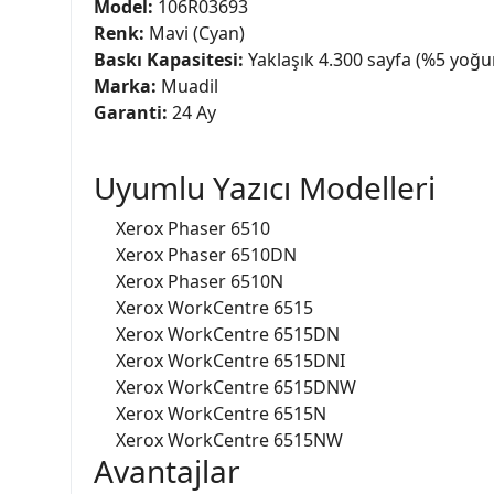
Model:
106R03693
Renk:
Mavi (Cyan)
Baskı Kapasitesi:
Yaklaşık 4.300 sayfa (%5 yoğu
Marka:
Muadil
Garanti:
24 Ay
Uyumlu Yazıcı Modelleri
Xerox Phaser 6510
Xerox Phaser 6510DN
Xerox Phaser 6510N
Xerox WorkCentre 6515
Xerox WorkCentre 6515DN
Xerox WorkCentre 6515DNI
Xerox WorkCentre 6515DNW
Xerox WorkCentre 6515N
Xerox WorkCentre 6515NW
Avantajlar