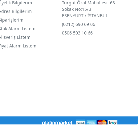
Üyelik Bilgilerim
Turgut Özal Mahallesi. 63.
Sokak No:15/B
Adres Bilgilerim
ESENYURT / İSTANBUL
Siparişlerim
(0212) 690 69 0
6
Stok Alarm Listem
0506 503 10 66
Alışveriş Listem
Fiyat Alarm Listem