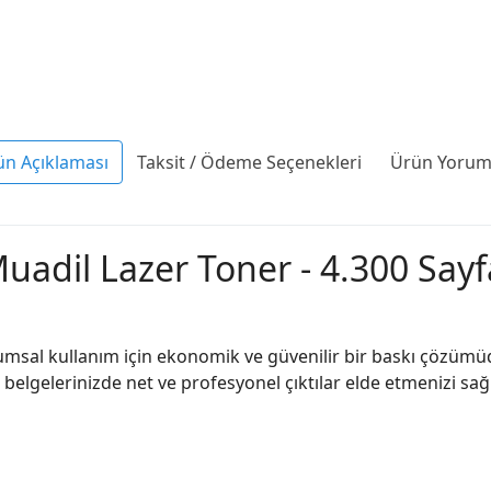
ün Açıklaması
Taksit / Ödeme Seçenekleri
Ürün Yoruml
adil Lazer Toner - 4.300 Sayf
msal kullanım için ekonomik ve güvenilir bir baskı çözümüdü
nde belgelerinizde net ve profesyonel çıktılar elde etmenizi s