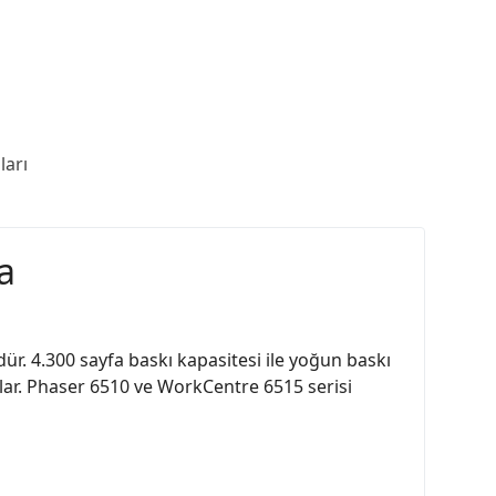
arı
a
r. 4.300 sayfa baskı kapasitesi ile yoğun baskı
ağlar. Phaser 6510 ve WorkCentre 6515 serisi