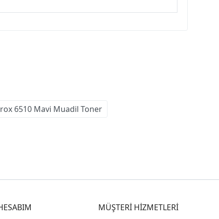
rox 6510 Mavi Muadil Toner
HESABIM
MÜŞTERİ HİZMETLERİ