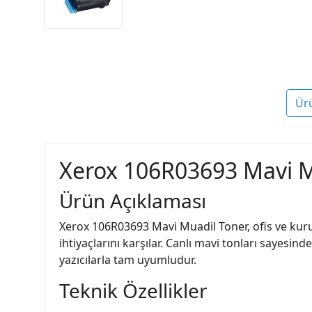
Ür
Xerox 106R03693 Mavi Mu
Ürün Açıklaması
Xerox 106R03693 Mavi Muadil Toner, ofis ve kuru
ihtiyaçlarını karşılar. Canlı mavi tonları sayesi
yazıcılarla tam uyumludur.
Teknik Özellikler