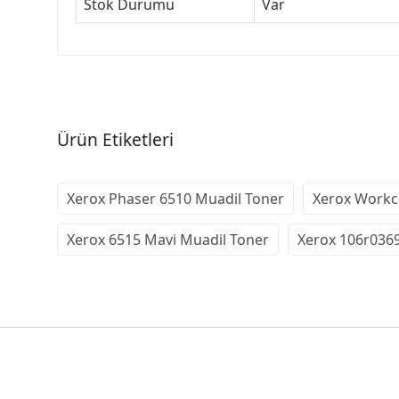
Stok Durumu
Var
Ürün Etiketleri
Xerox Phaser 6510 Muadil Toner
Xerox Workc
Xerox 6515 Mavi Muadil Toner
Xerox 106r036