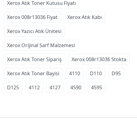
Xerox Atık Toner Kutusu Fiyatı
Xerox 008r13036 Fiyat
Xerox Atık Kabı
Xerox Yazıcı Atık Ünitesi
Xerox Orijinal Sarf Malzemesi
Xerox Atık Toner Sipariş
Xerox 008r13036 Stokta
Xerox Atık Toner Bayisi
4110
D110
D95
D125
4112
4127
4590
4595