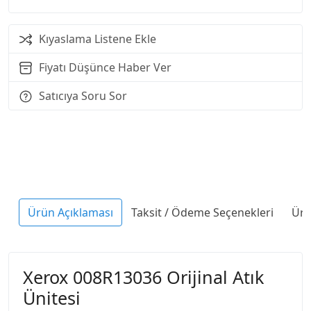
Kıyaslama Listene Ekle
Fiyatı Düşünce Haber Ver
Satıcıya Soru Sor
Ürün Açıklaması
Taksit / Ödeme Seçenekleri
Ürü
Xerox 008R13036 Orijinal Atık
Ünitesi