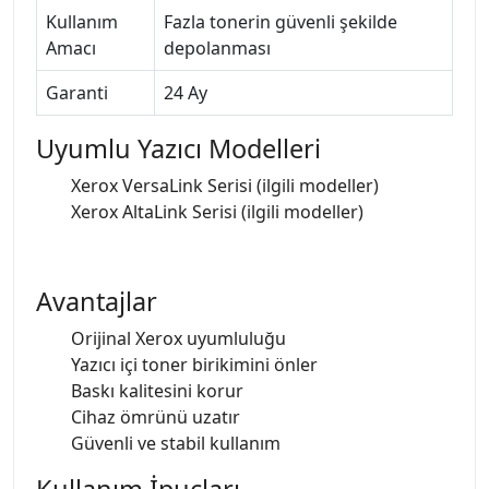
Kullanım
Fazla tonerin güvenli şekilde
Amacı
depolanması
Garanti
24 Ay
Uyumlu Yazıcı Modelleri
Xerox VersaLink Serisi (ilgili modeller)
Xerox AltaLink Serisi (ilgili modeller)
Avantajlar
Orijinal Xerox uyumluluğu
Yazıcı içi toner birikimini önler
Baskı kalitesini korur
Cihaz ömrünü uzatır
Güvenli ve stabil kullanım
Kullanım İpuçları