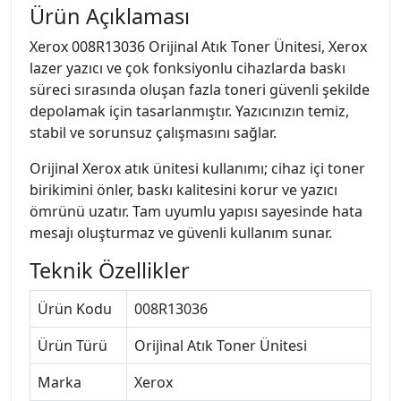
Ürün Açıklaması
Xerox 008R13036 Orijinal Atık Toner Ünitesi, Xerox
lazer yazıcı ve çok fonksiyonlu cihazlarda baskı
süreci sırasında oluşan fazla toneri güvenli şekilde
depolamak için tasarlanmıştır. Yazıcınızın temiz,
stabil ve sorunsuz çalışmasını sağlar.
Orijinal Xerox atık ünitesi kullanımı; cihaz içi toner
birikimini önler, baskı kalitesini korur ve yazıcı
ömrünü uzatır. Tam uyumlu yapısı sayesinde hata
mesajı oluşturmaz ve güvenli kullanım sunar.
Teknik Özellikler
Ürün Kodu
008R13036
Ürün Türü
Orijinal Atık Toner Ünitesi
Marka
Xerox