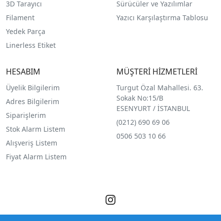
3D Tarayıcı
Sürücüler ve Yazılımlar
Filament
Yazıcı Karşılaştırma Tablosu
Yedek Parça
Linerless Etiket
HESABIM
MÜŞTERİ HİZMETLERİ
Üyelik Bilgilerim
Turgut Özal Mahallesi. 63.
Sokak No:15/B
Adres Bilgilerim
ESENYURT / İSTANBUL
Siparişlerim
(0212) 690 69 0
6
Stok Alarm Listem
0506 503 10 66
Alışveriş Listem
Fiyat Alarm Listem