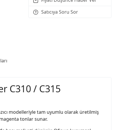
Satıcıya Soru Sor
arı
er C310 / C315
zıcı modelleriyle tam uyumlu olarak üretilmiş
 magenta tonlar sunar.