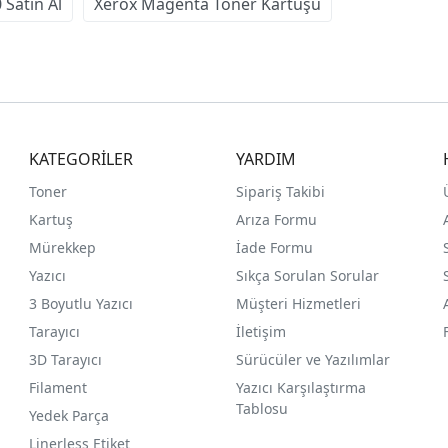
Satın Al
Xerox Magenta Toner Kartuşu
KATEGORİLER
YARDIM
Toner
Sipariş Takibi
Kartuş
Arıza Formu
Mürekkep
İade Formu
Yazıcı
Sıkça Sorulan Sorular
3 Boyutlu Yazıcı
Müşteri Hizmetleri
Tarayıcı
İletişim
3D Tarayıcı
Sürücüler ve Yazılımlar
Filament
Yazıcı Karşılaştırma
Tablosu
Yedek Parça
Linerless Etiket