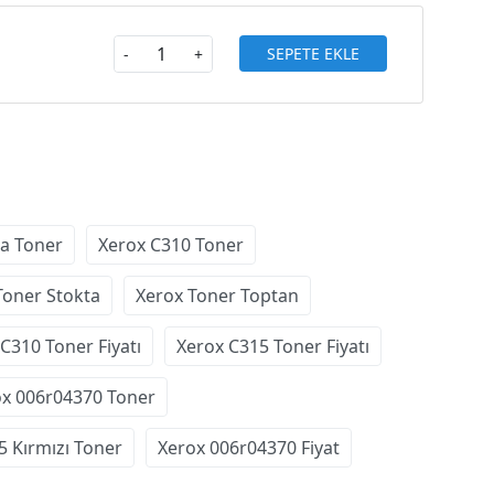
SEPETE EKLE
-
+
a Toner
Xerox C310 Toner
Toner Stokta
Xerox Toner Toptan
C310 Toner Fiyatı
Xerox C315 Toner Fiyatı
ox 006r04370 Toner
5 Kırmızı Toner
Xerox 006r04370 Fiyat