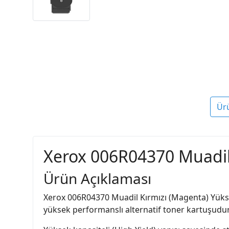
Ür
Xerox 006R04370 Muadil 
Ürün Açıklaması
Xerox 006R04370 Muadil Kırmızı (Magenta) Yüksek
yüksek performanslı alternatif toner kartuşudur.