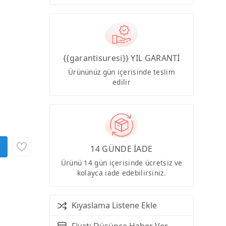
{{garantisuresi}} YIL GARANTİ
Ürününüz gün içerisinde teslim
edilir
14 GÜNDE İADE
Ürünü 14 gün içerisinde ücretsiz ve
kolayca iade edebilirsiniz.
Kıyaslama Listene Ekle
Fiyatı Düşünce Haber Ver