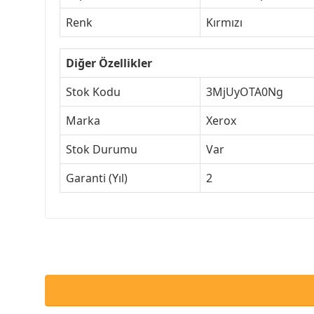
Renk
Kırmızı
Diğer Özellikler
Stok Kodu
3MjUyOTA0Ng
Marka
Xerox
Stok Durumu
Var
Garanti (Yıl)
2