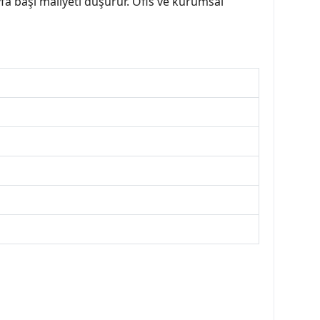
yfa başı maliyeti düşürür. Ofis ve kurumsal