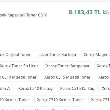
8.183,43 TL
Yüksek Kapasiteli Toner C310
ox Orijinal Toner
Lazer Toner Kartuşu
Xerox Magent
Xerox Toner En Ucuz
Xerox Toner Kampanya
Xerox 
x C310 Muadil Toner
Xerox C315 Muadil Toner
Xerox 
tın Al
Xerox C310 Kartuş
Xerox C315 Kartuş
Xer
70 Kırmızı Toner
Xerox C310 Kırmızı Toner
Xerox C31