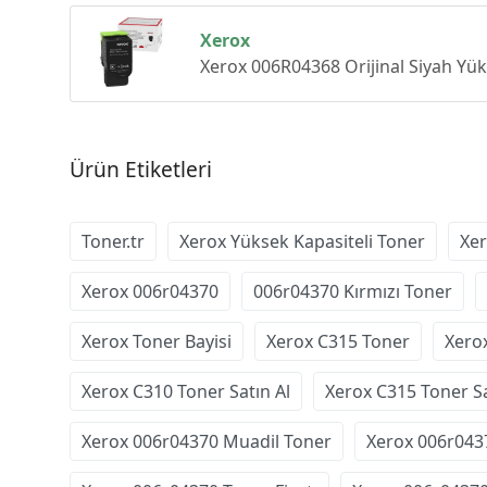
Xerox
Xerox 006R04368 Orijinal Siyah 
Ürün Etiketleri
Toner.tr
Xerox Yüksek Kapasiteli Toner
Xer
Xerox 006r04370
006r04370 Kırmızı Toner
Xerox Toner Bayisi
Xerox C315 Toner
Xero
Xerox C310 Toner Satın Al
Xerox C315 Toner Sa
Xerox 006r04370 Muadil Toner
Xerox 006r043