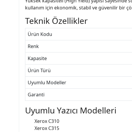
Yüksek kapasiteli (High Yield) yapısı sayesinde 
kullanım için ekonomik, stabil ve güvenilir bir 
Teknik Özellikler
Ürün Kodu
Renk
Kapasite
Ürün Türü
Uyumlu Modeller
Garanti
Uyumlu Yazıcı Modelleri
Xerox C310
Xerox C315