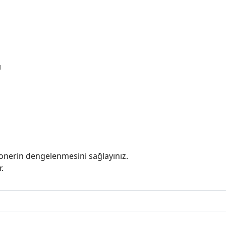
ı
onerin dengelenmesini sağlayınız.
.