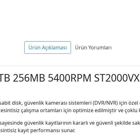
Ürün Açıklaması
Ürün Yorumları
2TB 256MB 5400RPM ST2000VX
it disk, güvenlik kamerası sistemleri (DVR/NVR) için özel 
intisiz çalışma ortamları için optimize edilmiştir ve çoklu
yesinde güvenlik kayıtlarının kararlı ve güvenli şekilde s
esintisiz kayıt performansı sunar.