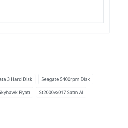
ata 3 Hard Disk
Seagate 5400rpm Disk
Skyhawk Fiyatı
St2000vx017 Satın Al