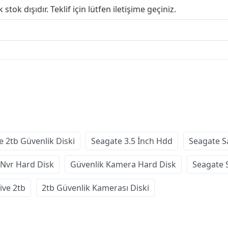
stok dışıdır. Teklif için lütfen iletişime geçiniz.
e 2tb Güvenlik Diski
Seagate 3.5 İnch Hdd
Seagate S
Nvr Hard Disk
Güvenlik Kamera Hard Disk
Seagate 
ive 2tb
2tb Güvenlik Kamerası Diski