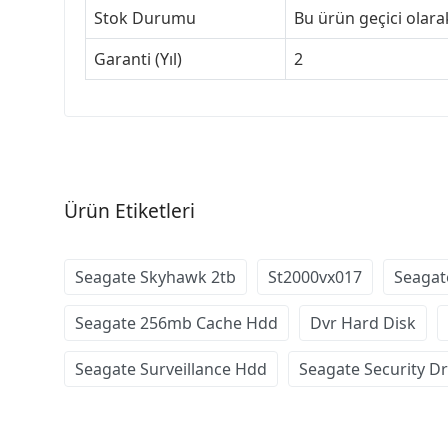
Stok Durumu
Bu ürün geçici olarak 
Garanti (Yıl)
2
Ürün Etiketleri
Seagate Skyhawk 2tb
St2000vx017
Seagat
Seagate 256mb Cache Hdd
Dvr Hard Disk
Seagate Surveillance Hdd
Seagate Security Dr