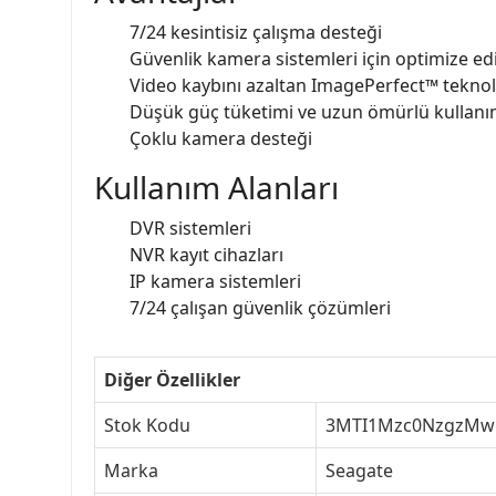
7/24 kesintisiz çalışma desteği
Güvenlik kamera sistemleri için optimize e
Video kaybını azaltan ImagePerfect™ teknolo
Düşük güç tüketimi ve uzun ömürlü kullan
Çoklu kamera desteği
Kullanım Alanları
DVR sistemleri
NVR kayıt cihazları
IP kamera sistemleri
7/24 çalışan güvenlik çözümleri
Diğer Özellikler
Stok Kodu
3MTI1Mzc0NzgzMw
Marka
Seagate