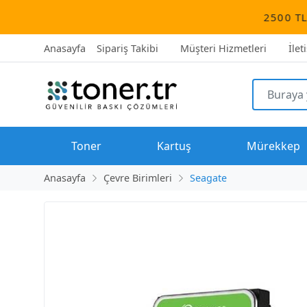
2500 TL üzeri tüm 
Anasayfa
Sipariş Takibi
Müşteri Hizmetleri
İlet
Toner
Kartuş
Mürekkep
Anasayfa
Çevre Birimleri
Seagate