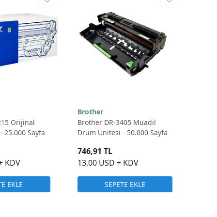
Brother
15 Orijinal
Brother DR-3405 Muadil
- 25.000 Sayfa
Drum Ünitesi - 50.000 Sayfa
746,91 TL
 + KDV
13,00 USD + KDV
TE EKLE
SEPETE EKLE