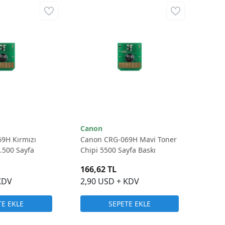
Canon
9H Kırmızı
Canon CRG-069H Mavi Toner
5.500 Sayfa
Chipi 5500 Sayfa Baskı
166,62 TL
KDV
2,90 USD + KDV
TE EKLE
SEPETE EKLE