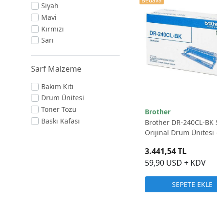
Bedava
Siyah
Mavi
Kırmızı
Sarı
Sarf Malzeme
Bakım Kiti
Drum Ünitesi
Toner Tozu
Brother
Baskı Kafası
Brother DR-240CL-BK 
Orijinal Drum Ünitesi 
15.000 Sayfa
3.441,54 TL
59,90 USD + KDV
SEPETE EKLE