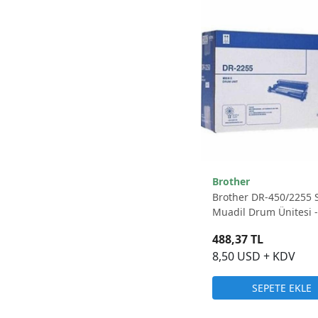
Brother
Brother DR-450/2255 
Muadil Drum Ünitesi -
12.000 Sayfa
488,37 TL
8,50 USD + KDV
SEPETE EKLE