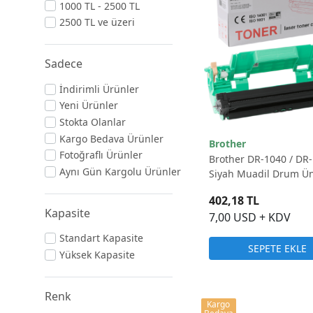
1000 TL - 2500 TL
2500 TL ve üzeri
Sadece
İndirimli Ürünler
Yeni Ürünler
Stokta Olanlar
Kargo Bedava Ürünler
Brother
Fotoğraflı Ürünler
Brother DR-1040 / DR
Aynı Gün Kargolu Ürünler
Siyah Muadil Drum Üni
10.000 Sayfa
402,18 TL
Kapasite
7,00 USD + KDV
Standart Kapasite
SEPETE EKLE
Yüksek Kapasite
Renk
Kargo