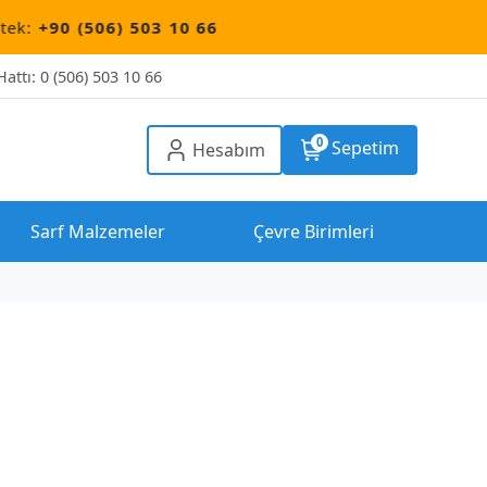
06) 503 10 66
attı: 0 (506) 503 10 66
0
Sepetim
Hesabım
Sarf Malzemeler
Çevre Birimleri