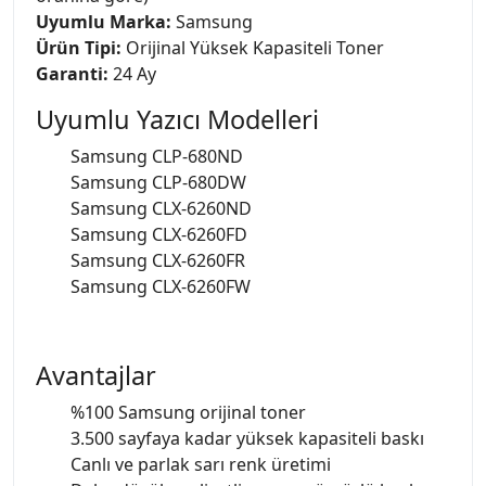
Uyumlu Marka:
Samsung
Ürün Tipi:
Orijinal Yüksek Kapasiteli Toner
Garanti:
24 Ay
Uyumlu Yazıcı Modelleri
Samsung CLP-680ND
Samsung CLP-680DW
Samsung CLX-6260ND
Samsung CLX-6260FD
Samsung CLX-6260FR
Samsung CLX-6260FW
Avantajlar
%100 Samsung orijinal toner
3.500 sayfaya kadar yüksek kapasiteli baskı
Canlı ve parlak sarı renk üretimi