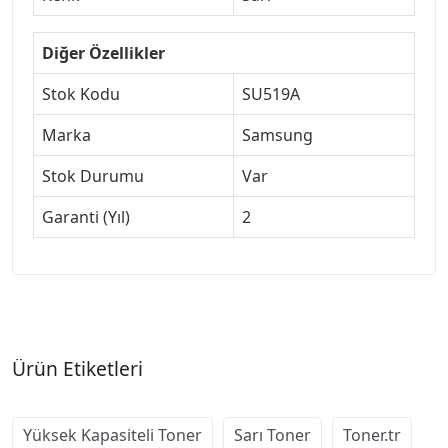
Diğer Özellikler
Stok Kodu
SU519A
Marka
Samsung
Stok Durumu
Var
Garanti (Yıl)
2
Ürün Etiketleri
Yüksek Kapasiteli Toner
Sarı Toner
Toner.tr