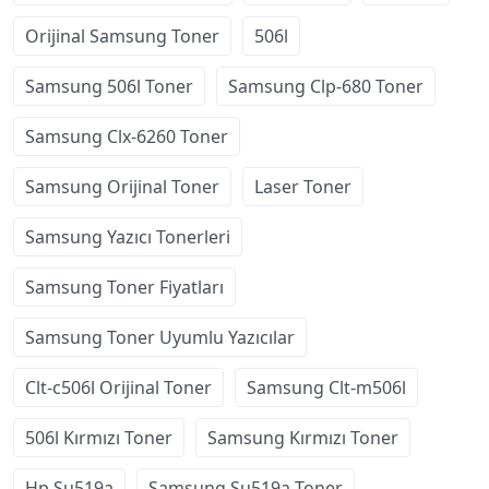
Orijinal Samsung Toner
506l
Samsung 506l Toner
Samsung Clp-680 Toner
Samsung Clx-6260 Toner
Samsung Orijinal Toner
Laser Toner
Samsung Yazıcı Tonerleri
Samsung Toner Fiyatları
Samsung Toner Uyumlu Yazıcılar
Clt-c506l Orijinal Toner
Samsung Clt-m506l
506l Kırmızı Toner
Samsung Kırmızı Toner
Hp Su519a
Samsung Su519a Toner