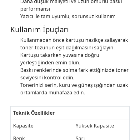
Daha düşük maliyetli ve uzun ömürlü baskı
performansı
Yazıcı ile tam uyumlu, sorunsuz kullanım
Kullanım İpuçları
Kullanmadan önce kartuşu nazikçe sallayarak
toner tozunun eşit dağılmasını sağlayın.
Kartuşu takarken yuvasına doğru
yerleştiğinden emin olun.
Baskı renklerinde solma fark ettiğinizde toner
seviyesini kontrol edin.
Tonerinizi serin, kuru ve güneş ışığından uzak
ortamlarda muhafaza edin.
Teknik Özellikler
Kapasite
Yüksek Kapasite
Renk
Sarı