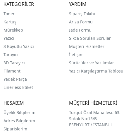
KATEGORİLER
YARDIM
Toner
Sipariş Takibi
Kartuş
Arıza Formu
Mürekkep
İade Formu
Yazıcı
Sıkça Sorulan Sorular
3 Boyutlu Yazıcı
Müşteri Hizmetleri
Tarayıcı
İletişim
3D Tarayıcı
Sürücüler ve Yazılımlar
Filament
Yazıcı Karşılaştırma Tablosu
Yedek Parça
Linerless Etiket
HESABIM
MÜŞTERİ HİZMETLERİ
Üyelik Bilgilerim
Turgut Özal Mahallesi. 63.
Sokak No:15/B
Adres Bilgilerim
ESENYURT / İSTANBUL
Siparişlerim