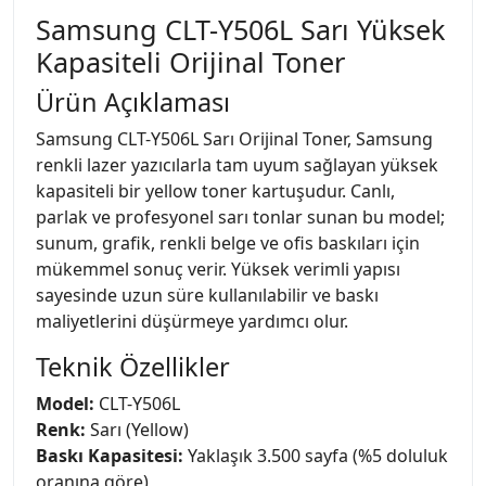
Samsung CLT-Y506L Sarı Yüksek
Kapasiteli Orijinal Toner
Ürün Açıklaması
Samsung CLT-Y506L Sarı Orijinal Toner, Samsung
renkli lazer yazıcılarla tam uyum sağlayan yüksek
kapasiteli bir yellow toner kartuşudur. Canlı,
parlak ve profesyonel sarı tonlar sunan bu model;
sunum, grafik, renkli belge ve ofis baskıları için
mükemmel sonuç verir. Yüksek verimli yapısı
sayesinde uzun süre kullanılabilir ve baskı
maliyetlerini düşürmeye yardımcı olur.
Teknik Özellikler
Model:
CLT-Y506L
Renk:
Sarı (Yellow)
Baskı Kapasitesi:
Yaklaşık 3.500 sayfa (%5 doluluk
oranına göre)