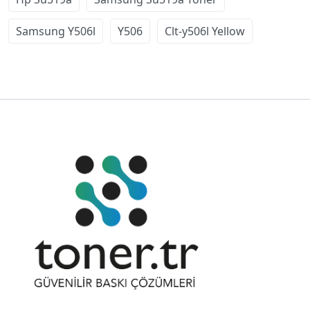
Samsung Y506l
Y506
Clt-y506l Yellow