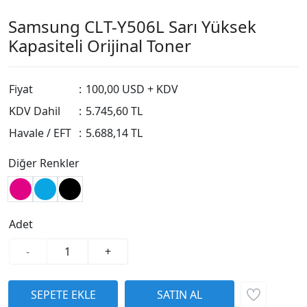
Samsung CLT-Y506L Sarı Yüksek
Kapasiteli Orijinal Toner
Fiyat
:
100,00 USD + KDV
KDV Dahil
:
5.745,60 TL
Havale / EFT
:
5.688,14 TL
Diğer Renkler
Adet
-
+