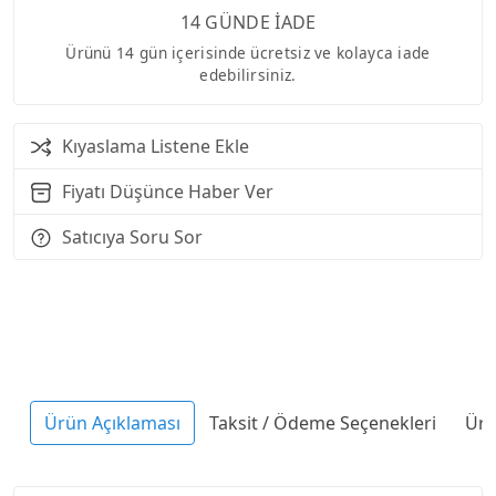
14 GÜNDE İADE
Ürünü 14 gün içerisinde ücretsiz ve kolayca iade
edebilirsiniz.
Kıyaslama Listene Ekle
Fiyatı Düşünce Haber Ver
Satıcıya Soru Sor
Ürün Açıklaması
Taksit / Ödeme Seçenekleri
Ürü