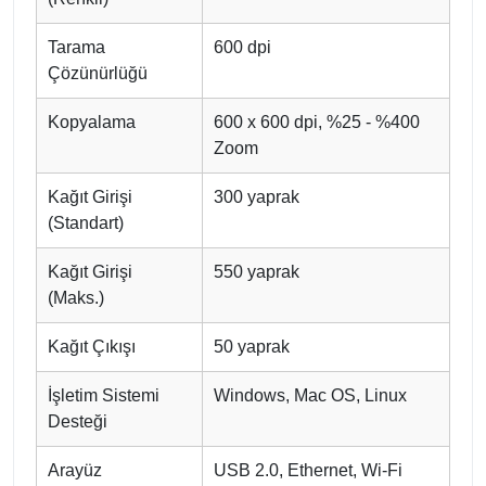
Tarama
600 dpi
Çözünürlüğü
Kopyalama
600 x 600 dpi, %25 - %400
Zoom
Kağıt Girişi
300 yaprak
(Standart)
Kağıt Girişi
550 yaprak
(Maks.)
Kağıt Çıkışı
50 yaprak
İşletim Sistemi
Windows, Mac OS, Linux
Desteği
Arayüz
USB 2.0, Ethernet, Wi-Fi