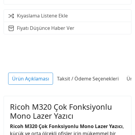
Kıyaslama Listene Ekle
Fiyatı Düşünce Haber Ver
Ürün Açıklaması
Taksit / Ödeme Seçenekleri
Ürü
Ricoh M320 Çok Fonksiyonlu
Mono Lazer Yazıcı
Ricoh M320 Çok Fonksiyonlu Mono Lazer Yazıcı
,
küçük ve orta ölçekli ofisler için mükemmel bir