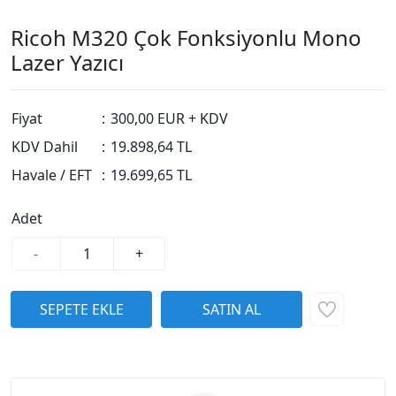
Ricoh M320 Çok Fonksiyonlu Mono
Lazer Yazıcı
Fiyat
:
300,00 EUR + KDV
KDV Dahil
:
19.898,64 TL
Havale / EFT
:
19.699,65 TL
Adet
-
+