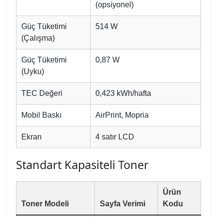
(opsiyonel)
Güç Tüketimi
514 W
(Çalışma)
Güç Tüketimi
0,87 W
(Uyku)
TEC Değeri
0,423 kWh/hafta
Mobil Baskı
AirPrint, Mopria
Ekran
4 satır LCD
Standart Kapasiteli Toner
Ürün
Toner Modeli
Sayfa Verimi
Kodu