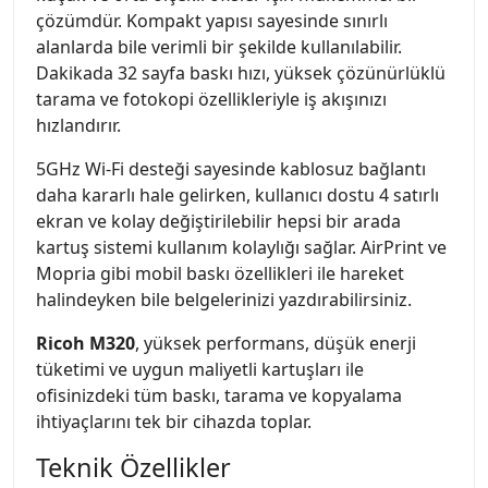
çözümdür. Kompakt yapısı sayesinde sınırlı
alanlarda bile verimli bir şekilde kullanılabilir.
Dakikada 32 sayfa baskı hızı, yüksek çözünürlüklü
tarama ve fotokopi özellikleriyle iş akışınızı
hızlandırır.
5GHz Wi-Fi desteği sayesinde kablosuz bağlantı
daha kararlı hale gelirken, kullanıcı dostu 4 satırlı
ekran ve kolay değiştirilebilir hepsi bir arada
kartuş sistemi kullanım kolaylığı sağlar. AirPrint ve
Mopria gibi mobil baskı özellikleri ile hareket
halindeyken bile belgelerinizi yazdırabilirsiniz.
Ricoh M320
, yüksek performans, düşük enerji
tüketimi ve uygun maliyetli kartuşları ile
ofisinizdeki tüm baskı, tarama ve kopyalama
ihtiyaçlarını tek bir cihazda toplar.
Teknik Özellikler