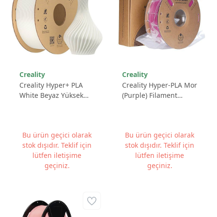
Creality
Creality
Creality Hyper+ PLA
Creality Hyper-PLA Mor
White Beyaz Yüksek
(Purple) Filament
Hızlı 3D Yazıcı
1.75mm 1Kg
Filamenti 1.75mm 1Kg
Bu ürün geçici olarak
Bu ürün geçici olarak
stok dışıdır. Teklif için
stok dışıdır. Teklif için
lütfen iletişime
lütfen iletişime
geçiniz.
geçiniz.