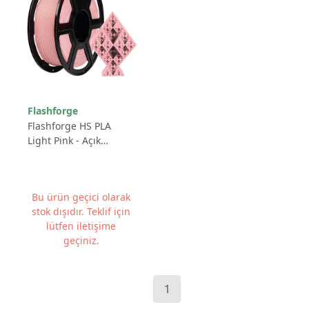
Flashforge
Flashforge HS PLA
Light Pink - Açık
Pembe - 1.75mm 1 KG
3D YAZICI FİLAMENTİ
Bu ürün geçici olarak
stok dışıdır. Teklif için
lütfen iletişime
geçiniz.
1