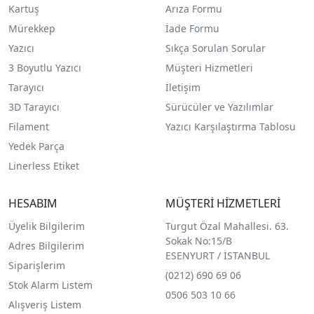
Kartuş
Arıza Formu
Mürekkep
İade Formu
Yazıcı
Sıkça Sorulan Sorular
3 Boyutlu Yazıcı
Müşteri Hizmetleri
Tarayıcı
İletişim
3D Tarayıcı
Sürücüler ve Yazılımlar
Filament
Yazıcı Karşılaştırma Tablosu
Yedek Parça
Linerless Etiket
HESABIM
MÜŞTERİ HİZMETLERİ
Üyelik Bilgilerim
Turgut Özal Mahallesi. 63.
Sokak No:15/B
Adres Bilgilerim
ESENYURT / İSTANBUL
Siparişlerim
(0212) 690 69 0
6
Stok Alarm Listem
0506 503 10 66
Alışveriş Listem