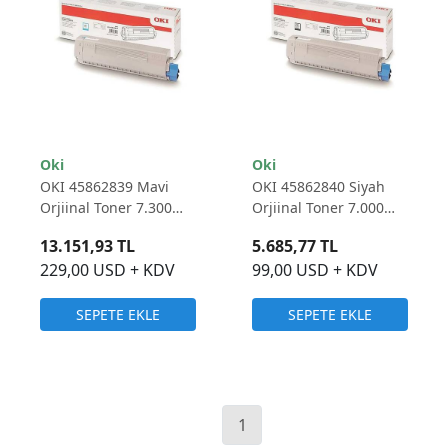
Oki
Oki
OKI 45862839 Mavi
OKI 45862840 Siyah
Orjiinal Toner 7.300
Orjiinal Toner 7.000
Sayfa
Sayfa
13.151,93 TL
5.685,77 TL
229,00 USD + KDV
99,00 USD + KDV
SEPETE EKLE
SEPETE EKLE
1