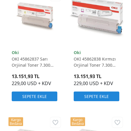
Oki
Oki
OKI 45862837 Sarı
OKI 45862838 Kırmızı
Orjiinal Toner 7.300
Orjiinal Toner 7.300
Sayfa
Sayfa
13.151,93 TL
13.151,93 TL
229,00 USD + KDV
229,00 USD + KDV
SEPETE EKLE
SEPETE EKLE
Kargo
Kargo
Bedava
Bedava