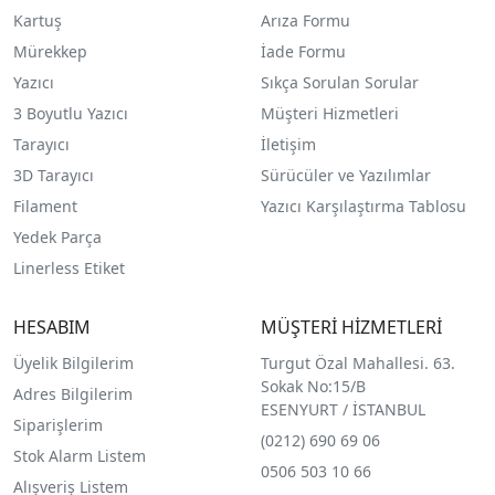
Kartuş
Arıza Formu
Mürekkep
İade Formu
Yazıcı
Sıkça Sorulan Sorular
3 Boyutlu Yazıcı
Müşteri Hizmetleri
Tarayıcı
İletişim
3D Tarayıcı
Sürücüler ve Yazılımlar
Filament
Yazıcı Karşılaştırma Tablosu
Yedek Parça
Linerless Etiket
HESABIM
MÜŞTERİ HİZMETLERİ
Üyelik Bilgilerim
Turgut Özal Mahallesi. 63.
Sokak No:15/B
Adres Bilgilerim
ESENYURT / İSTANBUL
Siparişlerim
(0212) 690 69 0
6
Stok Alarm Listem
0506 503 10 66
Alışveriş Listem