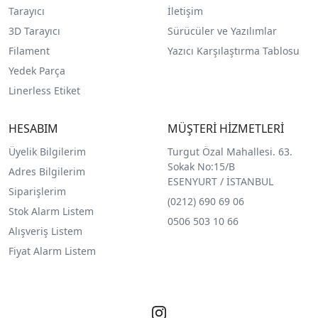
Tarayıcı
İletişim
3D Tarayıcı
Sürücüler ve Yazılımlar
Filament
Yazıcı Karşılaştırma Tablosu
Yedek Parça
Linerless Etiket
HESABIM
MÜŞTERİ HİZMETLERİ
Üyelik Bilgilerim
Turgut Özal Mahallesi. 63.
Sokak No:15/B
Adres Bilgilerim
ESENYURT / İSTANBUL
Siparişlerim
(0212) 690 69 0
6
Stok Alarm Listem
0506 503 10 66
Alışveriş Listem
Fiyat Alarm Listem