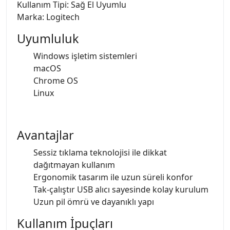
Kullanım Tipi: Sağ El Uyumlu
Marka: Logitech
Uyumluluk
Windows işletim sistemleri
macOS
Chrome OS
Linux
Avantajlar
Sessiz tıklama teknolojisi ile dikkat
dağıtmayan kullanım
Ergonomik tasarım ile uzun süreli konfor
Tak-çalıştır USB alıcı sayesinde kolay kurulum
Uzun pil ömrü ve dayanıklı yapı
Kullanım İpuçları