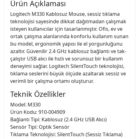
Ürün Açıklaması
Logitech M330 Kablosuz Mouse, sessiz tıklama
teknolojisi sayesinde dikkat dağıtmadan çalışmak
isteyen kullanıcılar için tasarlanmıştır. Ofis, ev ve
ortak çalışma alanlarında konforlu kullanım sunan
bu model, ergonomik yapısı ile el yorgunluğunu
azaltır. Güvenilir 2.4 GHz kablosuz bağlantı ve tak-
çalıştır USB alıcı ile hızlı ve sorunsuz bir kullanım
deneyimi sağlar. Logitech SilentTouch teknolojisi,
tıklama seslerini büyük ölçüde azaltarak sessiz ve
verimli bir çalışma ortamı oluşturur.
Teknik Özellikler
Model: M330
Ürün Kodu: 910-004909
Bağlantı Tipi: Kablosuz (2.4 GHz USB Alıcı)
Sensör Tipi: Optik Sensör
Tıklama Teknolojisi: SilentTouch (Sessiz Tıklama)