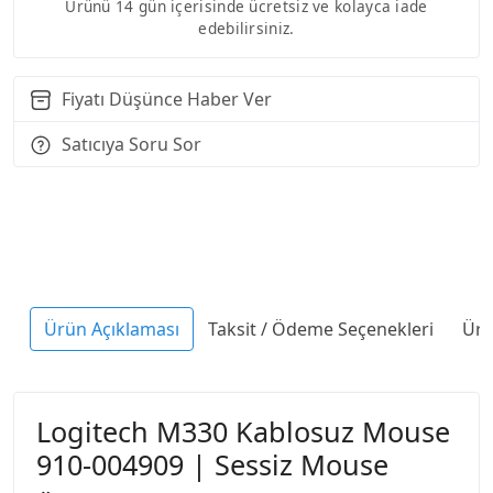
Ürünü 14 gün içerisinde ücretsiz ve kolayca iade
edebilirsiniz.
Fiyatı Düşünce Haber Ver
Satıcıya Soru Sor
Ürün Açıklaması
Taksit / Ödeme Seçenekleri
Ürü
Logitech M330 Kablosuz Mouse
910-004909 | Sessiz Mouse