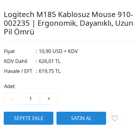
Logitech M185 Kablosuz Mouse 910-
002235 | Ergonomik, Dayanıklı, Uzun
Pil Ömrü
Fiyat
:
10,90 USD + KDV
KDV Dahil
:
626,01 TL
Havale / EFT
:
619,75 TL
Adet
-
+