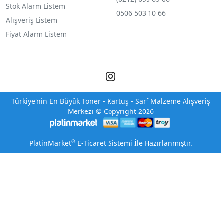
Stok Alarm Listem
0506 503 10 66
Alışveriş Listem
Fiyat Alarm Listem
Türkiye'nin En Büyük Toner - Kartuş - Sarf Malzeme Alışveriş
Merkezi © Copyright 2026
®
PlatinMarket
E-Ticaret Sistemi
İle Hazırlanmıştır.