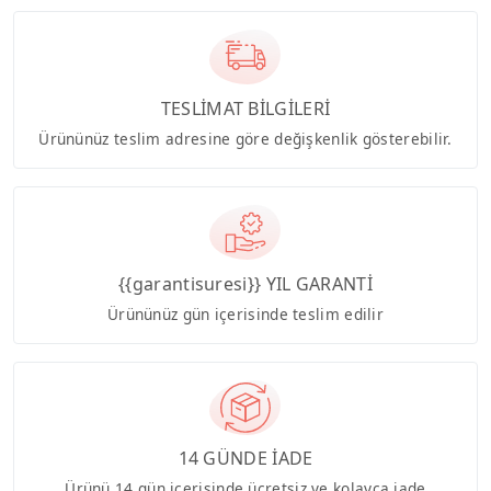
TESLİMAT BİLGİLERİ
Ürününüz teslim adresine göre değişkenlik gösterebilir.
{{garantisuresi}} YIL GARANTİ
Ürününüz gün içerisinde teslim edilir
14 GÜNDE İADE
Ürünü 14 gün içerisinde ücretsiz ve kolayca iade