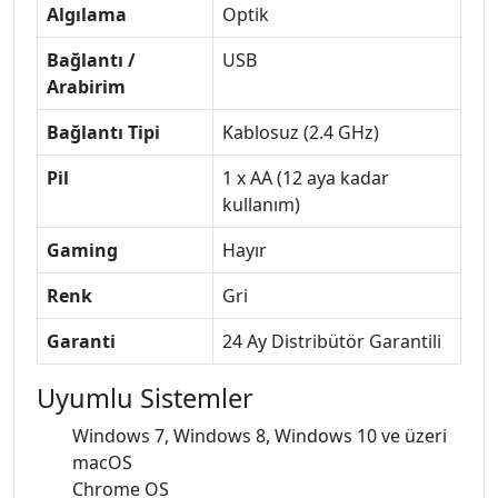
Algılama
Optik
Bağlantı /
USB
Arabirim
Bağlantı Tipi
Kablosuz (2.4 GHz)
Pil
1 x AA (12 aya kadar
kullanım)
Gaming
Hayır
Renk
Gri
Garanti
24 Ay Distribütör Garantili
Uyumlu Sistemler
Windows 7, Windows 8, Windows 10 ve üzeri
macOS
Chrome OS