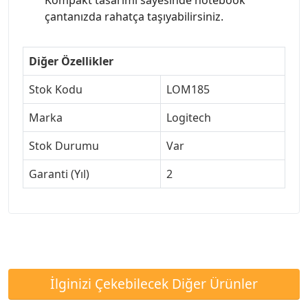
Kompakt tasarımı sayesinde notebook
çantanızda rahatça taşıyabilirsiniz.
Diğer Özellikler
Stok Kodu
LOM185
Marka
Logitech
Stok Durumu
Var
Garanti (Yıl)
2
İlginizi Çekebilecek Diğer Ürünler