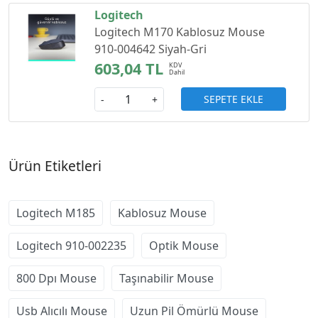
Logitech
Logitech M170 Kablosuz Mouse
910-004642 Siyah-Gri
603,04 TL
SEPETE EKLE
-
+
Ürün Etiketleri
Logitech M185
Kablosuz Mouse
Logitech 910-002235
Optik Mouse
800 Dpı Mouse
Taşınabilir Mouse
Usb Alıcılı Mouse
Uzun Pil Ömürlü Mouse