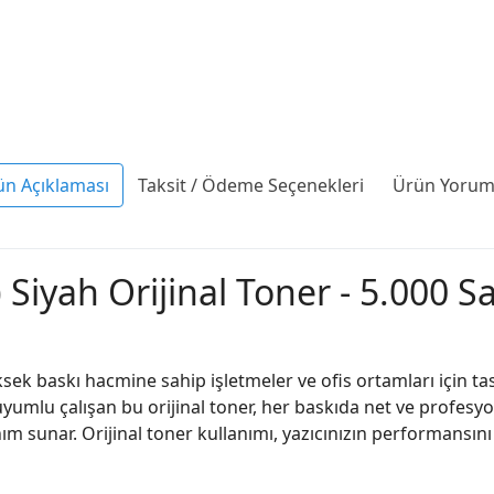
ün Açıklaması
Taksit / Ödeme Seçenekleri
Ürün Yoruml
iyah Orijinal Toner - 5.000 S
ek baskı hacmine sahip işletmeler ve ofis ortamları için tasa
yumlu çalışan bu orijinal toner, her baskıda net ve profesyo
ım sunar. Orijinal toner kullanımı, yazıcınızın performansını 