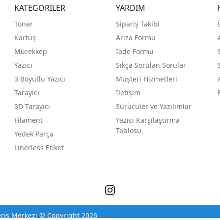
KATEGORİLER
YARDIM
Toner
Sipariş Takibi
Kartuş
Arıza Formu
Mürekkep
İade Formu
Yazıcı
Sıkça Sorulan Sorular
3 Boyutlu Yazıcı
Müşteri Hizmetleri
Tarayıcı
İletişim
3D Tarayıcı
Sürücüler ve Yazılımlar
Filament
Yazıcı Karşılaştırma
Tablosu
Yedek Parça
Linerless Etiket
eriş Merkezi © Copyright 2026