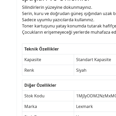
Silindirlerin yüzeyine dokunmayınız.
Serin, kuru ve doğrudan güneş ışığından uzak bi
Sadece uyumlu yazıcılarda kullanınız.
Toner kartuşunu yatay konumda tutarak hafifçe 
Çocukların erişemeyeceği yerlerde muhafaza edi
Teknik Özellikler
Kapasite
Standart Kapasite
Renk
Siyah
Diğer Özellikler
Stok Kodu
1MjIyODM2NzMxM
Marka
Lexmark