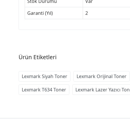
Stok Durumu
Var
Garanti (Yıl)
2
Ürün Etiketleri
Lexmark Siyah Toner
Lexmark Orijinal Toner
Lexmark T634 Toner
Lexmark Lazer Yazıcı Ton