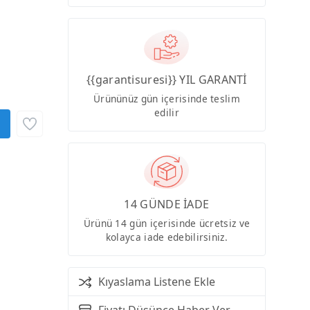
{{garantisuresi}} YIL GARANTİ
Ürününüz gün içerisinde teslim
edilir
14 GÜNDE İADE
Ürünü 14 gün içerisinde ücretsiz ve
kolayca iade edebilirsiniz.
Kıyaslama Listene Ekle
Fiyatı Düşünce Haber Ver