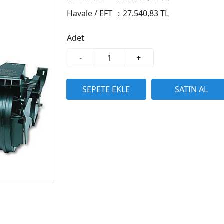
Havale / EFT
:
27.540,83 TL
Adet
-
+