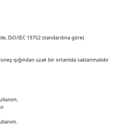
 ile, ISO/IEC 19752 standardına göre)
üneş ışığından uzak bir ortamda saklanmalıdır
ullanım.
r.
ullanım.