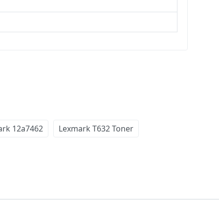
rk 12a7462
Lexmark T632 Toner