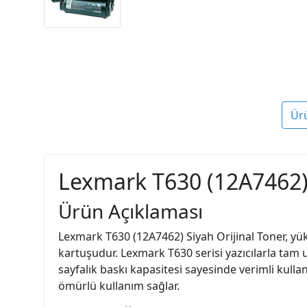
Ür
Lexmark T630 (12A7462) S
Ürün Açıklaması
Lexmark T630 (12A7462) Siyah Orijinal Toner, yüks
kartuşudur. Lexmark T630 serisi yazıcılarla tam u
sayfalık baskı kapasitesi sayesinde verimli kullan
ömürlü kullanım sağlar.