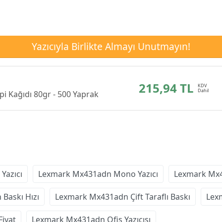
Yazıcıyla Birlikte Almayı Unutmayın!
215,94 TL
i Kağıdı 80gr - 500 Yaprak
Yazıcı
Lexmark Mx431adn Mono Yazıcı
Lexmark Mx4
Baskı Hızı
Lexmark Mx431adn Çift Taraflı Baskı
Lex
iyat
Lexmark Mx431adn Ofis Yazıcısı