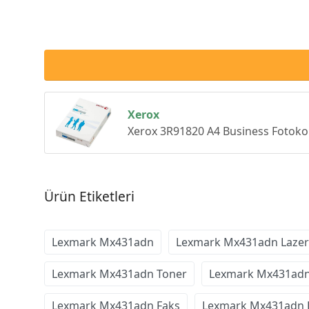
Xerox
Xerox 3R91820 A4 Business Fotokop
Ürün Etiketleri
Lexmark Mx431adn
Lexmark Mx431adn Lazer 
Lexmark Mx431adn Toner
Lexmark Mx431adn 
Lexmark Mx431adn Faks
Lexmark Mx431adn F