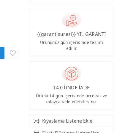
{{garantisuresi}} YIL GARANTİ
Ürününüz gün içerisinde teslim
edilir
14 GÜNDE İADE
Ürünü 14 gün içerisinde ücretsiz ve
kolayca iade edebilirsiniz.
Kıyaslama Listene Ekle
Fiyatı Düşünce Haber Ver