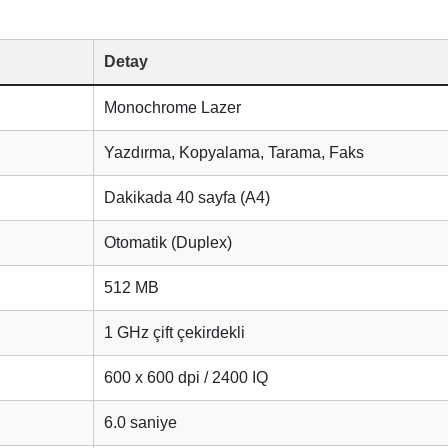
Detay
Monochrome Lazer
Yazdırma, Kopyalama, Tarama, Faks
Dakikada 40 sayfa (A4)
Otomatik (Duplex)
512 MB
1 GHz çift çekirdekli
600 x 600 dpi / 2400 IQ
6.0 saniye