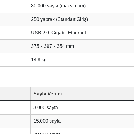
80.000 sayfa (maksimum)
250 yaprak (Standart Giriş)
USB 2.0, Gigabit Ethernet
375 x 397 x 354 mm
14.8 kg
Sayfa Verimi
3.000 sayfa
15.000 sayfa