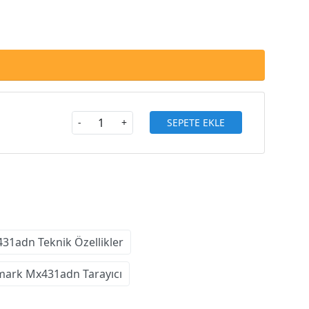
SEPETE EKLE
-
+
31adn Teknik Özellikler
mark Mx431adn Tarayıcı