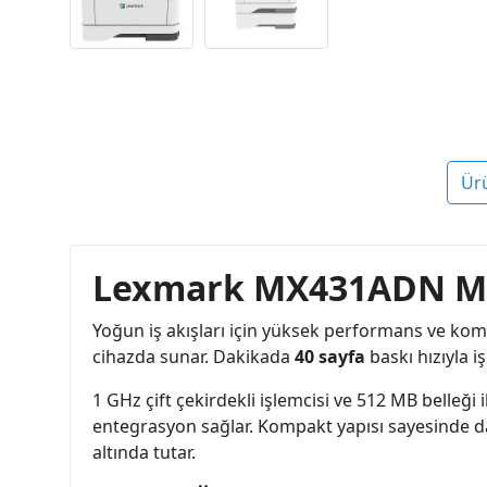
Ür
Lexmark MX431ADN Mono
Yoğun iş akışları için yüksek performans ve kom
cihazda sunar. Dakikada
40 sayfa
baskı hızıyla iş
1 GHz çift çekirdekli işlemcisi ve 512 MB belleği 
entegrasyon sağlar. Kompakt yapısı sayesinde dar a
altında tutar.