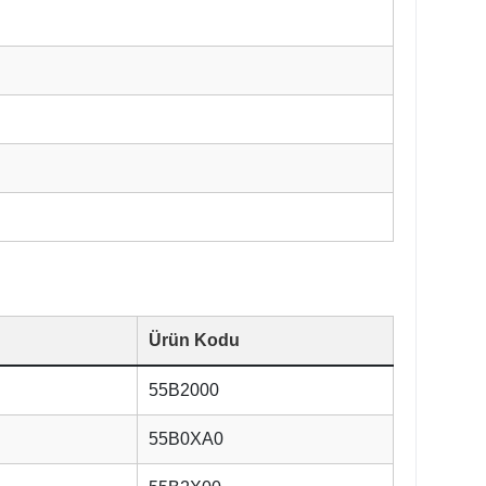
Ürün Kodu
55B2000
55B0XA0