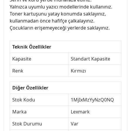
Yalnızca uyumlu yazıcı modellerinde kullanınız.
Toner kartuşunu yatay konumda saklayınız,
kullanmadan önce hafifçe çalkalayınız.
Çocukların erişemeyeceği yerlerde saklayınız.
Teknik Özellikler
Kapasite
Standart Kapasite
Renk
Kırmızı
Diğer Özellikler
Stok Kodu
1MjIxMzYyNzQ0NQ
Marka
Lexmark
Stok Durumu
Var