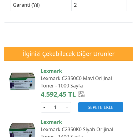
Garanti (Yıl)
2
İlginizi Çekebilecek Diğer Ürünler
Lexmark
Lexmark C2350C0 Mavi Orijinal
Toner - 1000 Sayfa
4.592,45 TL
SEPETE EKLE
-
+
Lexmark
Lexmark C2350K0 Siyah Orijinal
Toner - 1400 Sayfa