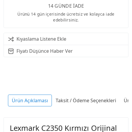
14 GÜNDE İADE
Ürünü 14 gün içerisinde ücretsiz ve kolayca iade
edebilirsiniz.
Kıyaslama Listene Ekle
Fiyatı Düşünce Haber Ver
Ürün Açıklaması
Taksit / Ödeme Seçenekleri
Ürü
Lexmark C2350 Kırmızı Orijinal