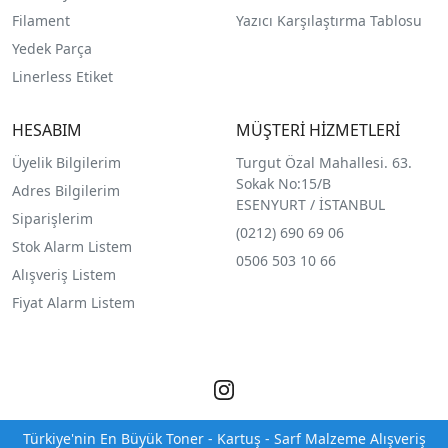
Filament
Yazıcı Karşılaştırma Tablosu
Yedek Parça
Linerless Etiket
HESABIM
MÜŞTERİ HİZMETLERİ
Üyelik Bilgilerim
Turgut Özal Mahallesi. 63.
Sokak No:15/B
Adres Bilgilerim
ESENYURT / İSTANBUL
Siparişlerim
(0212) 690 69 0
6
Stok Alarm Listem
0506 503 10 66
Alışveriş Listem
Fiyat Alarm Listem
Türkiye'nin En Büyük Toner - Kartuş - Sarf Malzeme Alışveriş