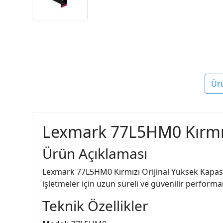
Ür
Lexmark 77L5HM0 Kırmızı
Ürün Açıklaması
Lexmark 77L5HM0 Kırmızı Orijinal Yüksek Kapasitel
işletmeler için uzun süreli ve güvenilir performan
Teknik Özellikler