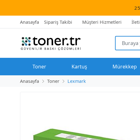
2500 TL üzer
Anasayfa
Sipariş Takibi
Müşteri Hizmetleri
İlet
Toner
Kartuş
Mürekkep
Anasayfa
Toner
Lexmark