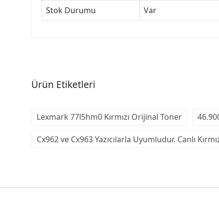
Stok Durumu
Var
Ürün Etiketleri
Lexmark 77l5hm0 Kırmızı Orijinal Toner
46.90
Cx962 ve Cx963 Yazıcılarla Uyumludur. Canlı Kırmızı