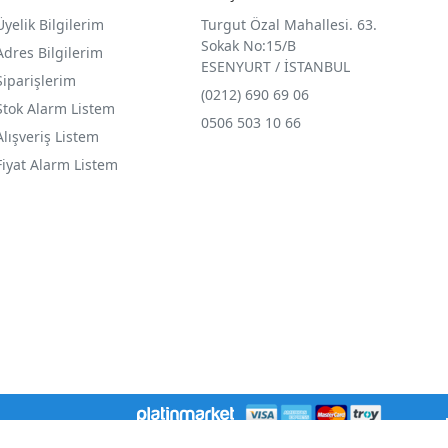
Üyelik Bilgilerim
Turgut Özal Mahallesi. 63.
Sokak No:15/B
Adres Bilgilerim
ESENYURT / İSTANBUL
Siparişlerim
(0212) 690 69 0
6
Stok Alarm Listem
0506 503 10 66
Alışveriş Listem
Fiyat Alarm Listem