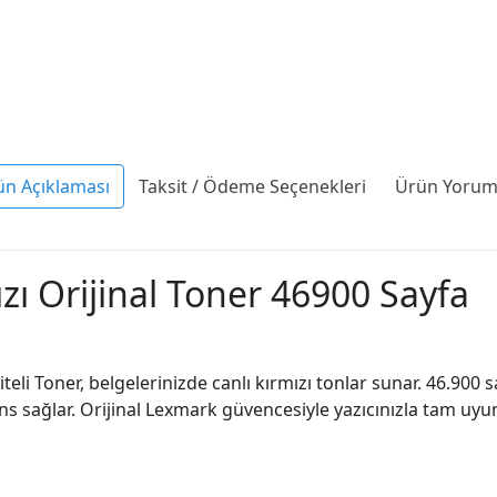
ün Açıklaması
Taksit / Ödeme Seçenekleri
Ürün Yoruml
 Orijinal Toner 46900 Sayfa
i Toner, belgelerinizde canlı kırmızı tonlar sunar. 46.900 sa
s sağlar. Orijinal Lexmark güvencesiyle yazıcınızla tam uyumlu