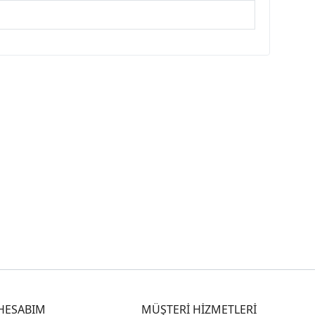
HESABIM
MÜŞTERİ HİZMETLERİ