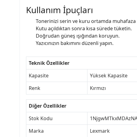
Kullanım İpuçları
Tonerinizi serin ve kuru ortamda muhafaza 
Kutu açıldıktan sonra kısa sürede tüketin.
Doğrudan güneş ışığından koruyun.
Yazıcınızın bakımını düzenli yapın.
Teknik Özellikler
Kapasite
Yüksek Kapasite
Renk
Kırmızı
Diğer Özellikler
Stok Kodu
1NjgwMTkxMDAzN
Marka
Lexmark