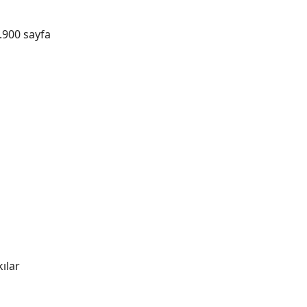
.900 sayfa
kılar