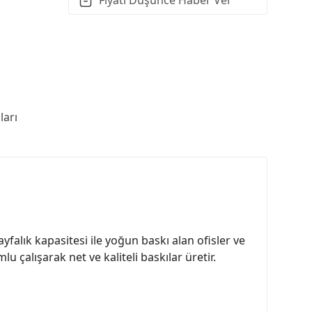
arı
yfalık kapasitesi ile yoğun baskı alan ofisler ve
 çalışarak net ve kaliteli baskılar üretir.