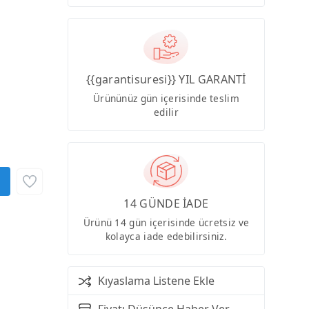
{{garantisuresi}} YIL GARANTİ
Ürününüz gün içerisinde teslim
edilir
14 GÜNDE İADE
Ürünü 14 gün içerisinde ücretsiz ve
kolayca iade edebilirsiniz.
Kıyaslama Listene Ekle
Fiyatı Düşünce Haber Ver