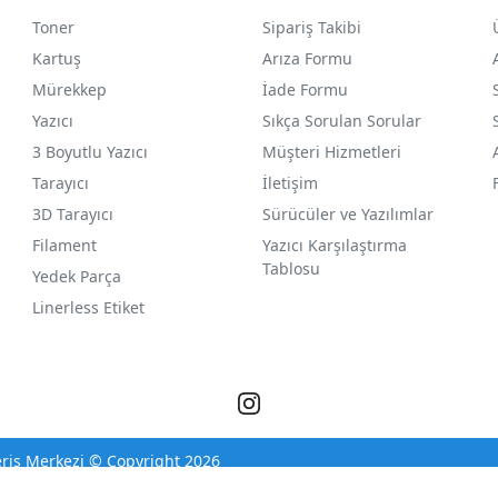
Toner
Sipariş Takibi
Kartuş
Arıza Formu
Mürekkep
İade Formu
Yazıcı
Sıkça Sorulan Sorular
3 Boyutlu Yazıcı
Müşteri Hizmetleri
Tarayıcı
İletişim
3D Tarayıcı
Sürücüler ve Yazılımlar
Filament
Yazıcı Karşılaştırma
Tablosu
Yedek Parça
Linerless Etiket
eriş Merkezi © Copyright 2026