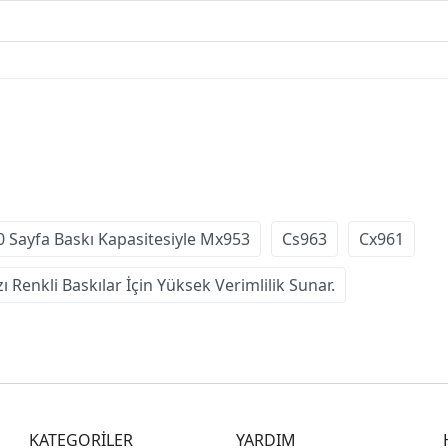
0 Sayfa Baskı Kapasitesiyle Mx953
Cs963
Cx961
 Renkli Baskılar İçin Yüksek Verimlilik Sunar.
KATEGORİLER
YARDIM