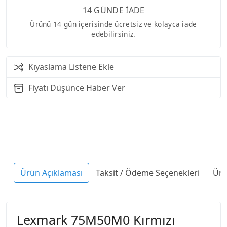
14 GÜNDE İADE
Ürünü 14 gün içerisinde ücretsiz ve kolayca iade
edebilirsiniz.
Kıyaslama Listene Ekle
Fiyatı Düşünce Haber Ver
Ürün Açıklaması
Taksit / Ödeme Seçenekleri
Ürü
Lexmark 75M50M0 Kırmızı