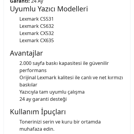
Garanti:
24 Ay
Uyumlu Yazıcı Modelleri
Lexmark CS531
Lexmark CS632
Lexmark CX532
Lexmark CX635
Avantajlar
2.000 sayfa baskı kapasitesi ile güvenilir
performans
Orijinal Lexmark kalitesi ile canlı ve net kırmızı
baskılar
Yazıcıyla tam uyumlu çalışma
24 ay garanti desteği
Kullanım İpuçları
Tonerinizi serin ve kuru bir ortamda
muhafaza edin.