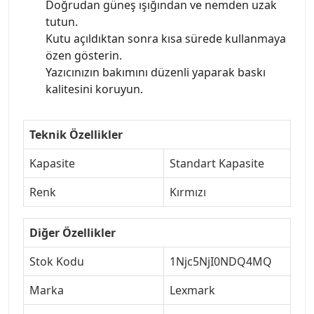
Doğrudan güneş ışığından ve nemden uzak
tutun.
Kutu açıldıktan sonra kısa sürede kullanmaya
özen gösterin.
Yazıcınızın bakımını düzenli yaparak baskı
kalitesini koruyun.
Teknik Özellikler
Kapasite
Standart Kapasite
Renk
Kırmızı
Diğer Özellikler
Stok Kodu
1Njc5NjI0NDQ4MQ
Marka
Lexmark