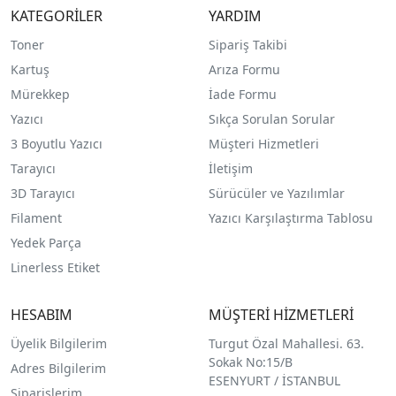
KATEGORİLER
YARDIM
Toner
Sipariş Takibi
Kartuş
Arıza Formu
Mürekkep
İade Formu
Yazıcı
Sıkça Sorulan Sorular
3 Boyutlu Yazıcı
Müşteri Hizmetleri
Tarayıcı
İletişim
3D Tarayıcı
Sürücüler ve Yazılımlar
Filament
Yazıcı Karşılaştırma Tablosu
Yedek Parça
Linerless Etiket
HESABIM
MÜŞTERİ HİZMETLERİ
Üyelik Bilgilerim
Turgut Özal Mahallesi. 63.
Sokak No:15/B
Adres Bilgilerim
ESENYURT / İSTANBUL
Siparişlerim