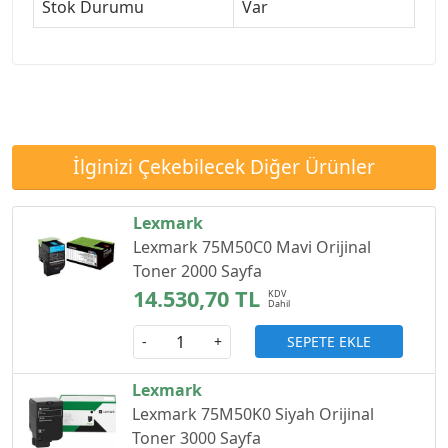
Stok Durumu
Var
İlginizi Çekebilecek Diğer Ürünler
Lexmark
Lexmark 75M50C0 Mavi Orijinal
Toner 2000 Sayfa
14.530,70 TL
SEPETE EKLE
-
+
Lexmark
Lexmark 75M50K0 Siyah Orijinal
Toner 3000 Sayfa