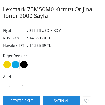
Lexmark 75M50M0 Kırmızı Orijinal
Toner 2000 Sayfa
Fiyat
:
253,33 USD + KDV
KDV Dahil
:
14.530,70 TL
Havale / EFT
:
14.385,39 TL
Diğer Renkler
Adet
-
+