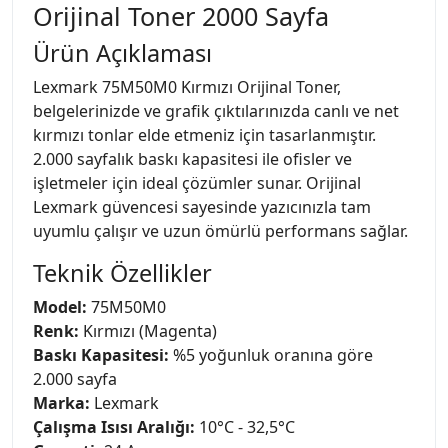
Orijinal Toner 2000 Sayfa
Ürün Açıklaması
Lexmark 75M50M0 Kırmızı Orijinal Toner,
belgelerinizde ve grafik çıktılarınızda canlı ve net
kırmızı tonlar elde etmeniz için tasarlanmıştır.
2.000 sayfalık baskı kapasitesi ile ofisler ve
işletmeler için ideal çözümler sunar. Orijinal
Lexmark güvencesi sayesinde yazıcınızla tam
uyumlu çalışır ve uzun ömürlü performans sağlar.
Teknik Özellikler
Model:
75M50M0
Renk:
Kırmızı (Magenta)
Baskı Kapasitesi:
%5 yoğunluk oranına göre
2.000 sayfa
Marka:
Lexmark
Çalışma Isısı Aralığı:
10°C - 32,5°C