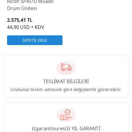
Ricoh SP4510 Muadil
Drum Ünitesi
2.575,41 TL
44,90 USD + KDV
SEPETE EKLE
TESLİMAT BİLGİLERİ
Ürününüz teslim adresine göre değişkenlik gösterebilir.
{{garantisuresi}} YIL GARANTİ