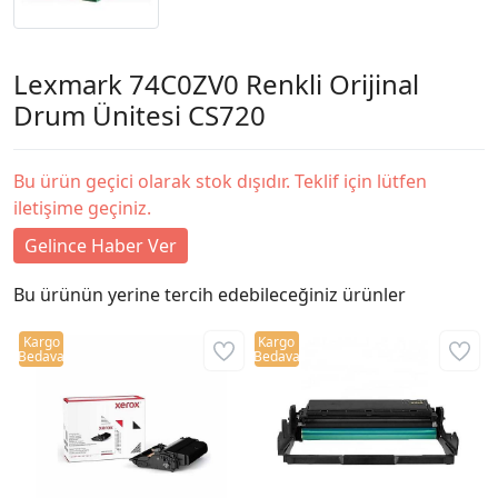
Lexmark 74C0ZV0 Renkli Orijinal
Drum Ünitesi CS720
Bu ürün geçici olarak stok dışıdır. Teklif için lütfen
iletişime geçiniz.
Gelince Haber Ver
Bu ürünün yerine tercih edebileceğiniz ürünler
Kargo
Kargo
Bedava
Bedava