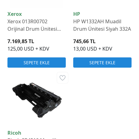
Xerox
HP
Xerox 013R00702
HP W1332AH Muadil
Orijinal Drum Ünitesi
Drum Ünitesi Siyah 332A
B410 B415
7.169,85 TL
745,66 TL
125,00 USD + KDV
13,00 USD + KDV
SEPETE EKLE
SEPETE EKLE
Ricoh