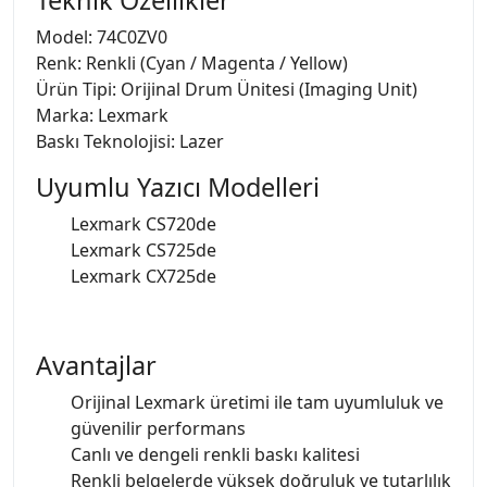
Teknik Özellikler
Model: 74C0ZV0
Renk: Renkli (Cyan / Magenta / Yellow)
Ürün Tipi: Orijinal Drum Ünitesi (Imaging Unit)
Marka: Lexmark
Baskı Teknolojisi: Lazer
Uyumlu Yazıcı Modelleri
Lexmark CS720de
Lexmark CS725de
Lexmark CX725de
Avantajlar
Orijinal Lexmark üretimi ile tam uyumluluk ve
güvenilir performans
Canlı ve dengeli renkli baskı kalitesi
Renkli belgelerde yüksek doğruluk ve tutarlılık