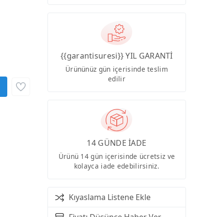
{{garantisuresi}} YIL GARANTİ
Ürününüz gün içerisinde teslim
edilir
14 GÜNDE İADE
Ürünü 14 gün içerisinde ücretsiz ve
kolayca iade edebilirsiniz.
Kıyaslama Listene Ekle
Fiyatı Düşünce Haber Ver