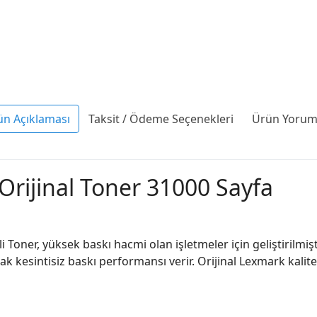
ün Açıklaması
Taksit / Ödeme Seçenekleri
Ürün Yoruml
rijinal Toner 31000 Sayfa
Toner, yüksek baskı hacmi olan işletmeler için geliştirilmişti
 kesintisiz baskı performansı verir. Orijinal Lexmark kalites