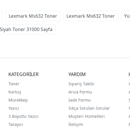
Lexmark Ms632 Toner
Lexmark Mx632 Toner
Yü
Siyah Toner 31000 Sayfa
KATEGORİLER
YARDIM
Toner
Sipariş Takibi
Kartuş
Arıza Formu
Mürekkep
İade Formu
Yazıcı
Sıkça Sorulan Sorular
3 Boyutlu Yazıcı
Müşteri Hizmetleri
Tarayıcı
İletişim