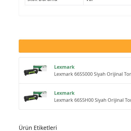
Lexmark
Lexmark 66S5000 Siyah Orijinal To
Lexmark
Lexmark 66S5H00 Siyah Orijinal To
Ürün Etiketleri