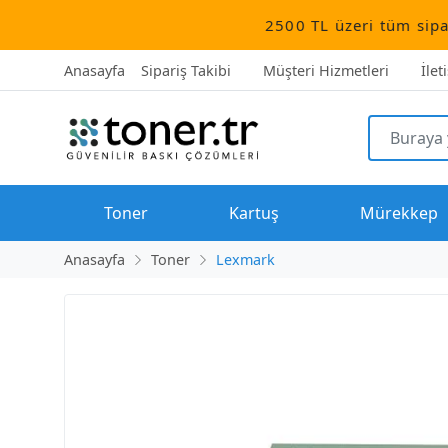
2500 TL üzeri tüm siparişler ücre
Anasayfa
Sipariş Takibi
Müşteri Hizmetleri
İlet
Toner
Kartuş
Mürekkep
Anasayfa
Toner
Lexmark