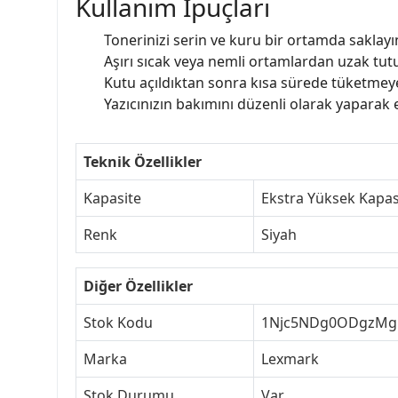
Kullanım İpuçları
Tonerinizi serin ve kuru bir ortamda saklayı
Aşırı sıcak veya nemli ortamlardan uzak tut
Kutu açıldıktan sonra kısa sürede tüketmey
Yazıcınızın bakımını düzenli olarak yaparak 
Teknik Özellikler
Kapasite
Ekstra Yüksek Kapas
Renk
Siyah
Diğer Özellikler
Stok Kodu
1Njc5NDg0ODgzMg
Marka
Lexmark
Stok Durumu
Var