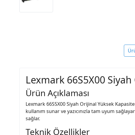
Ür
Lexmark 66S5X00 Siyah O
Ürün Açıklaması
Lexmark 66S5X00 Siyah Orijinal Yüksek Kapasiteli 
kullanım sunar ve yazıcınızla tam uyum sağlayarak
sağlar.
Teknik Özellikler