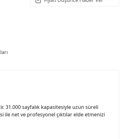
arı
r. 31.000 sayfalık kapasitesiyle uzun süreli
i ile net ve profesyonel çıktılar elde etmenizi