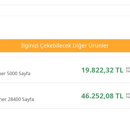
İlginizi Çekebilecek Diğer Ürünler
19.822,32 TL
ner 5000 Sayfa
46.252,08 TL
ner 28400 Sayfa