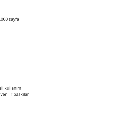
.000 sayfa
eli kullanım
venilir baskılar