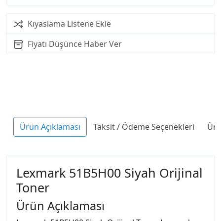
Kıyaslama Listene Ekle
Fiyatı Düşünce Haber Ver
Ürün Açıklaması
Taksit / Ödeme Seçenekleri
Ürü
Lexmark 51B5H00 Siyah Orijinal
Toner
Ürün Açıklaması