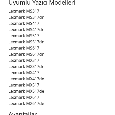
Uyumlu Yazıcı Modelleri
Lexmark MS317
Lexmark MS317dn
Lexmark MS417
Lexmark MS417dn
Lexmark MS517
Lexmark MS517dn
Lexmark MS617
Lexmark MS617dn
Lexmark MX317
Lexmark MX317dn
Lexmark MX417
Lexmark MX417de
Lexmark MX517
Lexmark MX517de
Lexmark MX617
Lexmark MX617de
Avantajlar