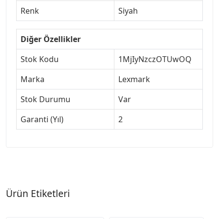
Renk
Siyah
Diğer Özellikler
Stok Kodu
1MjIyNzczOTUwOQ
Marka
Lexmark
Stok Durumu
Var
Garanti (Yıl)
2
Ürün Etiketleri