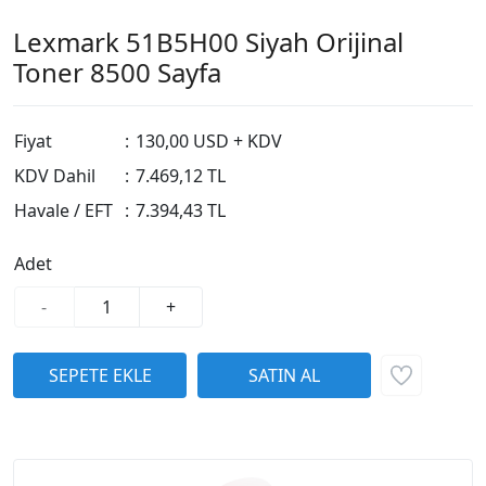
Lexmark 51B5H00 Siyah Orijinal
Toner 8500 Sayfa
Fiyat
:
130,00 USD + KDV
KDV Dahil
:
7.469,12 TL
Havale / EFT
:
7.394,43 TL
Adet
-
+