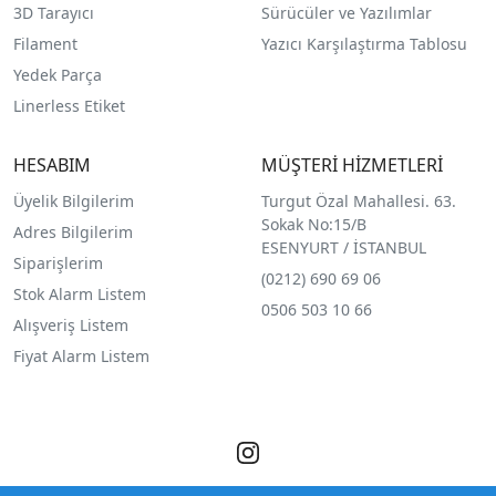
3D Tarayıcı
Sürücüler ve Yazılımlar
Filament
Yazıcı Karşılaştırma Tablosu
Yedek Parça
Linerless Etiket
HESABIM
MÜŞTERİ HİZMETLERİ
Üyelik Bilgilerim
Turgut Özal Mahallesi. 63.
Sokak No:15/B
Adres Bilgilerim
ESENYURT / İSTANBUL
Siparişlerim
(0212) 690 69 0
6
Stok Alarm Listem
0506 503 10 66
Alışveriş Listem
Fiyat Alarm Listem