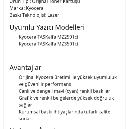
Ürün Tipi: Orijinal Toner Kartuşu
Marka: Kyocera
Baskı Teknolojisi: Lazer
Uyumlu Yazıcı Modelleri
Kyocera TASKalfa MZ2501ci
Kyocera TASKalfa MZ3501ci
Avantajlar
Orijinal Kyocera üretimi ile yüksek uyumluluk
ve güvenilir performans
Canlı ve dengeli mavi (cyan) renkli baskılar
Grafik ve renkli belgelerde yüksek doğruluk
sağlar
Kurumsal baskı ihtiyaçlarında tutarlı kalite
sunar