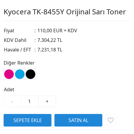
Kyocera TK-8455Y Orijinal Sarı Toner
Fiyat
:
110,00 EUR + KDV
KDV Dahil
:
7.304,22 TL
Havale / EFT
:
7.231,18 TL
Diğer Renkler
Adet
-
+