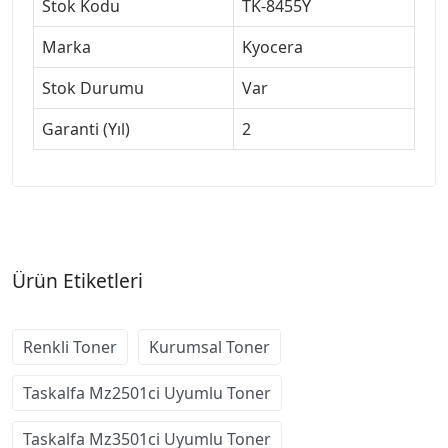
Stok Kodu
TK-8455Y
Marka
Kyocera
Stok Durumu
Var
Garanti (Yıl)
2
Ürün Etiketleri
Renkli Toner
Kurumsal Toner
Taskalfa Mz2501ci Uyumlu Toner
Taskalfa Mz3501ci Uyumlu Toner