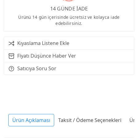
14 GÜNDE İADE
Ürünü 14 gün içerisinde ücretsiz ve kolayca iade
edebilirsiniz.
Kıyaslama Listene Ekle
Fiyatı Düşünce Haber Ver
Satıcıya Soru Sor
Ürün Açıklaması
Taksit / Ödeme Seçenekleri
Ürü