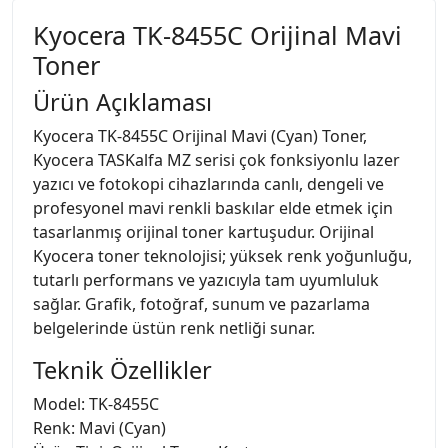
Kyocera TK-8455C Orijinal Mavi
Toner
Ürün Açıklaması
Kyocera TK-8455C Orijinal Mavi (Cyan) Toner,
Kyocera TASKalfa MZ serisi çok fonksiyonlu lazer
yazıcı ve fotokopi cihazlarında canlı, dengeli ve
profesyonel mavi renkli baskılar elde etmek için
tasarlanmış orijinal toner kartuşudur. Orijinal
Kyocera toner teknolojisi; yüksek renk yoğunluğu,
tutarlı performans ve yazıcıyla tam uyumluluk
sağlar. Grafik, fotoğraf, sunum ve pazarlama
belgelerinde üstün renk netliği sunar.
Teknik Özellikler
Model: TK-8455C
Renk: Mavi (Cyan)