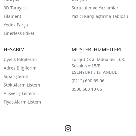
3D Tarayıcı
Sürücüler ve Yazılımlar
Filament
Yazıcı Karşılaştırma Tablosu
Yedek Parça
Linerless Etiket
HESABIM
MÜŞTERİ HİZMETLERİ
Üyelik Bilgilerim
Turgut Özal Mahallesi. 63.
Sokak No:15/B
Adres Bilgilerim
ESENYURT / İSTANBUL
Siparişlerim
(0212) 690 69 0
6
Stok Alarm Listem
0506 503 10 66
Alışveriş Listem
Fiyat Alarm Listem