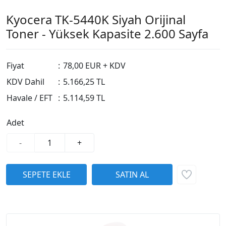
Kyocera TK-5440K Siyah Orijinal
Toner - Yüksek Kapasite 2.600 Sayfa
Fiyat
:
78,00 EUR + KDV
KDV Dahil
:
5.166,25 TL
Havale / EFT
:
5.114,59 TL
Adet
-
+