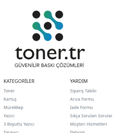
KATEGORİLER
YARDIM
Toner
Sipariş Takibi
Kartuş
Arıza Formu
Mürekkep
İade Formu
Yazıcı
Sıkça Sorulan Sorular
3 Boyutlu Yazıcı
Müşteri Hizmetleri
Tarayıcı
İletişim