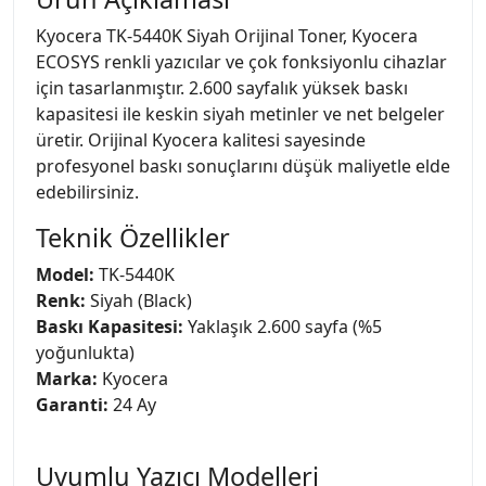
Kyocera TK-5440K Siyah Orijinal Toner, Kyocera
ECOSYS renkli yazıcılar ve çok fonksiyonlu cihazlar
için tasarlanmıştır. 2.600 sayfalık yüksek baskı
kapasitesi ile keskin siyah metinler ve net belgeler
üretir. Orijinal Kyocera kalitesi sayesinde
profesyonel baskı sonuçlarını düşük maliyetle elde
edebilirsiniz.
Teknik Özellikler
Model:
TK-5440K
Renk:
Siyah (Black)
Baskı Kapasitesi:
Yaklaşık 2.600 sayfa (%5
yoğunlukta)
Marka:
Kyocera
Garanti:
24 Ay
Uyumlu Yazıcı Modelleri