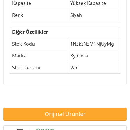
Kapasite
Yüksek Kapasite
Renk
Siyah
Diğer Özellikler
Stok Kodu
1NzkzNzM1NjUyMg
Marka
Kyocera
Stok Durumu
Var
Orijinal Ürünler