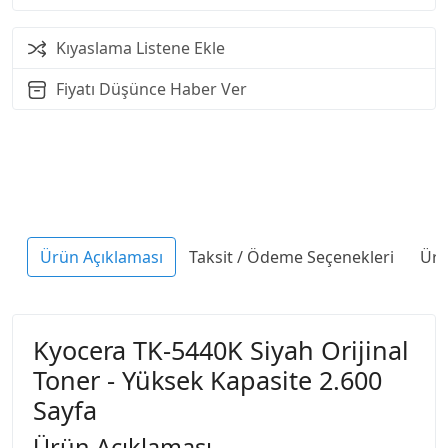
Kıyaslama Listene Ekle
Fiyatı Düşünce Haber Ver
Ürün Açıklaması
Taksit / Ödeme Seçenekleri
Ürü
Kyocera TK-5440K Siyah Orijinal
Toner - Yüksek Kapasite 2.600
Sayfa
Ürün Açıklaması