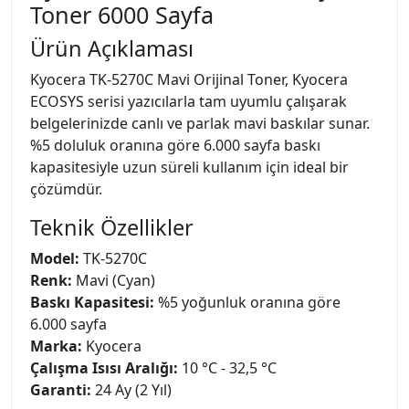
Toner 6000 Sayfa
Ürün Açıklaması
Kyocera TK-5270C Mavi Orijinal Toner, Kyocera
ECOSYS serisi yazıcılarla tam uyumlu çalışarak
belgelerinizde canlı ve parlak mavi baskılar sunar.
%5 doluluk oranına göre 6.000 sayfa baskı
kapasitesiyle uzun süreli kullanım için ideal bir
çözümdür.
Teknik Özellikler
Model:
TK-5270C
Renk:
Mavi (Cyan)
Baskı Kapasitesi:
%5 yoğunluk oranına göre
6.000 sayfa
Marka:
Kyocera
Çalışma Isısı Aralığı:
10 °C - 32,5 °C
Garanti:
24 Ay (2 Yıl)