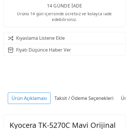
14 GÜNDE İADE
Ürünü 14 gün içerisinde ücretsiz ve kolayca iade
edebilirsiniz.
Kıyaslama Listene Ekle
Fiyatı Düşünce Haber Ver
Ürün Açıklaması
Taksit / Ödeme Seçenekleri
Ürü
Kyocera TK-5270C Mavi Orijinal