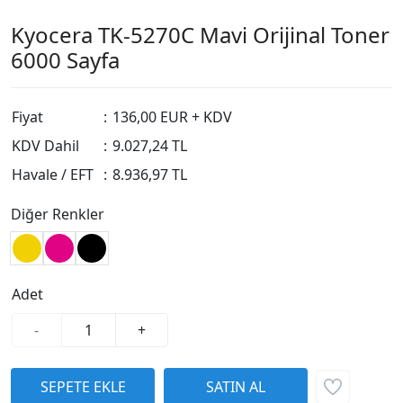
Kyocera TK-5270C Mavi Orijinal Toner
6000 Sayfa
Fiyat
:
136,00 EUR + KDV
KDV Dahil
:
9.027,24 TL
Havale / EFT
:
8.936,97 TL
Diğer Renkler
Adet
-
+