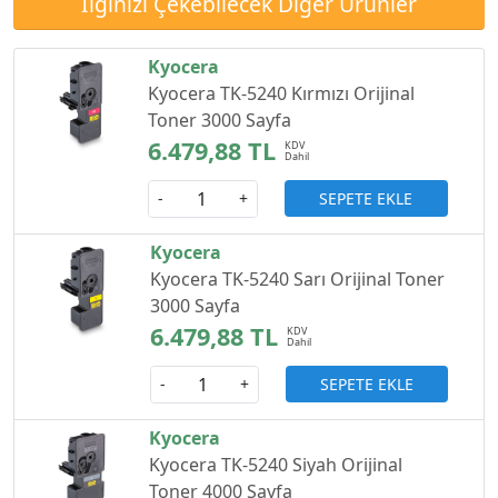
İlginizi Çekebilecek Diğer Ürünler
Kyocera
Kyocera TK-5240 Kırmızı Orijinal
Toner 3000 Sayfa
6.479,88 TL
SEPETE EKLE
-
+
Kyocera
Kyocera TK-5240 Sarı Orijinal Toner
3000 Sayfa
6.479,88 TL
SEPETE EKLE
-
+
Kyocera
Kyocera TK-5240 Siyah Orijinal
Toner 4000 Sayfa