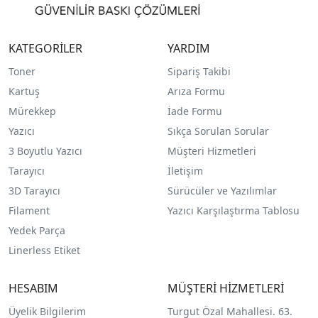
KATEGORİLER
YARDIM
Toner
Sipariş Takibi
Kartuş
Arıza Formu
Mürekkep
İade Formu
Yazıcı
Sıkça Sorulan Sorular
3 Boyutlu Yazıcı
Müşteri Hizmetleri
Tarayıcı
İletişim
3D Tarayıcı
Sürücüler ve Yazılımlar
Filament
Yazıcı Karşılaştırma Tablosu
Yedek Parça
Linerless Etiket
HESABIM
MÜŞTERİ HİZMETLERİ
Üyelik Bilgilerim
Turgut Özal Mahallesi. 63.