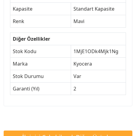
Kapasite
Standart Kapasite
Renk
Mavi
Diğer Özellikler
Stok Kodu
1MjE1ODk4Mjk1Ng
Marka
Kyocera
Stok Durumu
Var
Garanti (Yıl)
2