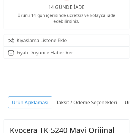
14 GÜNDE İADE
Ürünü 14 gün içerisinde ücretsiz ve kolayca iade
edebilirsiniz.
Kıyaslama Listene Ekle
Fiyatı Düşünce Haber Ver
Ürün Açıklaması
Taksit / Ödeme Seçenekleri
Ürü
Kyocera TK-5240 Mavi Orijinal