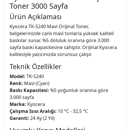
Toner 3000 Sayfa
Ürün Açıklaması
Kyocera TK-5240 Mavi Orijinal Toner,
belgelerinizde canlı mavi tonlarla yüksek kaliteli
baskılar sunar. %5 doluluk oranına göre 3.000
sayfa baskı kapasitesine sahiptir. Orijinal Kyocera
kalitesiyle yazıcınızda sorunsuz çalışır.
Teknik Özellikler
Model:
TK-5240
Renk:
Mavi (Cyan)
Baskı Kapasitesi:
%5 yoğunluk oranına göre
3.000 sayfa
Marka:
Kyocera
Çalışma Isısı Aralığı:
10 °C - 32,5 °C
Garanti:
24 Ay (2 Yıl)