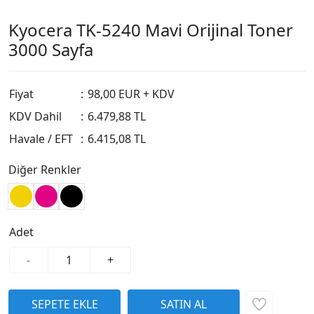
Kyocera TK-5240 Mavi Orijinal Toner
3000 Sayfa
Fiyat
:
98,00 EUR + KDV
KDV Dahil
:
6.479,88 TL
Havale / EFT
:
6.415,08 TL
Diğer Renkler
Adet
-
+