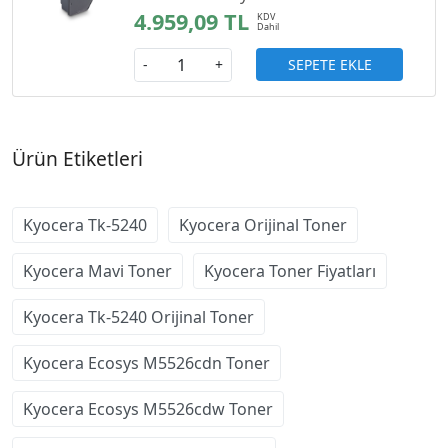
4.959,09 TL
SEPETE EKLE
-
+
Ürün Etiketleri
Kyocera Tk-5240
Kyocera Orijinal Toner
Kyocera Mavi Toner
Kyocera Toner Fiyatları
Kyocera Tk-5240 Orijinal Toner
Kyocera Ecosys M5526cdn Toner
Kyocera Ecosys M5526cdw Toner