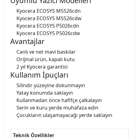
Uyumlu Yazıcı Modelleri
Kyocera ECOSYS M5526cdn
Kyocera ECOSYS M5526cdw
Kyocera ECOSYS P5026cdn
Kyocera ECOSYS P5026cdw
Avantajlar
Canlı ve net mavi baskılar
Orijinal ürün, kapalı kutu
2 yıl Kyocera garantisi
Kullanım İpuçları
Silindir yüzeyine dokunmayın
Yatay konumda saklayın
Kullanmadan önce hafifçe çalkalayın
Serin ve kuru yerde muhafaza edin
Çocukların ulaşamayacağı yerde saklayın
Teknik Özellikler