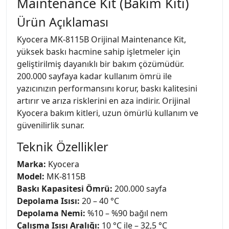
Maintenance Kit (Bakım Kiti)
Ürün Açıklaması
Kyocera MK-8115B Orijinal Maintenance Kit,
yüksek baskı hacmine sahip işletmeler için
geliştirilmiş dayanıklı bir bakım çözümüdür.
200.000 sayfaya kadar kullanım ömrü ile
yazıcınızın performansını korur, baskı kalitesini
artırır ve arıza risklerini en aza indirir. Orijinal
Kyocera bakım kitleri, uzun ömürlü kullanım ve
güvenilirlik sunar.
Teknik Özellikler
Marka:
Kyocera
Model:
MK-8115B
Baskı Kapasitesi Ömrü:
200.000 sayfa
Depolama Isısı:
20 – 40 °C
Depolama Nemi:
%10 – %90 bağıl nem
Çalışma Isısı Aralığı:
10 °C ile – 32,5 °C