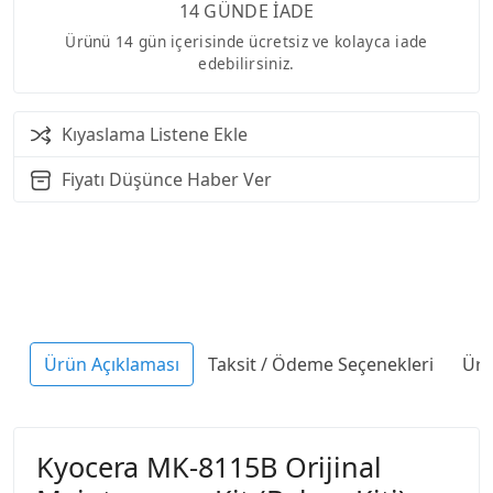
14 GÜNDE İADE
Ürünü 14 gün içerisinde ücretsiz ve kolayca iade
edebilirsiniz.
Kıyaslama Listene Ekle
Fiyatı Düşünce Haber Ver
Ürün Açıklaması
Taksit / Ödeme Seçenekleri
Ürü
Kyocera MK-8115B Orijinal