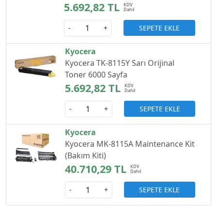
5.692,82 TL
SEPETE EKLE
-
+
Kyocera
Kyocera TK-8115Y Sarı Orijinal
Toner 6000 Sayfa
5.692,82 TL
SEPETE EKLE
-
+
Kyocera
Kyocera MK-8115A Maintenance Kit
(Bakım Kiti)
40.710,29 TL
SEPETE EKLE
-
+