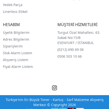
Yedek Parça
Linerless Etiket
HESABIM
MÜŞTERİ HİZMETLERİ
Üyelik Bilgilerim
Turgut Özal Mahallesi. 63.
Sokak No:15/B
Adres Bilgilerim
ESENYURT / İSTANBUL
Siparişlerim
(0212) 690 69 0
6
Stok Alarm Listem
0506 503 10 66
Alışveriş Listem
Fiyat Alarm Listem
Türkiye'nin En Büyük Toner - Kartuş - Sarf Malzeme Alışveriş
Merkezi © Copyright 2026