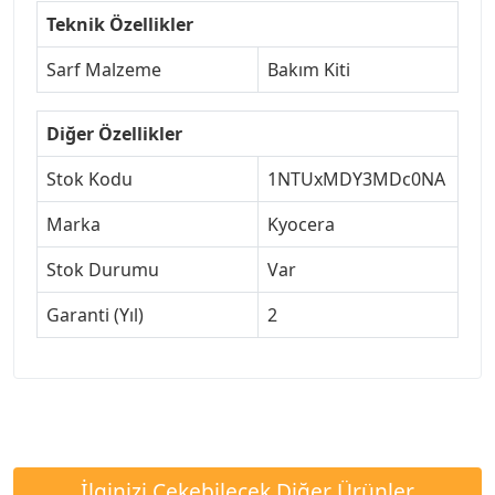
Teknik Özellikler
Sarf Malzeme
Bakım Kiti
Diğer Özellikler
Stok Kodu
1NTUxMDY3MDc0NA
Marka
Kyocera
Stok Durumu
Var
Garanti (Yıl)
2
İlginizi Çekebilecek Diğer Ürünler