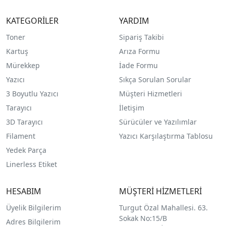
KATEGORİLER
YARDIM
Toner
Sipariş Takibi
Kartuş
Arıza Formu
Mürekkep
İade Formu
Yazıcı
Sıkça Sorulan Sorular
3 Boyutlu Yazıcı
Müşteri Hizmetleri
Tarayıcı
İletişim
3D Tarayıcı
Sürücüler ve Yazılımlar
Filament
Yazıcı Karşılaştırma Tablosu
Yedek Parça
Linerless Etiket
HESABIM
MÜŞTERİ HİZMETLERİ
Üyelik Bilgilerim
Turgut Özal Mahallesi. 63.
Sokak No:15/B
Adres Bilgilerim