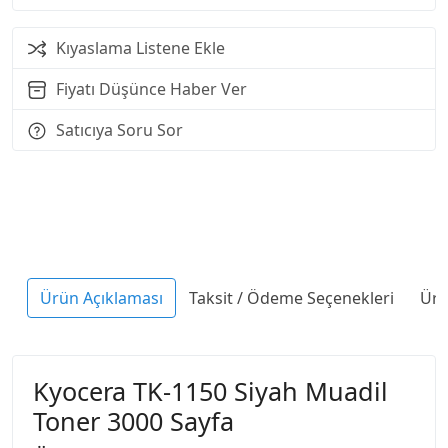
Kıyaslama Listene Ekle
Fiyatı Düşünce Haber Ver
Satıcıya Soru Sor
Ürün Açıklaması
Taksit / Ödeme Seçenekleri
Ürü
Kyocera TK-1150 Siyah Muadil
Toner 3000 Sayfa