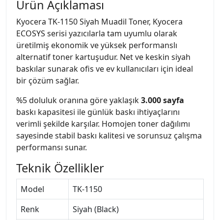
Ürün Açıklaması
Kyocera TK-1150 Siyah Muadil Toner, Kyocera
ECOSYS serisi yazıcılarla tam uyumlu olarak
üretilmiş ekonomik ve yüksek performanslı
alternatif toner kartuşudur. Net ve keskin siyah
baskılar sunarak ofis ve ev kullanıcıları için ideal
bir çözüm sağlar.
%5 doluluk oranına göre yaklaşık
3.000 sayfa
baskı kapasitesi ile günlük baskı ihtiyaçlarını
verimli şekilde karşılar. Homojen toner dağılımı
sayesinde stabil baskı kalitesi ve sorunsuz çalışma
performansı sunar.
Teknik Özellikler
Model
TK-1150
Renk
Siyah (Black)