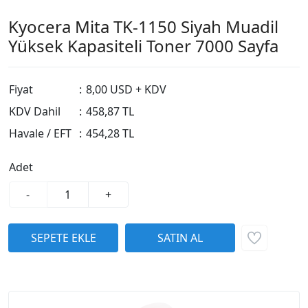
Kyocera Mita TK-1150 Siyah Muadil
Yüksek Kapasiteli Toner 7000 Sayfa
Fiyat
:
8,00 USD + KDV
KDV Dahil
:
458,87 TL
Havale / EFT
:
454,28 TL
Adet
-
+