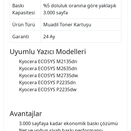
Baskı
%5 doluluk oranına göre yaklaşık
Kapasitesi
3.000 sayfa
Ürün Türü
Muadil Toner Kartuşu
Garanti
24 Ay
Uyumlu Yazıcı Modelleri
Kyocera ECOSYS M2135dn
Kyocera ECOSYS M2635dn
Kyocera ECOSYS M2735dw
Kyocera ECOSYS P2235dn
Kyocera ECOSYS P2235dw
Avantajlar
3.000 sayfaya kadar ekonomik baskı çözümü
Net ve yoğun siyah baskı performansı