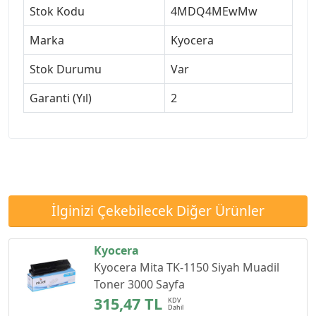
Stok Kodu
4MDQ4MEwMw
Marka
Kyocera
Stok Durumu
Var
Garanti (Yıl)
2
İlginizi Çekebilecek Diğer Ürünler
Kyocera
Kyocera Mita TK-1150 Siyah Muadil
Toner 3000 Sayfa
315,47 TL