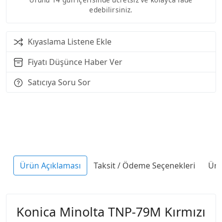
edebilirsiniz.
Kıyaslama Listene Ekle
Fiyatı Düşünce Haber Ver
Satıcıya Soru Sor
Ürün Açıklaması
Taksit / Ödeme Seçenekleri
Ürü
Konica Minolta TNP-79M Kırmızı