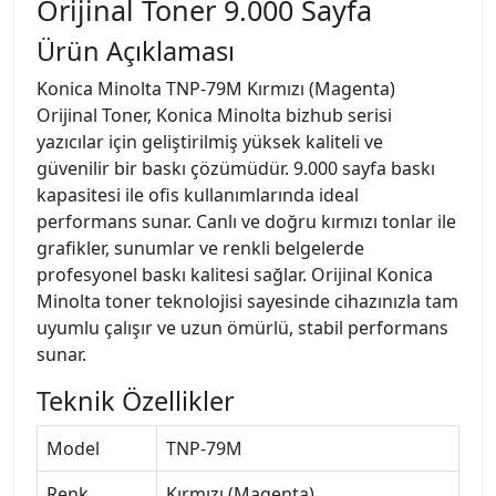
Orijinal Toner 9.000 Sayfa
Ürün Açıklaması
Konica Minolta TNP-79M Kırmızı (Magenta)
Orijinal Toner, Konica Minolta bizhub serisi
yazıcılar için geliştirilmiş yüksek kaliteli ve
güvenilir bir baskı çözümüdür. 9.000 sayfa baskı
kapasitesi ile ofis kullanımlarında ideal
performans sunar. Canlı ve doğru kırmızı tonlar ile
grafikler, sunumlar ve renkli belgelerde
profesyonel baskı kalitesi sağlar. Orijinal Konica
Minolta toner teknolojisi sayesinde cihazınızla tam
uyumlu çalışır ve uzun ömürlü, stabil performans
sunar.
Teknik Özellikler
Model
TNP-79M
Renk
Kırmızı (Magenta)