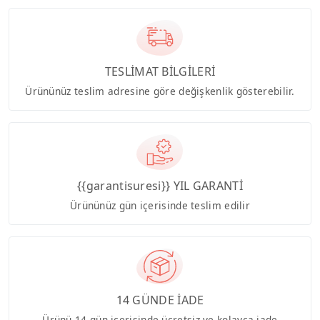
TESLİMAT BİLGİLERİ
Ürününüz teslim adresine göre değişkenlik gösterebilir.
{{garantisuresi}} YIL GARANTİ
Ürününüz gün içerisinde teslim edilir
14 GÜNDE İADE
Ürünü 14 gün içerisinde ücretsiz ve kolayca iade