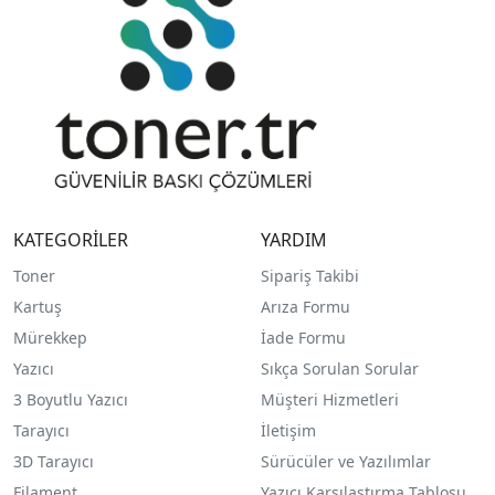
KATEGORİLER
YARDIM
Toner
Sipariş Takibi
Kartuş
Arıza Formu
Mürekkep
İade Formu
Yazıcı
Sıkça Sorulan Sorular
3 Boyutlu Yazıcı
Müşteri Hizmetleri
Tarayıcı
İletişim
3D Tarayıcı
Sürücüler ve Yazılımlar
Filament
Yazıcı Karşılaştırma Tablosu