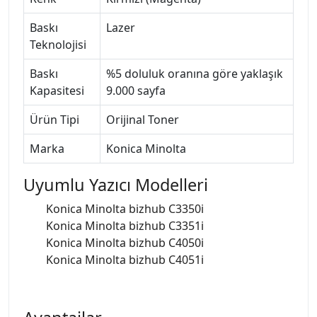
Baskı
Lazer
Teknolojisi
Baskı
%5 doluluk oranına göre yaklaşık
Kapasitesi
9.000 sayfa
Ürün Tipi
Orijinal Toner
Marka
Konica Minolta
Uyumlu Yazıcı Modelleri
Konica Minolta bizhub C3350i
Konica Minolta bizhub C3351i
Konica Minolta bizhub C4050i
Konica Minolta bizhub C4051i