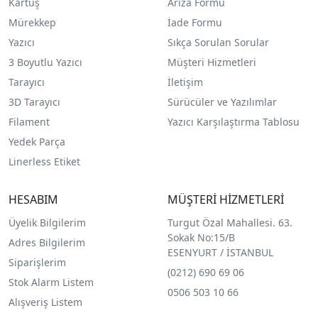
Kartuş
Arıza Formu
Mürekkep
İade Formu
Yazıcı
Sıkça Sorulan Sorular
3 Boyutlu Yazıcı
Müşteri Hizmetleri
Tarayıcı
İletişim
3D Tarayıcı
Sürücüler ve Yazılımlar
Filament
Yazıcı Karşılaştırma Tablosu
Yedek Parça
Linerless Etiket
HESABIM
MÜŞTERİ HİZMETLERİ
Üyelik Bilgilerim
Turgut Özal Mahallesi. 63.
Sokak No:15/B
Adres Bilgilerim
ESENYURT / İSTANBUL
Siparişlerim
(0212) 690 69 0
6
Stok Alarm Listem
0506 503 10 66
Alışveriş Listem