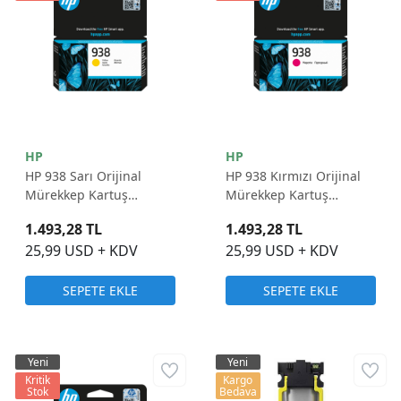
HP
HP
HP 938 Sarı Orijinal
HP 938 Kırmızı Orijinal
Mürekkep Kartuş
Mürekkep Kartuş
(4S6X7PE)
(4S6X6PE)
1.493,28 TL
1.493,28 TL
25,99 USD + KDV
25,99 USD + KDV
SEPETE EKLE
SEPETE EKLE
Yeni
Yeni
Kritik
Kargo
Stok
Bedava