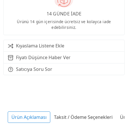
14 GÜNDE İADE
Ürünü 14 gün içerisinde ücretsiz ve kolayca iade
edebilirsiniz.
Kıyaslama Listene Ekle
Fiyatı Düşünce Haber Ver
Satıcıya Soru Sor
Ürün Açıklaması
Taksit / Ödeme Seçenekleri
Ürü