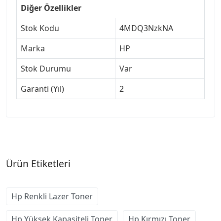
Diğer Özellikler
Stok Kodu
4MDQ3NzkNA
Marka
HP
Stok Durumu
Var
Garanti (Yıl)
2
Ürün Etiketleri
Hp Renkli Lazer Toner
Hp Yüksek Kapasiteli Toner
Hp Kırmızı Toner