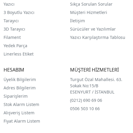
Yazıcı
Sıkça Sorulan Sorular
3 Boyutlu Yazıcı
Müşteri Hizmetleri
Tarayıcı
İletişim
3D Tarayıcı
Sürücüler ve Yazılımlar
Filament
Yazıcı Karşılaştırma Tablosu
Yedek Parça
Linerless Etiket
HESABIM
MÜŞTERİ HİZMETLERİ
Üyelik Bilgilerim
Turgut Özal Mahallesi. 63.
Sokak No:15/B
Adres Bilgilerim
ESENYURT / İSTANBUL
Siparişlerim
(0212) 690 69 0
6
Stok Alarm Listem
0506 503 10 66
Alışveriş Listem
Fiyat Alarm Listem