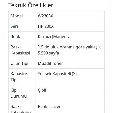
Teknik Özellikler
Model
W2303X
Seri
HP 230X
Renk
Kırmızı (Magenta)
Baskı
%5 doluluk oranına göre yaklaşık
Kapasitesi
5.500 sayfa
Ürün Tipi
Muadil Toner
Kapasite
Yüksek Kapasiteli (X)
Tipi
Çip
Çipli
Durumu
Baskı
Renkli Lazer
Teknolojisi