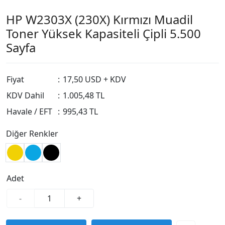
HP W2303X (230X) Kırmızı Muadil
Toner Yüksek Kapasiteli Çipli 5.500
Sayfa
Fiyat
:
17,50 USD + KDV
KDV Dahil
:
1.005,48 TL
Havale / EFT
:
995,43 TL
Diğer Renkler
Adet
-
+