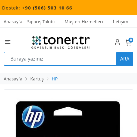
estek:
+90 (506) 503 10 66
Anasayfa
Sipariş Takibi
Müşteri Hizmetleri
İletişim
0
ARA
Anasayfa
Kartuş
HP