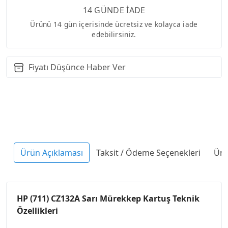
14 GÜNDE İADE
Ürünü 14 gün içerisinde ücretsiz ve kolayca iade
edebilirsiniz.
Fiyatı Düşünce Haber Ver
Ürün Açıklaması
Taksit / Ödeme Seçenekleri
Ürü
HP (711) CZ132A Sarı Mürekkep Kartuş Teknik
Özellikleri