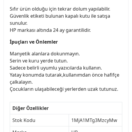
Sıfır ürün olduğu için tekrar dolum yapılabilir.
Güvenlik etiketi bulunan kapalı kutu ile satışa
sunulur.
HP markası altında 24 ay garantilidir.
İpuçları ve Önlemler
Manyetik alanlara dokunmayın.
Serin ve kuru yerde tutun.
Sadece belirli uyumlu yazıcılarda kullanın.
Yatay konumda tutarak,kullanımdan önce hafifçe
çalkalayın.
Çocukların ulaşabileceği yerlerden uzak tutunuz.
Diğer Özellikler
Stok Kodu
1MjA1MTg3MzcyMw