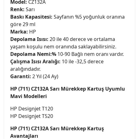
Model:
CZ132A
Renk:
Sarı
Baskı Kapasitesi:
Sayfanın %5 yoğunluk oranına
göre 29 ml
Marka:
HP
Depolama Isısı:
20 ile 40 derece ve ortalama
yaşam koşulu nem oranında saklayabilirsiniz.
Depolama Nemi:%
10-90 Bağlı nem oranı vardır.
Çalışma Isısı Aralığı:
10 ile -32,5 derece
aralığındadır.
Garanti:
2 Yıl (24 Ay)
HP (711) CZ132A Sarı Mürekkep Kartuş Uyumlu
Mavi Modelleri
HP Designjet T120
HP Designjet T520
HP (711) CZ132A Sarı Mürekkep Kartuş
Avantajları