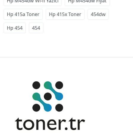
Hp M454dw Wi-fi Yazıcı
Hp M454dw Fiyat
Hp 415a Toner
Hp 415x Toner
454dw
Hp 454
454