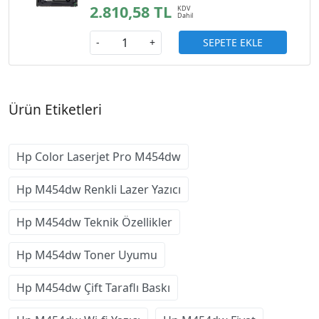
2.810,58 TL
SEPETE EKLE
-
+
Ürün Etiketleri
Hp Color Laserjet Pro M454dw
Hp M454dw Renkli Lazer Yazıcı
Hp M454dw Teknik Özellikler
Hp M454dw Toner Uyumu
Hp M454dw Çift Taraflı Baskı