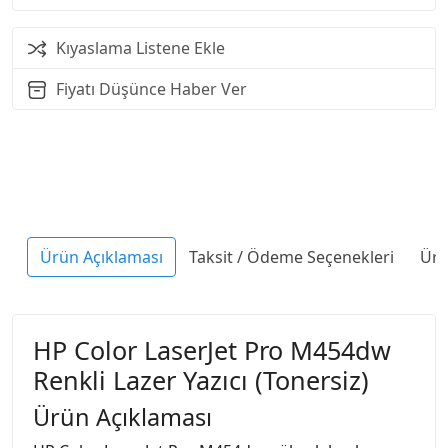
Kıyaslama Listene Ekle
Fiyatı Düşünce Haber Ver
Ürün Açıklaması
Taksit / Ödeme Seçenekleri
Ürü
HP Color LaserJet Pro M454dw
Renkli Lazer Yazıcı (Tonersiz)
Ürün Açıklaması