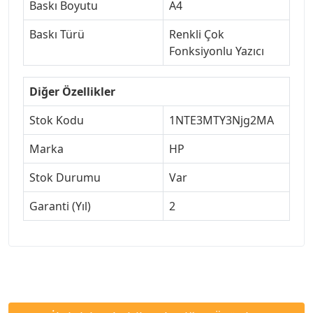
Baskı Boyutu
A4
Baskı Türü
Renkli Çok
Fonksiyonlu Yazıcı
Diğer Özellikler
Stok Kodu
1NTE3MTY3Njg2MA
Marka
HP
Stok Durumu
Var
Garanti (Yıl)
2