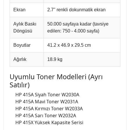
Ekran
2.7" renkli dokunmatik ekran
Aylık Baskı
50.000 sayfaya kadar (tavsiye
Döngüsü
edilen: 750 - 4.000 sayfa)
Boyutlar
41.2 x 46.9 x 29.5 cm
Ağırlık
18.9 kg
Uyumlu Toner Modelleri (Ayrı
Satılır)
HP 415A Siyah Toner W2030A
HP 415A Mavi Toner W2031A
HP 415A Kırmızı Toner W2033A
HP 415A Sarı Toner W2032A
HP 415X Yüksek Kapasite Serisi