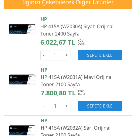
İlginizi Çekebilecek Diğer Ürünler
HP
HP 415A (W2030A) Siyah Orijinal
Toner 2400 Sayfa
6.022,67 TL
SEPETE EKLE
-
+
HP
HP 415A (W2031A) Mavi Orijinal
Toner 2100 Sayfa
7.800,80 TL
SEPETE EKLE
-
+
HP
HP 415A (W2032A) Sarı Orijinal
Toner 2100 Sayfa