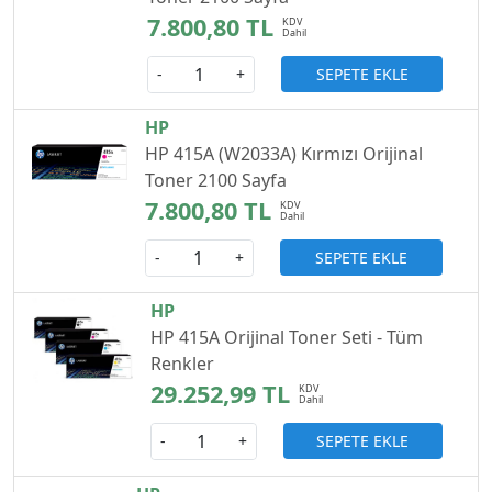
7.800,80 TL
SEPETE EKLE
-
+
HP
HP 415A (W2033A) Kırmızı Orijinal
Toner 2100 Sayfa
7.800,80 TL
SEPETE EKLE
-
+
HP
HP 415A Orijinal Toner Seti - Tüm
Renkler
29.252,99 TL
SEPETE EKLE
-
+