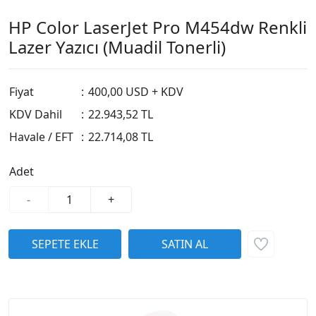
HP Color LaserJet Pro M454dw Renkli
Lazer Yazıcı (Muadil Tonerli)
Fiyat
:
400,00 USD + KDV
KDV Dahil
:
22.943,52 TL
Havale / EFT
:
22.714,08 TL
Adet
-
+