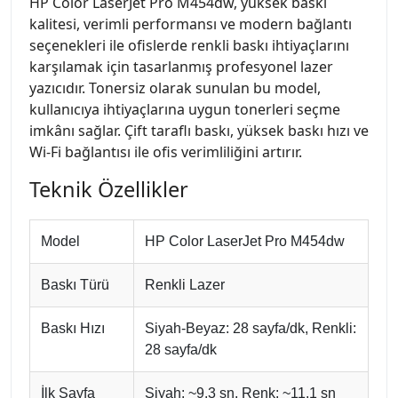
HP Color LaserJet Pro M454dw, yüksek baskı
kalitesi, verimli performansı ve modern bağlantı
seçenekleri ile ofislerde renkli baskı ihtiyaçlarını
karşılamak için tasarlanmış profesyonel lazer
yazıcıdır. Tonersiz olarak sunulan bu model,
kullanıcıya ihtiyaçlarına uygun tonerleri seçme
imkânı sağlar. Çift taraflı baskı, yüksek baskı hızı ve
Wi-Fi bağlantısı ile ofis verimliliğini artırır.
Teknik Özellikler
Model
HP Color LaserJet Pro M454dw
Baskı Türü
Renkli Lazer
Baskı Hızı
Siyah-Beyaz: 28 sayfa/dk, Renkli:
28 sayfa/dk
İlk Sayfa
Siyah: ~9.3 sn, Renk: ~11.1 sn