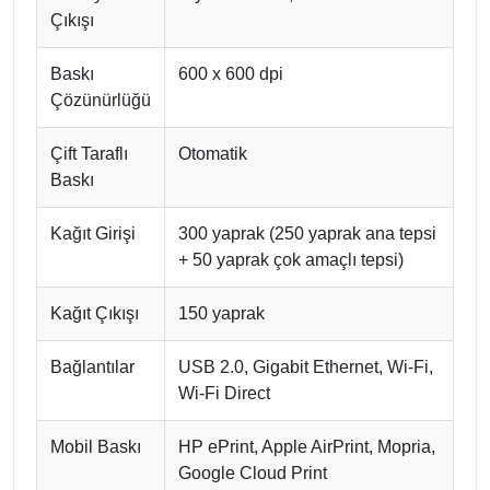
Çıkışı
Baskı
600 x 600 dpi
Çözünürlüğü
Çift Taraflı
Otomatik
Baskı
Kağıt Girişi
300 yaprak (250 yaprak ana tepsi
+ 50 yaprak çok amaçlı tepsi)
Kağıt Çıkışı
150 yaprak
Bağlantılar
USB 2.0, Gigabit Ethernet, Wi-Fi,
Wi-Fi Direct
Mobil Baskı
HP ePrint, Apple AirPrint, Mopria,
Google Cloud Print