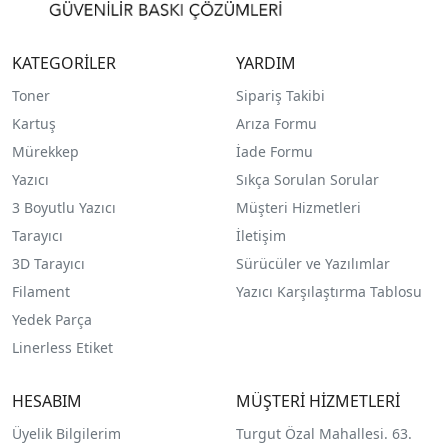
KATEGORİLER
YARDIM
Toner
Sipariş Takibi
Kartuş
Arıza Formu
Mürekkep
İade Formu
Yazıcı
Sıkça Sorulan Sorular
3 Boyutlu Yazıcı
Müşteri Hizmetleri
Tarayıcı
İletişim
3D Tarayıcı
Sürücüler ve Yazılımlar
Filament
Yazıcı Karşılaştırma Tablosu
Yedek Parça
Linerless Etiket
HESABIM
MÜŞTERİ HİZMETLERİ
Üyelik Bilgilerim
Turgut Özal Mahallesi. 63.