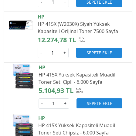
SEPETE EKLE
-
+
HP
HP 415X (W2030X) Siyah Yüksek
Kapasiteli Orijinal Toner 7500 Sayfa
12.274,78 TL
SEPETE EKLE
-
+
HP
HP 415X Yüksek Kapasiteli Muadil
Toner Seti Çipli - 6.000 Sayfa
5.104,93 TL
SEPETE EKLE
-
+
HP
HP 415X Yüksek Kapasiteli Muadil
Toner Seti Chipsiz - 6.000 Sayfa