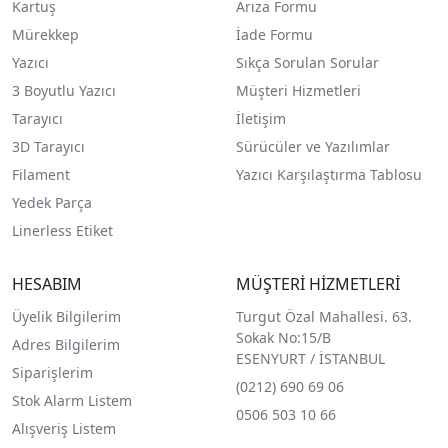
Kartuş
Arıza Formu
Mürekkep
İade Formu
Yazıcı
Sıkça Sorulan Sorular
3 Boyutlu Yazıcı
Müşteri Hizmetleri
Tarayıcı
İletişim
3D Tarayıcı
Sürücüler ve Yazılımlar
Filament
Yazıcı Karşılaştırma Tablosu
Yedek Parça
Linerless Etiket
HESABIM
MÜŞTERİ HİZMETLERİ
Üyelik Bilgilerim
Turgut Özal Mahallesi. 63.
Sokak No:15/B
Adres Bilgilerim
ESENYURT / İSTANBUL
Siparişlerim
(0212) 690 69 0
6
Stok Alarm Listem
0506 503 10 66
Alışveriş Listem