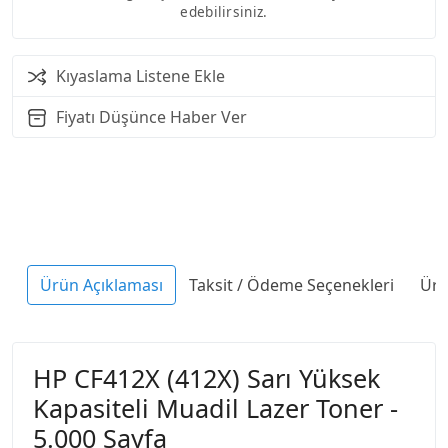
edebilirsiniz.
Kıyaslama Listene Ekle
Fiyatı Düşünce Haber Ver
Ürün Açıklaması
Taksit / Ödeme Seçenekleri
Ürü
HP CF412X (412X) Sarı Yüksek
Kapasiteli Muadil Lazer Toner -
5.000 Sayfa