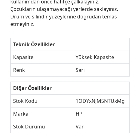
kullanımdan önce hafifçe çalkalayınız.
Çocukların ulaşamayacağı yerlerde saklayınız.
Drum ve silindir yüzeylerine doğrudan temas
etmeyiniz.
Teknik Özellikler
Kapasite
Yüksek Kapasite
Renk
Sarı
Diğer Özellikler
Stok Kodu
1ODYxNjM5NTUxMg
Marka
HP
Stok Durumu
Var