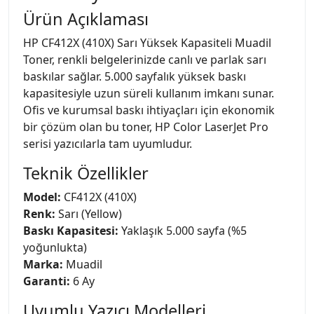
Ürün Açıklaması
HP CF412X (410X) Sarı Yüksek Kapasiteli Muadil
Toner, renkli belgelerinizde canlı ve parlak sarı
baskılar sağlar. 5.000 sayfalık yüksek baskı
kapasitesiyle uzun süreli kullanım imkanı sunar.
Ofis ve kurumsal baskı ihtiyaçları için ekonomik
bir çözüm olan bu toner, HP Color LaserJet Pro
serisi yazıcılarla tam uyumludur.
Teknik Özellikler
Model:
CF412X (410X)
Renk:
Sarı (Yellow)
Baskı Kapasitesi:
Yaklaşık 5.000 sayfa (%5
yoğunlukta)
Marka:
Muadil
Garanti:
6 Ay
Uyumlu Yazıcı Modelleri