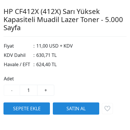
HP CF412X (412X) Sarı Yüksek
Kapasiteli Muadil Lazer Toner - 5.000
Sayfa
Fiyat
:
11,00 USD + KDV
KDV Dahil
:
630,71 TL
Havale / EFT
:
624,40 TL
Adet
-
+