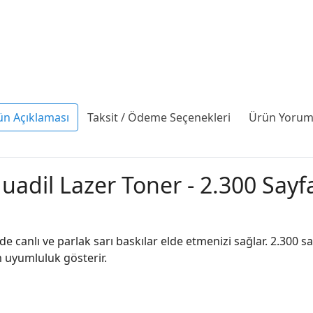
ün Açıklaması
Taksit / Ödeme Seçenekleri
Ürün Yoruml
uadil Lazer Toner - 2.300 Sayf
e canlı ve parlak sarı baskılar elde etmenizi sağlar. 2.300 s
am uyumluluk gösterir.