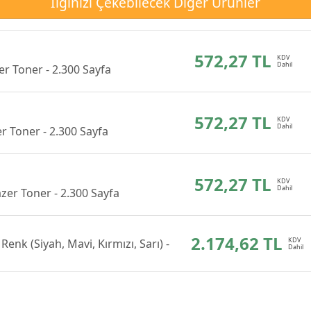
İlginizi Çekebilecek Diğer Ürünler
572,27 TL
r Toner - 2.300 Sayfa
572,27 TL
r Toner - 2.300 Sayfa
572,27 TL
zer Toner - 2.300 Sayfa
2.174,62 TL
enk (Siyah, Mavi, Kırmızı, Sarı) -