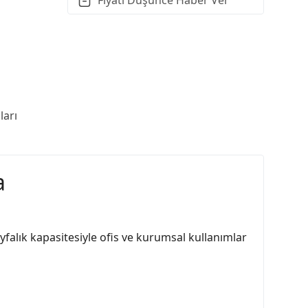
arı
a
ayfalık kapasitesiyle ofis ve kurumsal kullanımlar