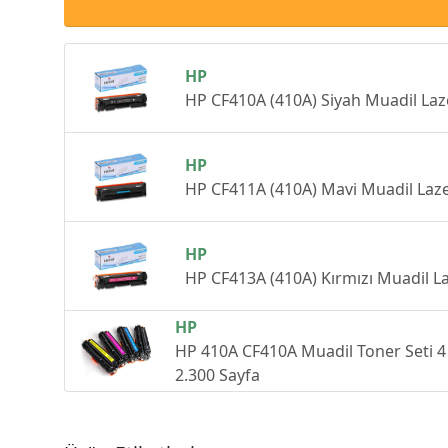
HP
HP CF410A (410A) Siyah Muadil Laze
HP
HP CF411A (410A) Mavi Muadil Laze
HP
HP CF413A (410A) Kırmızı Muadil La
HP
HP 410A CF410A Muadil Toner Seti 4 R
2.300 Sayfa