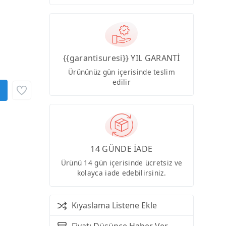
{{garantisuresi}} YIL GARANTİ
Ürününüz gün içerisinde teslim
edilir
14 GÜNDE İADE
Ürünü 14 gün içerisinde ücretsiz ve
kolayca iade edebilirsiniz.
Kıyaslama Listene Ekle
Fiyatı Düşünce Haber Ver