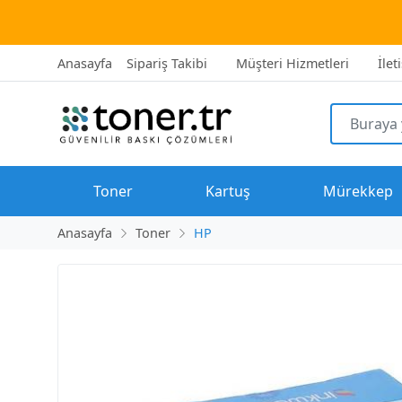
2500 TL üz
Anasayfa
Sipariş Takibi
Müşteri Hizmetleri
İlet
Toner
Kartuş
Mürekkep
Anasayfa
Toner
HP