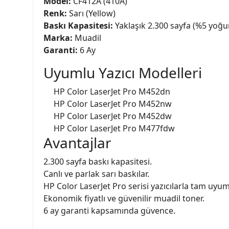
Model:
CF412A (410A)
Renk:
Sarı (Yellow)
Baskı Kapasitesi:
Yaklaşık 2.300 sayfa (%5 yoğu
Marka:
Muadil
Garanti:
6 Ay
Uyumlu Yazıcı Modelleri
HP Color LaserJet Pro M452dn
HP Color LaserJet Pro M452nw
HP Color LaserJet Pro M452dw
HP Color LaserJet Pro M477fdw
Avantajlar
2.300 sayfa baskı kapasitesi.
Canlı ve parlak sarı baskılar.
HP Color LaserJet Pro serisi yazıcılarla tam uyum
Ekonomik fiyatlı ve güvenilir muadil toner.
6 ay garanti kapsamında güvence.