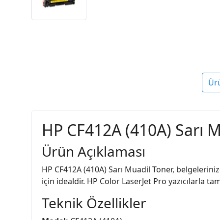
Ür
HP CF412A (410A) Sarı M
Ürün Açıklaması
HP CF412A (410A) Sarı Muadil Toner, belgelerinizd
için idealdir. HP Color LaserJet Pro yazıcılarla t
Teknik Özellikler