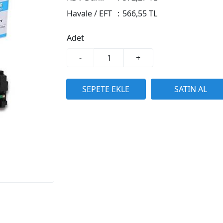
Havale / EFT
:
566,55 TL
Adet
-
+