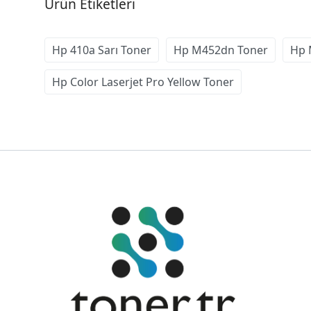
Ürün Etiketleri
Hp 410a Sarı Toner
Hp M452dn Toner
Hp 
Hp Color Laserjet Pro Yellow Toner