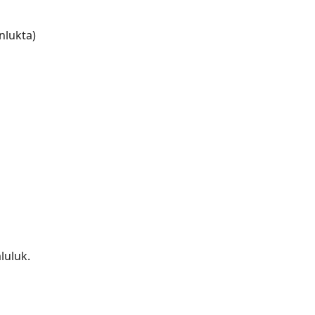
nlukta)
luluk.