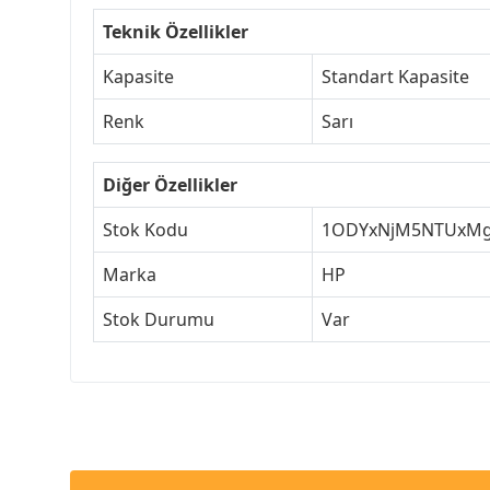
Teknik Özellikler
Kapasite
Standart Kapasite
Renk
Sarı
Diğer Özellikler
Stok Kodu
1ODYxNjM5NTUxM
Marka
HP
Stok Durumu
Var