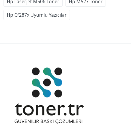
Hp Laserjet M506 Toner
Hp M527 Toner
Hp Cf287x Uyumlu Yazıcılar