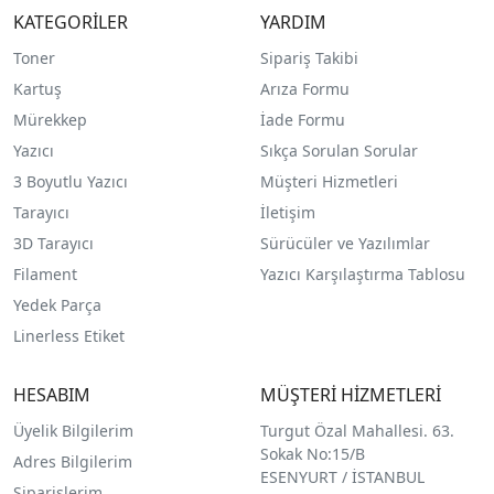
KATEGORİLER
YARDIM
Toner
Sipariş Takibi
Kartuş
Arıza Formu
Mürekkep
İade Formu
Yazıcı
Sıkça Sorulan Sorular
3 Boyutlu Yazıcı
Müşteri Hizmetleri
Tarayıcı
İletişim
3D Tarayıcı
Sürücüler ve Yazılımlar
Filament
Yazıcı Karşılaştırma Tablosu
Yedek Parça
Linerless Etiket
HESABIM
MÜŞTERİ HİZMETLERİ
Üyelik Bilgilerim
Turgut Özal Mahallesi. 63.
Sokak No:15/B
Adres Bilgilerim
ESENYURT / İSTANBUL
Siparişlerim