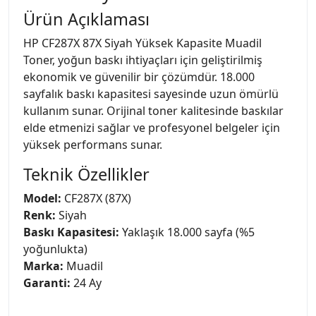
Ürün Açıklaması
HP CF287X 87X Siyah Yüksek Kapasite Muadil
Toner, yoğun baskı ihtiyaçları için geliştirilmiş
ekonomik ve güvenilir bir çözümdür. 18.000
sayfalık baskı kapasitesi sayesinde uzun ömürlü
kullanım sunar. Orijinal toner kalitesinde baskılar
elde etmenizi sağlar ve profesyonel belgeler için
yüksek performans sunar.
Teknik Özellikler
Model:
CF287X (87X)
Renk:
Siyah
Baskı Kapasitesi:
Yaklaşık 18.000 sayfa (%5
yoğunlukta)
Marka:
Muadil
Garanti:
24 Ay