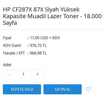
HP CF287X 87X Siyah Yüksek
Kapasite Muadil Lazer Toner - 18.000
Sayfa
Fiyat
:
17,00 USD + KDV
KDV Dahil
:
976,75 TL
Havale / EFT
:
966,98 TL
Adet
-
+