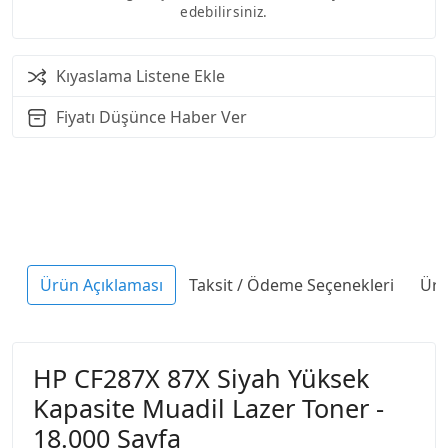
edebilirsiniz.
Kıyaslama Listene Ekle
Fiyatı Düşünce Haber Ver
Ürün Açıklaması
Taksit / Ödeme Seçenekleri
Ürü
HP CF287X 87X Siyah Yüksek
Kapasite Muadil Lazer Toner -
18.000 Sayfa