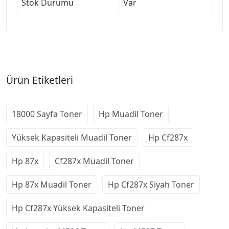
Stok Durumu
Var
Ürün Etiketleri
18000 Sayfa Toner
Hp Muadil Toner
Yüksek Kapasiteli Muadil Toner
Hp Cf287x
Hp 87x
Cf287x Muadil Toner
Hp 87x Muadil Toner
Hp Cf287x Siyah Toner
Hp Cf287x Yüksek Kapasiteli Toner