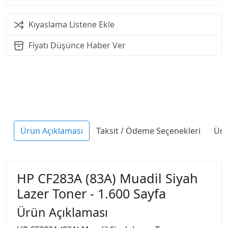
Kıyaslama Listene Ekle
Fiyatı Düşünce Haber Ver
Ürün Açıklaması
Taksit / Ödeme Seçenekleri
Ürü
HP CF283A (83A) Muadil Siyah
Lazer Toner - 1.600 Sayfa
Ürün Açıklaması