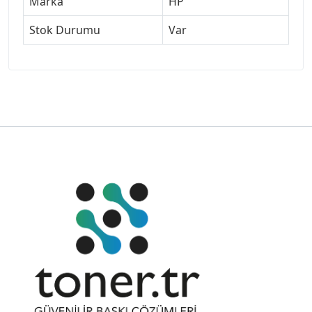
Marka
HP
Stok Durumu
Var