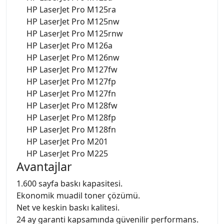
HP LaserJet Pro M125ra
HP LaserJet Pro M125nw
HP LaserJet Pro M125rnw
HP LaserJet Pro M126a
HP LaserJet Pro M126nw
HP LaserJet Pro M127fw
HP LaserJet Pro M127fp
HP LaserJet Pro M127fn
HP LaserJet Pro M128fw
HP LaserJet Pro M128fp
HP LaserJet Pro M128fn
HP LaserJet Pro M201
HP LaserJet Pro M225
Avantajlar
1.600 sayfa baskı kapasitesi.
Ekonomik muadil toner çözümü.
Net ve keskin baskı kalitesi.
24 ay garanti kapsamında güvenilir performans.