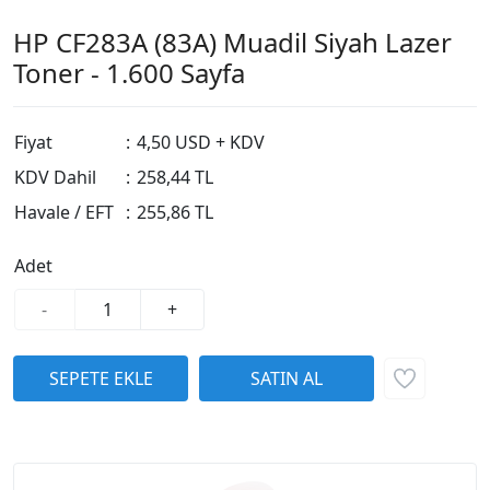
HP CF283A (83A) Muadil Siyah Lazer
Toner - 1.600 Sayfa
Fiyat
:
4,50 USD + KDV
KDV Dahil
:
258,44 TL
Havale / EFT
:
255,86 TL
Adet
-
+