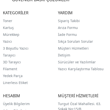
KATEGORİLER
YARDIM
Toner
Sipariş Takibi
Kartuş
Arıza Formu
Mürekkep
İade Formu
Yazıcı
Sıkça Sorulan Sorular
3 Boyutlu Yazıcı
Müşteri Hizmetleri
Tarayıcı
İletişim
3D Tarayıcı
Sürücüler ve Yazılımlar
Filament
Yazıcı Karşılaştırma Tablosu
Yedek Parça
Linerless Etiket
HESABIM
MÜŞTERİ HİZMETLERİ
Üyelik Bilgilerim
Turgut Özal Mahallesi. 63.
Sokak No:15/B