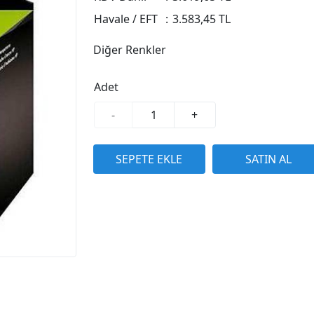
Havale / EFT
:
3.583,45 TL
Diğer Renkler
Adet
-
+