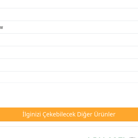
w
İlginizi Çekebilecek Diğer Ürünler