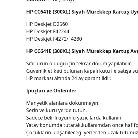
HP CC641E (300XL) Siyah Mürekkep Kartuş Uyu
HP Deskjet D2560
HP Deskjet F42244
HP Deskjet F4272/F4280
HP CC641E (300XL) Siyah Mürekkep Kartuş Ava
Sıfır ürün olduğu için tekrar dolum yapılabilir.
Güvenlik etiketi bulunan kapalı kutu ile satışa su
HP markası altında 24 ay garantilidir.
İpuçları ve Önlemler
Manyetik alanlara dokunmayın.
Serin ve kuru yerde tutun.
Sadece belirli uyumlu yazıcılarda kullanın.
Yatay konumda tutarak,kullanımdan önce hafifçe
Çocukların ulaşabileceği yerlerden uzak tutunuz