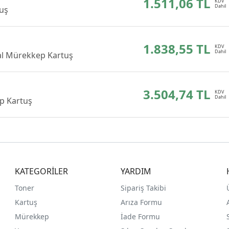
1.511,06 TL
tuş
1.838,55 TL
al Mürekkep Kartuş
3.504,74 TL
p Kartuş
KATEGORİLER
YARDIM
Toner
Sipariş Takibi
Kartuş
Arıza Formu
Mürekkep
İade Formu