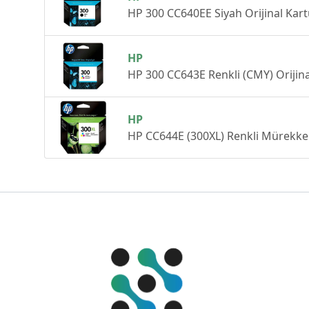
HP 300 CC640EE Siyah Orijinal Kar
HP
HP 300 CC643E Renkli (CMY) Orijin
HP
HP CC644E (300XL) Renkli Mürekke