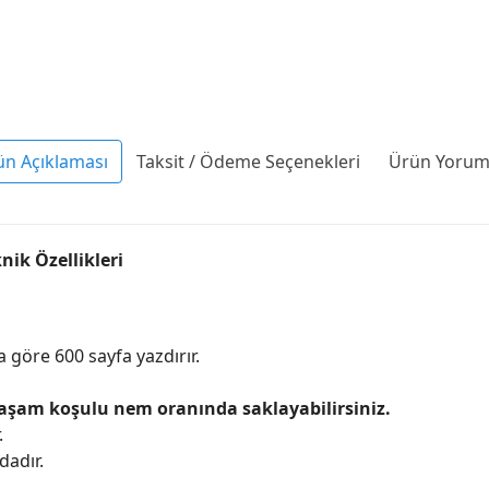
ün Açıklaması
Taksit / Ödeme Seçenekleri
Ürün Yoruml
ik Özellikleri
göre 600 sayfa yazdırır.
yaşam koşulu nem oranında saklayabilirsiniz.
.
dadır.