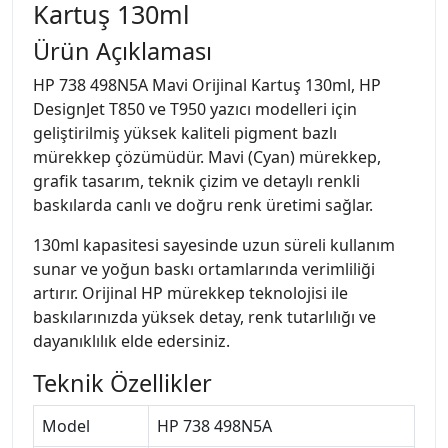
Kartuş 130ml
Ürün Açıklaması
HP 738 498N5A Mavi Orijinal Kartuş 130ml, HP
DesignJet T850 ve T950 yazıcı modelleri için
geliştirilmiş yüksek kaliteli pigment bazlı
mürekkep çözümüdür. Mavi (Cyan) mürekkep,
grafik tasarım, teknik çizim ve detaylı renkli
baskılarda canlı ve doğru renk üretimi sağlar.
130ml kapasitesi sayesinde uzun süreli kullanım
sunar ve yoğun baskı ortamlarında verimliliği
artırır. Orijinal HP mürekkep teknolojisi ile
baskılarınızda yüksek detay, renk tutarlılığı ve
dayanıklılık elde edersiniz.
Teknik Özellikler
Model
HP 738 498N5A