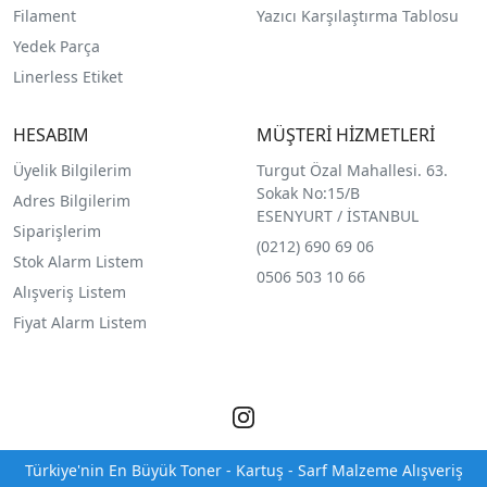
Filament
Yazıcı Karşılaştırma Tablosu
Yedek Parça
Linerless Etiket
HESABIM
MÜŞTERİ HİZMETLERİ
Üyelik Bilgilerim
Turgut Özal Mahallesi. 63.
Sokak No:15/B
Adres Bilgilerim
ESENYURT / İSTANBUL
Siparişlerim
(0212) 690 69 0
6
Stok Alarm Listem
0506 503 10 66
Alışveriş Listem
Fiyat Alarm Listem
Türkiye'nin En Büyük Toner - Kartuş - Sarf Malzeme Alışveriş