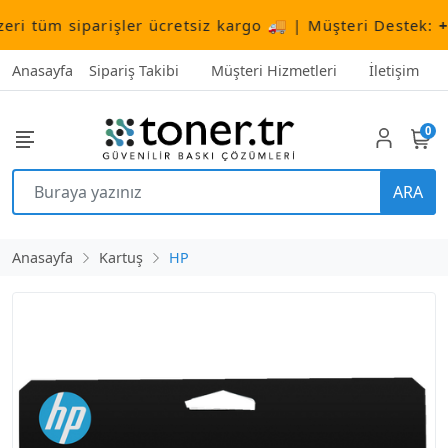
tüm siparişler ücretsiz kargo 🚚 | Müşteri Destek:
+90 
Anasayfa
Sipariş Takibi
Müşteri Hizmetleri
İletişim
0
ARA
Anasayfa
Kartuş
HP