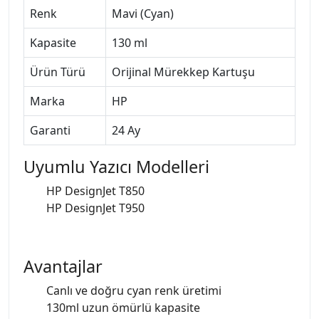
Renk
Mavi (Cyan)
Kapasite
130 ml
Ürün Türü
Orijinal Mürekkep Kartuşu
Marka
HP
Garanti
24 Ay
Uyumlu Yazıcı Modelleri
HP DesignJet T850
HP DesignJet T950
Avantajlar
Canlı ve doğru cyan renk üretimi
130ml uzun ömürlü kapasite