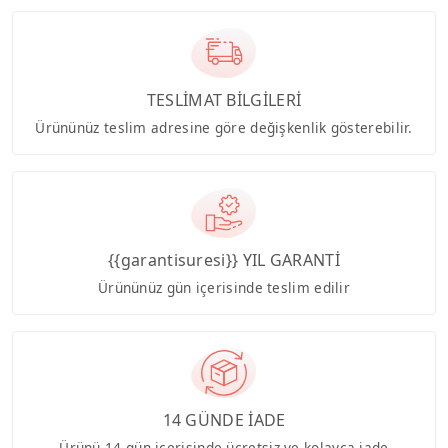
TESLİMAT BİLGİLERİ
Ürününüz teslim adresine göre değişkenlik gösterebilir.
{{garantisuresi}} YIL GARANTİ
Ürününüz gün içerisinde teslim edilir
14 GÜNDE İADE
Ürünü 14 gün içerisinde ücretsiz ve kolayca iade