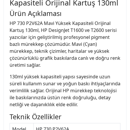
Kapasiteli Orijinal Kartuş 130ml
Ürün Açıklaması
HP 730 P2V62A Mavi Yüksek Kapasiteli Orijinal
Kartuş 130ml, HP DesignJet T1600 ve T2600 serisi
yazıcılar için geliştirilmiş profesyonel pigment
bazlı mürekkep çözümüdür. Mavi (Cyan)
mürekkep, teknik çizimler, haritalar ve yüksek
çözünürlüklü grafik baskılarda canlı ve doğru renk
üretimi sağlar.
130ml yüksek kapasiteli yapısı sayesinde uzun
süreli kullanım sunar ve yoğun baskı ihtiyaçlarında
verimlilik sağlar. Orijinal HP mürekkep teknolojisi
ile baskılarınızda üstün renk doğruluğu, detay
netliği ve dayanıklılık elde edilir.
Teknik Özellikler
Model
HP 730 P2V62A