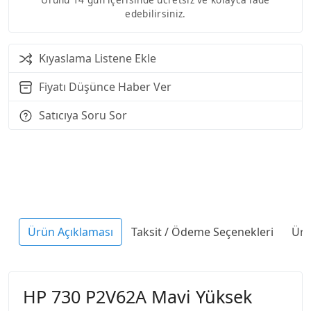
edebilirsiniz.
Kıyaslama Listene Ekle
Fiyatı Düşünce Haber Ver
Satıcıya Soru Sor
Ürün Açıklaması
Taksit / Ödeme Seçenekleri
Ürü
HP 730 P2V62A Mavi Yüksek