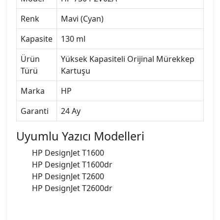
Renk
Mavi (Cyan)
Kapasite
130 ml
Ürün
Yüksek Kapasiteli Orijinal Mürekkep
Türü
Kartuşu
Marka
HP
Garanti
24 Ay
Uyumlu Yazıcı Modelleri
HP DesignJet T1600
HP DesignJet T1600dr
HP DesignJet T2600
HP DesignJet T2600dr