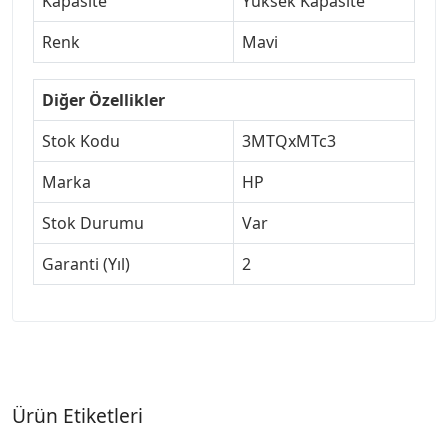
Kapasite
Yüksek Kapasite
Renk
Mavi
Diğer Özellikler
Stok Kodu
3MTQxMTc3
Marka
HP
Stok Durumu
Var
Garanti (Yıl)
2
Ürün Etiketleri