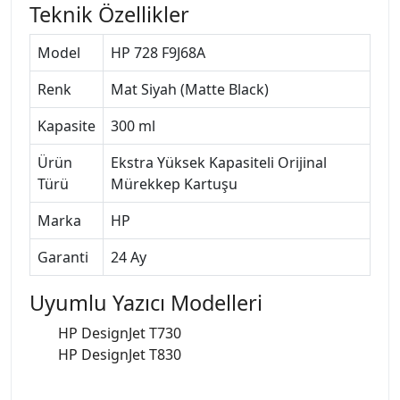
Teknik Özellikler
Model
HP 728 F9J68A
Renk
Mat Siyah (Matte Black)
Kapasite
300 ml
Ürün
Ekstra Yüksek Kapasiteli Orijinal
Türü
Mürekkep Kartuşu
Marka
HP
Garanti
24 Ay
Uyumlu Yazıcı Modelleri
HP DesignJet T730
HP DesignJet T830