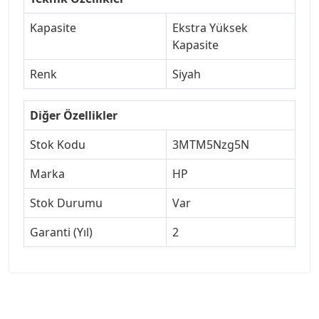
Kapasite
Ekstra Yüksek
Kapasite
Renk
Siyah
Diğer Özellikler
Stok Kodu
3MTM5Nzg5N
Marka
HP
Stok Durumu
Var
Garanti (Yıl)
2