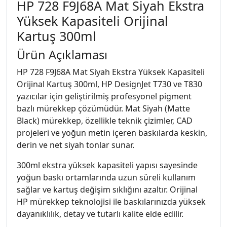
HP 728 F9J68A Mat Siyah Ekstra
Yüksek Kapasiteli Orijinal
Kartuş 300ml
Ürün Açıklaması
HP 728 F9J68A Mat Siyah Ekstra Yüksek Kapasiteli
Orijinal Kartuş 300ml, HP DesignJet T730 ve T830
yazıcılar için geliştirilmiş profesyonel pigment
bazlı mürekkep çözümüdür. Mat Siyah (Matte
Black) mürekkep, özellikle teknik çizimler, CAD
projeleri ve yoğun metin içeren baskılarda keskin,
derin ve net siyah tonlar sunar.
300ml ekstra yüksek kapasiteli yapısı sayesinde
yoğun baskı ortamlarında uzun süreli kullanım
sağlar ve kartuş değişim sıklığını azaltır. Orijinal
HP mürekkep teknolojisi ile baskılarınızda yüksek
dayanıklılık, detay ve tutarlı kalite elde edilir.