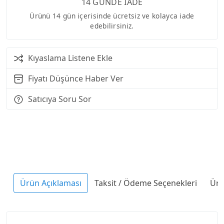
14 GÜNDE İADE
Ürünü 14 gün içerisinde ücretsiz ve kolayca iade
edebilirsiniz.
Kıyaslama Listene Ekle
Fiyatı Düşünce Haber Ver
Satıcıya Soru Sor
Ürün Açıklaması
Taksit / Ödeme Seçenekleri
Ürü