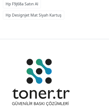
Hp F9j68a Satın Al
Hp Designjet Mat Siyah Kartuş