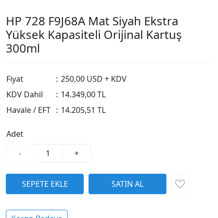
HP 728 F9J68A Mat Siyah Ekstra
Yüksek Kapasiteli Orijinal Kartuş
300ml
Fiyat
:
250,00 USD + KDV
KDV Dahil
:
14.349,00 TL
Havale / EFT
:
14.205,51 TL
Adet
-
+