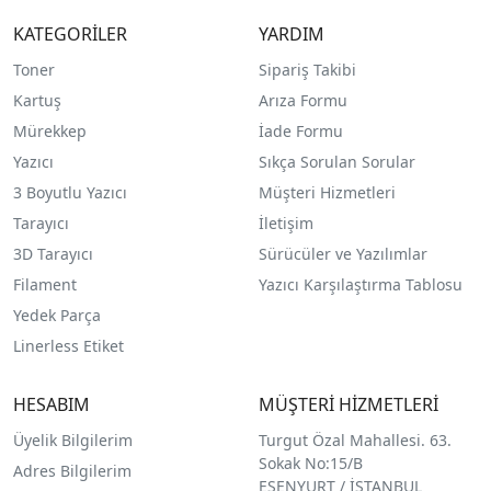
KATEGORİLER
YARDIM
Toner
Sipariş Takibi
Kartuş
Arıza Formu
Mürekkep
İade Formu
Yazıcı
Sıkça Sorulan Sorular
3 Boyutlu Yazıcı
Müşteri Hizmetleri
Tarayıcı
İletişim
3D Tarayıcı
Sürücüler ve Yazılımlar
Filament
Yazıcı Karşılaştırma Tablosu
Yedek Parça
Linerless Etiket
HESABIM
MÜŞTERİ HİZMETLERİ
Üyelik Bilgilerim
Turgut Özal Mahallesi. 63.
Sokak No:15/B
Adres Bilgilerim
ESENYURT / İSTANBUL