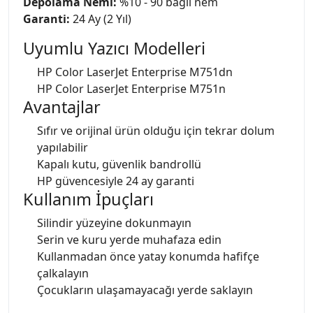
Depolama Nemi:
%10 - 90 bağıl nem
Garanti:
24 Ay (2 Yıl)
Uyumlu Yazıcı Modelleri
HP Color LaserJet Enterprise M751dn
HP Color LaserJet Enterprise M751n
Avantajlar
Sıfır ve orijinal ürün olduğu için tekrar dolum
yapılabilir
Kapalı kutu, güvenlik bandrollü
HP güvencesiyle 24 ay garanti
Kullanım İpuçları
Silindir yüzeyine dokunmayın
Serin ve kuru yerde muhafaza edin
Kullanmadan önce yatay konumda hafifçe
çalkalayın
Çocukların ulaşamayacağı yerde saklayın