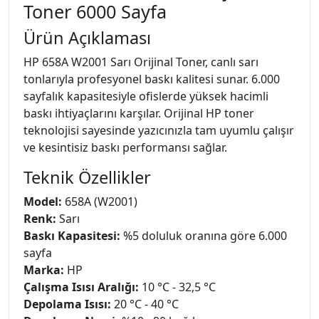
Toner 6000 Sayfa
Ürün Açıklaması
HP 658A W2001 Sarı Orijinal Toner, canlı sarı
tonlarıyla profesyonel baskı kalitesi sunar. 6.000
sayfalık kapasitesiyle ofislerde yüksek hacimli
baskı ihtiyaçlarını karşılar. Orijinal HP toner
teknolojisi sayesinde yazıcınızla tam uyumlu çalışır
ve kesintisiz baskı performansı sağlar.
Teknik Özellikler
Model:
658A (W2001)
Renk:
Sarı
Baskı Kapasitesi:
%5 doluluk oranına göre 6.000
sayfa
Marka:
HP
Çalışma Isısı Aralığı:
10 °C - 32,5 °C
Depolama Isısı:
20 °C - 40 °C