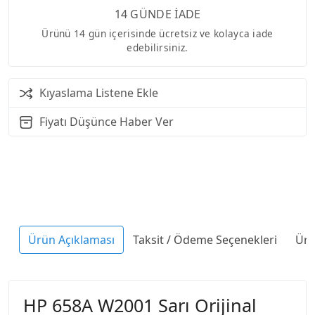
14 GÜNDE İADE
Ürünü 14 gün içerisinde ücretsiz ve kolayca iade
edebilirsiniz.
Kıyaslama Listene Ekle
Fiyatı Düşünce Haber Ver
Ürün Açıklaması
Taksit / Ödeme Seçenekleri
Ürü
HP 658A W2001 Sarı Orijinal