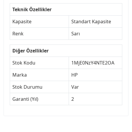
Teknik Özellikler
Kapasite
Standart Kapasite
Renk
Sarı
Diğer Özellikler
Stok Kodu
1MjE0NzY4NTE2OA
Marka
HP
Stok Durumu
Var
Garanti (Yıl)
2