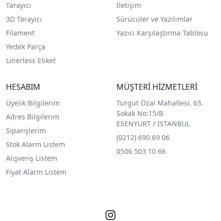
Tarayıcı
İletişim
3D Tarayıcı
Sürücüler ve Yazılımlar
Filament
Yazıcı Karşılaştırma Tablosu
Yedek Parça
Linerless Etiket
HESABIM
MÜŞTERİ HİZMETLERİ
Üyelik Bilgilerim
Turgut Özal Mahallesi. 63.
Sokak No:15/B
Adres Bilgilerim
ESENYURT / İSTANBUL
Siparişlerim
(0212) 690 69 0
6
Stok Alarm Listem
0506 503 10 66
Alışveriş Listem
Fiyat Alarm Listem