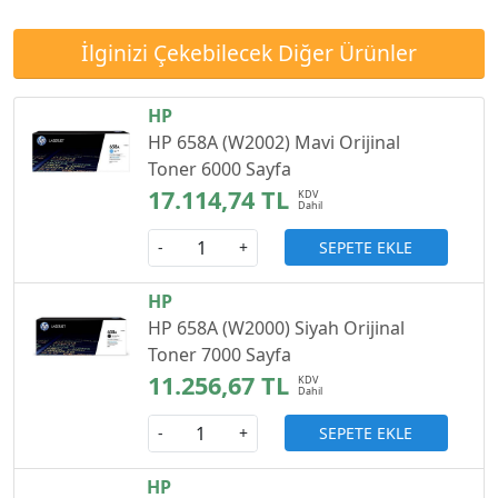
İlginizi Çekebilecek Diğer Ürünler
HP
HP 658A (W2002) Mavi Orijinal
Toner 6000 Sayfa
17.114,74 TL
SEPETE EKLE
-
+
HP
HP 658A (W2000) Siyah Orijinal
Toner 7000 Sayfa
11.256,67 TL
SEPETE EKLE
-
+
HP