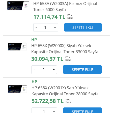
HP 658A (W2003A) Kırmızı Orijinal
Toner 6000 Sayfa
17.114,74 TL
SEPETE EKLE
-
+
HP
HP 658X (W2000X) Siyah Yüksek
Kapasite Orijinal Toner 33000 Sayfa
30.094,37 TL
SEPETE EKLE
-
+
HP
HP 658X (W2001X) Sarı Yüksek
Kapasite Orijinal Toner 28000 Sayfa
52.722,58 TL
SEPETE EKLE
-
+