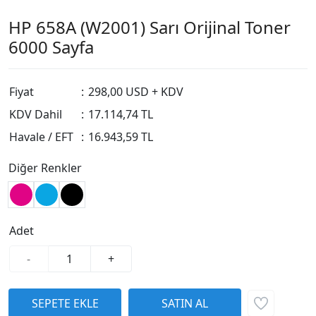
HP 658A (W2001) Sarı Orijinal Toner
6000 Sayfa
Fiyat
:
298,00 USD + KDV
KDV Dahil
:
17.114,74 TL
Havale / EFT
:
16.943,59 TL
Diğer Renkler
Adet
-
+