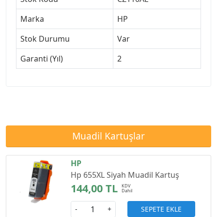
Marka
HP
Stok Durumu
Var
Garanti (Yıl)
2
Muadil Kartuşlar
HP
Hp 655XL Siyah Muadil Kartuş
144,00 TL
SEPETE EKLE
-
+