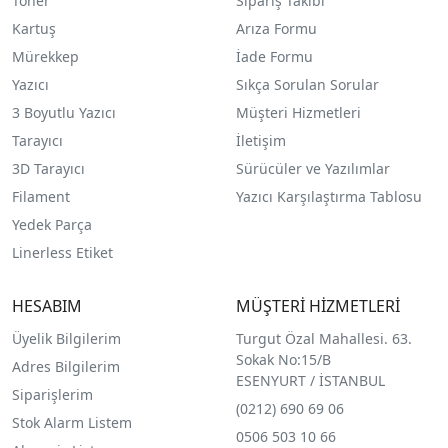
Toner
Sipariş Takibi
Kartuş
Arıza Formu
Mürekkep
İade Formu
Yazıcı
Sıkça Sorulan Sorular
3 Boyutlu Yazıcı
Müşteri Hizmetleri
Tarayıcı
İletişim
3D Tarayıcı
Sürücüler ve Yazılımlar
Filament
Yazıcı Karşılaştırma Tablosu
Yedek Parça
Linerless Etiket
HESABIM
MÜŞTERİ HİZMETLERİ
Üyelik Bilgilerim
Turgut Özal Mahallesi. 63.
Sokak No:15/B
Adres Bilgilerim
ESENYURT / İSTANBUL
Siparişlerim
(0212) 690 69 0
6
Stok Alarm Listem
0506 503 10 66