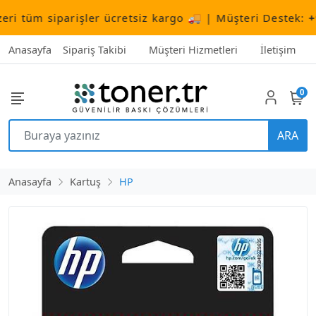
tüm siparişler ücretsiz kargo 🚚 | Müşteri Destek:
+90 (
Anasayfa
Sipariş Takibi
Müşteri Hizmetleri
İletişim
0
ARA
Anasayfa
Kartuş
HP