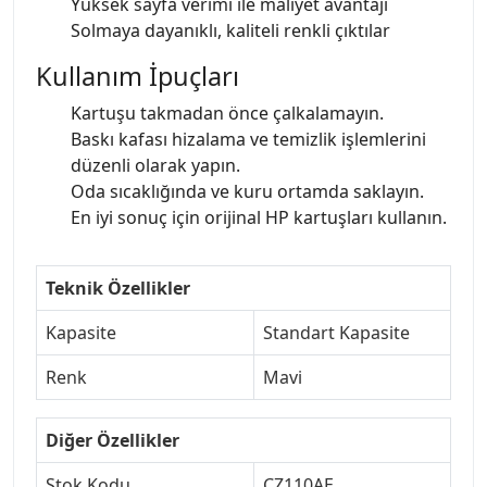
Yüksek sayfa verimi ile maliyet avantajı
Solmaya dayanıklı, kaliteli renkli çıktılar
Kullanım İpuçları
Kartuşu takmadan önce çalkalamayın.
Baskı kafası hizalama ve temizlik işlemlerini
düzenli olarak yapın.
Oda sıcaklığında ve kuru ortamda saklayın.
En iyi sonuç için orijinal HP kartuşları kullanın.
Teknik Özellikler
Kapasite
Standart Kapasite
Renk
Mavi
Diğer Özellikler
Stok Kodu
CZ110AE