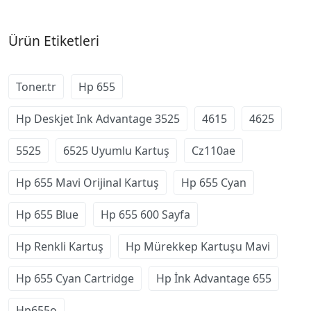
Ürün Etiketleri
Toner.tr
Hp 655
Hp Deskjet Ink Advantage 3525
4615
4625
5525
6525 Uyumlu Kartuş
Cz110ae
Hp 655 Mavi Orijinal Kartuş
Hp 655 Cyan
Hp 655 Blue
Hp 655 600 Sayfa
Hp Renkli Kartuş
Hp Mürekkep Kartuşu Mavi
Hp 655 Cyan Cartridge
Hp İnk Advantage 655
Hp655o