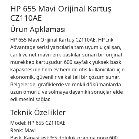
HP 655 Mavi Orijinal Kartuş
CZ110AE
Ürün Açıklaması
HP 655 Mavi Orijinal Kartuş CZ110AE, HP Ink
Advantage serisi yazıcılarla tam uyumlu çalışan,
canlı ve net mavi renk baskılar sunan bir orijinal
mürekkep kartuşudur. 600 sayfalık yüksek baskı
kapasitesi ile hem ev hem de ofis kullanıcıları için
ekonomik, güvenilir ve kaliteli bir çözüm sunar.
Belgelerde, grafiklerde ve renkli dökümanlarda
uzun ömürlü ve solmaya dayanıklı sonuçlar elde
edilmesini sağlar.
Teknik Özellikler
Model: HP 655 CZ110AE
Renk: Mavi
Baskı Kapasitesi: %5 doluluk oranına göre 600