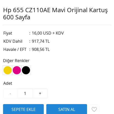
Hp 655 CZ110AE Mavi Orijinal Kartuş
600 Sayfa
Fiyat
:
16,00 USD + KDV
KDV Dahil
:
917,74 TL
Havale / EFT
:
908,56 TL
Diğer Renkler
Adet
-
+