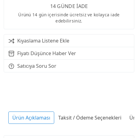
14 GÜNDE İADE
Ürünü 14 gün içerisinde ücretsiz ve kolayca iade
edebilirsiniz.
Kıyaslama Listene Ekle
Fiyatı Düşünce Haber Ver
Satıcıya Soru Sor
Ürün Açıklaması
Taksit / Ödeme Seçenekleri
Ürü