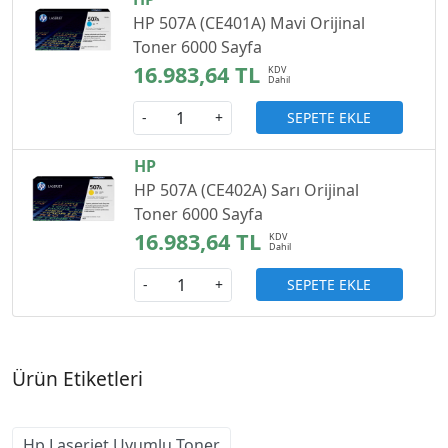
HP 507A (CE401A) Mavi Orijinal
Toner 6000 Sayfa
16.983,64 TL
SEPETE EKLE
-
+
HP
HP 507A (CE402A) Sarı Orijinal
Toner 6000 Sayfa
16.983,64 TL
SEPETE EKLE
-
+
Ürün Etiketleri
Hp Laserjet Uyumlu Toner