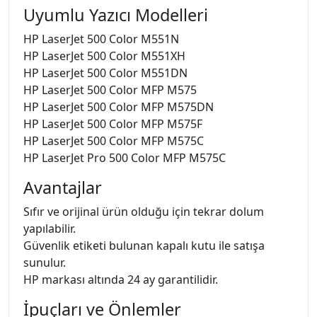
Uyumlu Yazıcı Modelleri
HP LaserJet 500 Color M551N
HP LaserJet 500 Color M551XH
HP LaserJet 500 Color M551DN
HP LaserJet 500 Color MFP M575
HP LaserJet 500 Color MFP M575DN
HP LaserJet 500 Color MFP M575F
HP LaserJet 500 Color MFP M575C
HP LaserJet Pro 500 Color MFP M575C
Avantajlar
Sıfır ve orijinal ürün olduğu için tekrar dolum
yapılabilir.
Güvenlik etiketi bulunan kapalı kutu ile satışa
sunulur.
HP markası altında 24 ay garantilidir.
İpuçları ve Önlemler