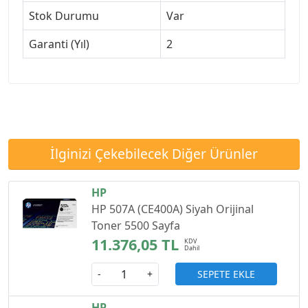
Stok Durumu
Var
Garanti (Yıl)
2
İlginizi Çekebilecek Diğer Ürünler
HP
HP 507A (CE400A) Siyah Orijinal
Toner 5500 Sayfa
11.376,05 TL
SEPETE EKLE
-
+
HP