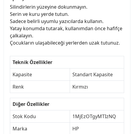
Silindirlerin yüzeyine dokunmayın.
Serin ve kuru yerde tutun.
Sadece belirli uyumlu yazıcılarda kullanın.
Yatay konumda tutarak, kullanımdan önce hafifçe
çalkalayın.
Çocukların ulaşabileceği yerlerden uzak tutunuz.
Teknik Özellikler
Kapasite
Standart Kapasite
Renk
Kırmızı
Diğer Özellikler
Stok Kodu
1MjEzOTgyMTIzNQ
Marka
HP