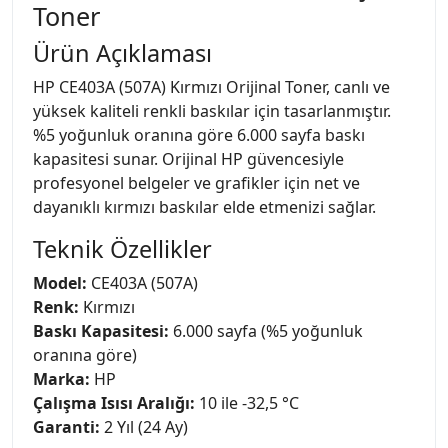
Toner
Ürün Açıklaması
HP CE403A (507A) Kırmızı Orijinal Toner, canlı ve
yüksek kaliteli renkli baskılar için tasarlanmıştır.
%5 yoğunluk oranına göre 6.000 sayfa baskı
kapasitesi sunar. Orijinal HP güvencesiyle
profesyonel belgeler ve grafikler için net ve
dayanıklı kırmızı baskılar elde etmenizi sağlar.
Teknik Özellikler
Model:
CE403A (507A)
Renk:
Kırmızı
Baskı Kapasitesi:
6.000 sayfa (%5 yoğunluk
oranına göre)
Marka:
HP
Çalışma Isısı Aralığı:
10 ile -32,5 °C
Garanti:
2 Yıl (24 Ay)