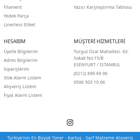
Filament
Yazıcı Karşılaştırma Tablosu
Yedek Parça
Linerless Etiket
HESABIM
MÜŞTERİ HİZMETLERİ
Üyelik Bilgilerim
Turgut Özal Mahallesi. 63.
Sokak No:15/B
Adres Bilgilerim
ESENYURT / İSTANBUL
Siparişlerim
(0212) 690 69 0
6
Stok Alarm Listem
0506 503 10 66
Alışveriş Listem
Fiyat Alarm Listem
Türkiye'nin En Büyük Toner - Kartuş - Sarf Malzeme Alışveriş