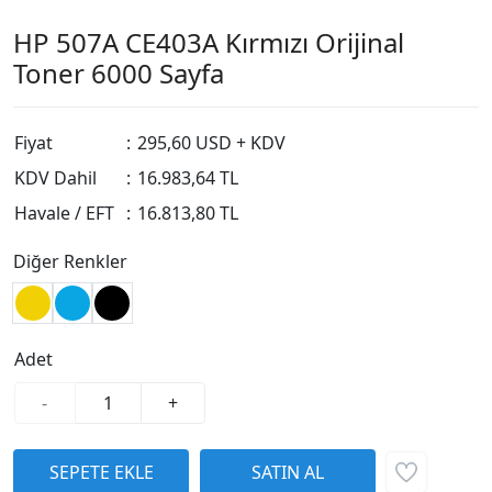
HP 507A CE403A Kırmızı Orijinal
Toner 6000 Sayfa
Fiyat
:
295,60 USD + KDV
KDV Dahil
:
16.983,64 TL
Havale / EFT
:
16.813,80 TL
Diğer Renkler
Adet
-
+