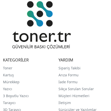
KATEGORİLER
YARDIM
Toner
Sipariş Takibi
Kartuş
Arıza Formu
Mürekkep
İade Formu
Yazıcı
Sıkça Sorulan Sorular
3 Boyutlu Yazıcı
Müşteri Hizmetleri
Tarayıcı
İletişim
3D Tarayıcı
Sürücüler ve Yazılımlar