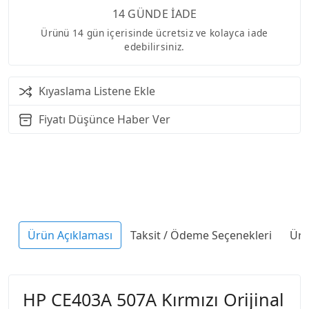
14 GÜNDE İADE
Ürünü 14 gün içerisinde ücretsiz ve kolayca iade
edebilirsiniz.
Kıyaslama Listene Ekle
Fiyatı Düşünce Haber Ver
Ürün Açıklaması
Taksit / Ödeme Seçenekleri
Ürü
HP CE403A 507A Kırmızı Orijinal