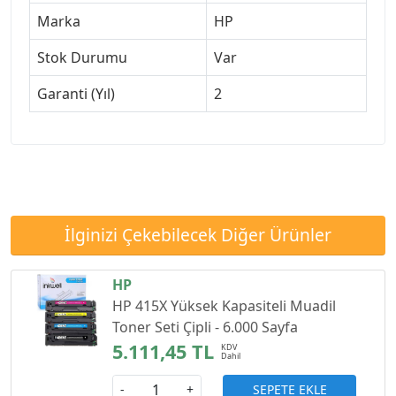
Marka
HP
Stok Durumu
Var
Garanti (Yıl)
2
İlginizi Çekebilecek Diğer Ürünler
HP
HP 415X Yüksek Kapasiteli Muadil
Toner Seti Çipli - 6.000 Sayfa
5.111,45 TL
SEPETE EKLE
-
+