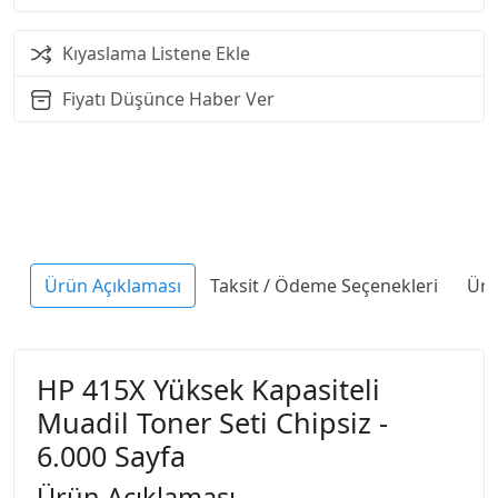
Kıyaslama Listene Ekle
Fiyatı Düşünce Haber Ver
Ürün Açıklaması
Taksit / Ödeme Seçenekleri
Ürü
HP 415X Yüksek Kapasiteli
Muadil Toner Seti Chipsiz -
6.000 Sayfa
Ürün Açıklaması