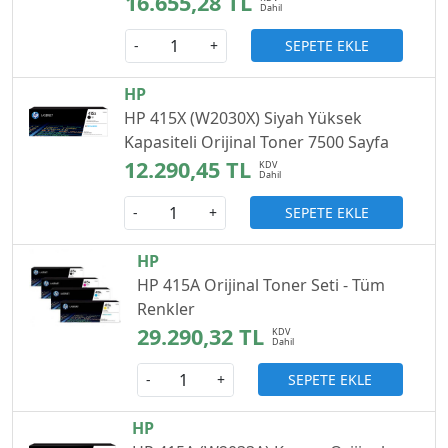
16.655,28 TL
SEPETE EKLE
-
+
HP
HP 415X (W2030X) Siyah Yüksek
Kapasiteli Orijinal Toner 7500 Sayfa
12.290,45 TL
SEPETE EKLE
-
+
HP
HP 415A Orijinal Toner Seti - Tüm
Renkler
29.290,32 TL
SEPETE EKLE
-
+
HP