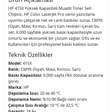
HP 415X Yüksek Kapasiteli Muadil Toner Seti
Chipsiz, HP Color LaserJet Pro serisi yazıcılarla
uyumlu çalışarak net ve canlı baskılar sunar. CMYK
(Siyah, Mavi, Kırmızı, Sarı) tüm renkleri içeren bu
set, 6.000 sayfalık yüksek baskı kapasitesiyle uzun
ömürlü ve ekonomik bir çözüm sağlar. Ofis ve ev
kullanıcıları için profesyonel baskı kalitesi sunar.
Teknik Özellikler
Model:
415X
Renk:
CMYK (Siyah, Mavi, Kırmızı, Sarı)
Baskı Kapasitesi:
6.000 sayfa (%5 doluluk oranına
göre)
Marka:
HP
Depolama Isısı:
20 ile 40 °C
Depolama Nemi:
%10-90 Bağlı nem oranı
Çalışma Isısı Aralığı:
10 °C ile 32,5 °C
Garanti:
24 Ay