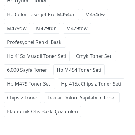
Hp Uyumlu Toner
Hp Color Laserjet Pro M454dn
M454dw
M479dw
M479fdn
M479fdw
Profesyonel Renkli Baskı
Hp 415x Muadil Toner Seti
Cmyk Toner Seti
6.000 Sayfa Toner
Hp M454 Toner Seti
Hp M479 Toner Seti
Hp 415x Chipsiz Toner Seti
Chipsiz Toner
Tekrar Dolum Yapılabilir Toner
Ekonomik Ofis Baskı Çözümleri