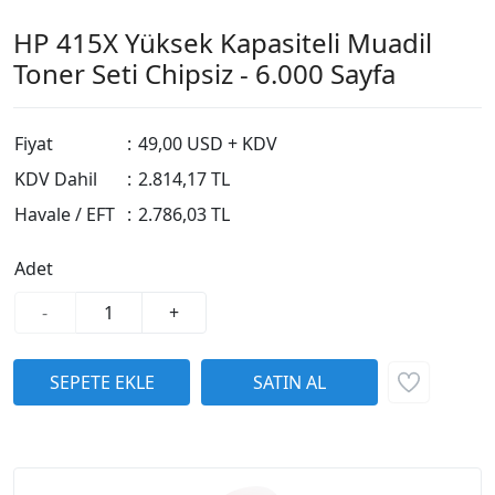
HP 415X Yüksek Kapasiteli Muadil
Toner Seti Chipsiz - 6.000 Sayfa
Fiyat
:
49,00 USD + KDV
KDV Dahil
:
2.814,17 TL
Havale / EFT
:
2.786,03 TL
Adet
-
+