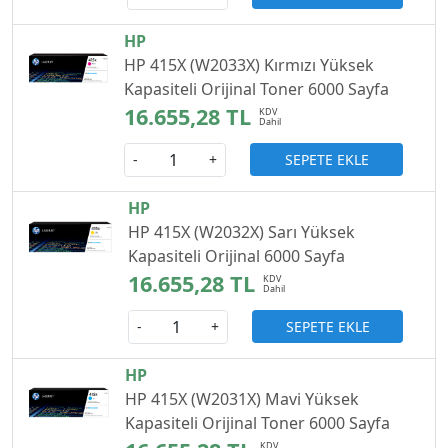
HP
HP 415X (W2033X) Kırmızı Yüksek
Kapasiteli Orijinal Toner 6000 Sayfa
16.655,28 TL
SEPETE EKLE
-
+
HP
HP 415X (W2032X) Sarı Yüksek
Kapasiteli Orijinal 6000 Sayfa
16.655,28 TL
SEPETE EKLE
-
+
HP
HP 415X (W2031X) Mavi Yüksek
Kapasiteli Orijinal Toner 6000 Sayfa