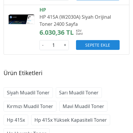
HP
HP 415A (W2030A) Siyah Orijinal
Toner 2400 Sayfa
6.030,36 TL
SEPETE EKLE
-
+
Ürün Etiketleri
Siyah Muadil Toner
Sarı Muadil Toner
Kırmızı Muadil Toner
Mavi Muadil Toner
Hp 415x
Hp 415x Yüksek Kapasiteli Toner