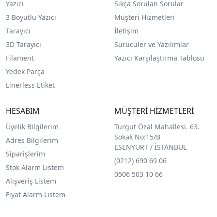
Yazıcı
Sıkça Sorulan Sorular
3 Boyutlu Yazıcı
Müşteri Hizmetleri
Tarayıcı
İletişim
3D Tarayıcı
Sürücüler ve Yazılımlar
Filament
Yazıcı Karşılaştırma Tablosu
Yedek Parça
Linerless Etiket
HESABIM
MÜŞTERİ HİZMETLERİ
Üyelik Bilgilerim
Turgut Özal Mahallesi. 63.
Sokak No:15/B
Adres Bilgilerim
ESENYURT / İSTANBUL
Siparişlerim
(0212) 690 69 0
6
Stok Alarm Listem
0506 503 10 66
Alışveriş Listem
Fiyat Alarm Listem