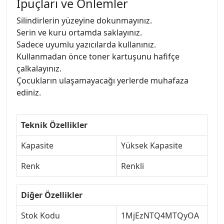
İpuçları ve Önlemler
Silindirlerin yüzeyine dokunmayınız.
Serin ve kuru ortamda saklayınız.
Sadece uyumlu yazıcılarda kullanınız.
Kullanmadan önce toner kartuşunu hafifçe
çalkalayınız.
Çocukların ulaşamayacağı yerlerde muhafaza
ediniz.
Teknik Özellikler
Kapasite
Yüksek Kapasite
Renk
Renkli
Diğer Özellikler
Stok Kodu
1MjEzNTQ4MTQyOA