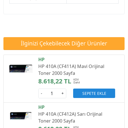
İlginizi Çekebilecek Diğer Ürünler
HP
HP 410A (CF411A) Mavi Orijinal
Toner 2000 Sayfa
8.618,22 TL
SEPETE EKLE
-
+
HP
HP 410A (CF412A) Sarı Orijinal
Toner 2000 Sayfa