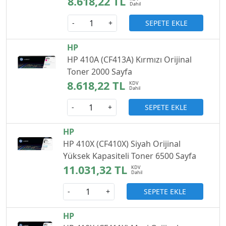
8.618,22 TL
SEPETE EKLE
-
+
HP
HP 410A (CF413A) Kırmızı Orijinal
Toner 2000 Sayfa
8.618,22 TL
SEPETE EKLE
-
+
HP
HP 410X (CF410X) Siyah Orijinal
Yüksek Kapasiteli Toner 6500 Sayfa
11.031,32 TL
SEPETE EKLE
-
+
HP