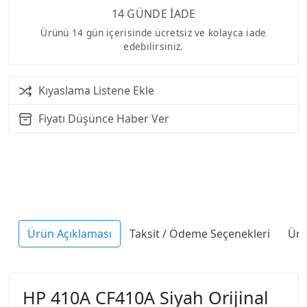
14 GÜNDE İADE
Ürünü 14 gün içerisinde ücretsiz ve kolayca iade
edebilirsiniz.
Kıyaslama Listene Ekle
Fiyatı Düşünce Haber Ver
Ürün Açıklaması
Taksit / Ödeme Seçenekleri
Ürü
HP 410A CF410A Siyah Orijinal