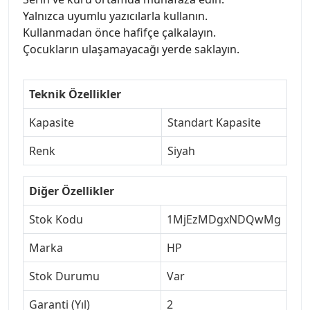
Yalnızca uyumlu yazıcılarla kullanın.
Kullanmadan önce hafifçe çalkalayın.
Çocukların ulaşamayacağı yerde saklayın.
Teknik Özellikler
Kapasite
Standart Kapasite
Renk
Siyah
Diğer Özellikler
Stok Kodu
1MjEzMDgxNDQwMg
Marka
HP
Stok Durumu
Var
Garanti (Yıl)
2