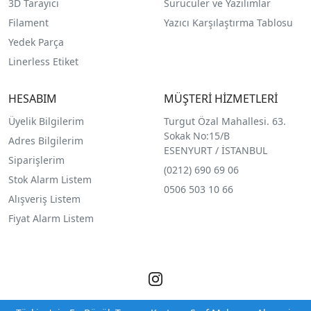
3D Tarayıcı
Sürücüler ve Yazılımlar
Filament
Yazıcı Karşılaştırma Tablosu
Yedek Parça
Linerless Etiket
HESABIM
MÜŞTERİ HİZMETLERİ
Üyelik Bilgilerim
Turgut Özal Mahallesi. 63.
Sokak No:15/B
Adres Bilgilerim
ESENYURT / İSTANBUL
Siparişlerim
(0212) 690 69 0
6
Stok Alarm Listem
0506 503 10 66
Alışveriş Listem
Fiyat Alarm Listem