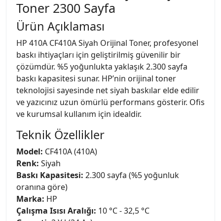
Toner 2300 Sayfa
Ürün Açıklaması
HP 410A CF410A Siyah Orijinal Toner, profesyonel
baskı ihtiyaçları için geliştirilmiş güvenilir bir
çözümdür. %5 yoğunlukta yaklaşık 2.300 sayfa
baskı kapasitesi sunar. HP’nin orijinal toner
teknolojisi sayesinde net siyah baskılar elde edilir
ve yazıcınız uzun ömürlü performans gösterir. Ofis
ve kurumsal kullanım için idealdir.
Teknik Özellikler
Model:
CF410A (410A)
Renk:
Siyah
Baskı Kapasitesi:
2.300 sayfa (%5 yoğunluk
oranına göre)
Marka:
HP
Çalışma Isısı Aralığı:
10 °C - 32,5 °C