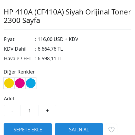
HP 410A (CF410A) Siyah Orijinal Toner
2300 Sayfa
Fiyat
:
116,00 USD + KDV
KDV Dahil
:
6.664,76 TL
Havale / EFT
:
6.598,11 TL
Diğer Renkler
Adet
-
+