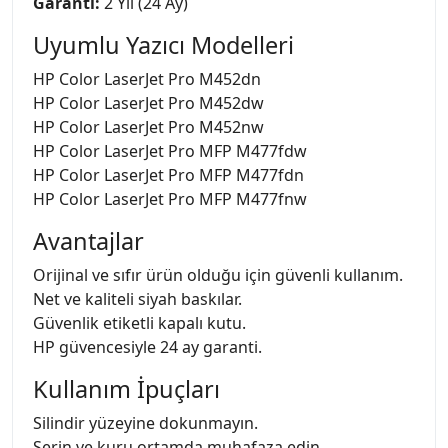
Garanti:
2 Yıl (24 Ay)
Uyumlu Yazıcı Modelleri
HP Color LaserJet Pro M452dn
HP Color LaserJet Pro M452dw
HP Color LaserJet Pro M452nw
HP Color LaserJet Pro MFP M477fdw
HP Color LaserJet Pro MFP M477fdn
HP Color LaserJet Pro MFP M477fnw
Avantajlar
Orijinal ve sıfır ürün olduğu için güvenli kullanım.
Net ve kaliteli siyah baskılar.
Güvenlik etiketli kapalı kutu.
HP güvencesiyle 24 ay garanti.
Kullanım İpuçları
Silindir yüzeyine dokunmayın.
Serin ve kuru ortamda muhafaza edin.