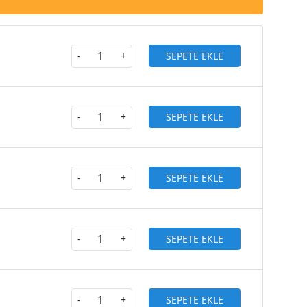
SEPETE EKLE
-
+
SEPETE EKLE
-
+
SEPETE EKLE
-
+
SEPETE EKLE
-
+
SEPETE EKLE
-
+