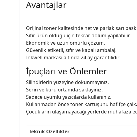
Avantajlar
Orijinal toner kalitesinde net ve parlak sarı baskı
Sıfır ürün olduğu için tekrar dolum yapılabilir.
Ekonomik ve uzun ömürlü çözüm.
Güvenlik etiketli, sıfır ve kapalı ambalaj.
İnkwell markası altında 24 ay garantilidir.
İpuçları ve Önlemler
Silindirlerin yüzeyine dokunmayınız.
Serin ve kuru ortamda saklayınız.
Sadece uyumlu yazıcılarda kullanınız.
Kullanmadan önce toner kartuşunu hafifçe çalka
Çocukların ulaşamayacağı yerlerde muhafaza ed
Teknik Özellikler