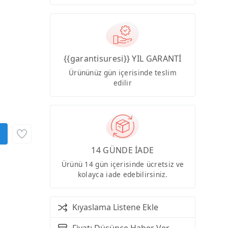
{{garantisuresi}} YIL GARANTİ
Ürününüz gün içerisinde teslim
edilir
14 GÜNDE İADE
Ürünü 14 gün içerisinde ücretsiz ve
kolayca iade edebilirsiniz.
Kıyaslama Listene Ekle
Fiyatı Düşünce Haber Ver