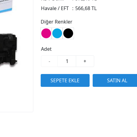
Havale / EFT
:
566,68 TL
Diğer Renkler
Adet
-
+