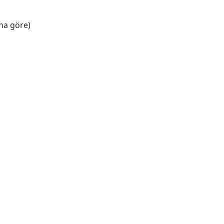
na göre)