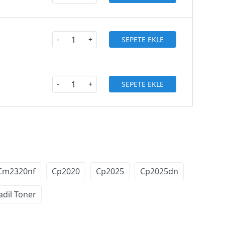
SEPETE EKLE
-
+
SEPETE EKLE
-
+
Cm2320nf
Cp2020
Cp2025
Cp2025dn
dil Toner