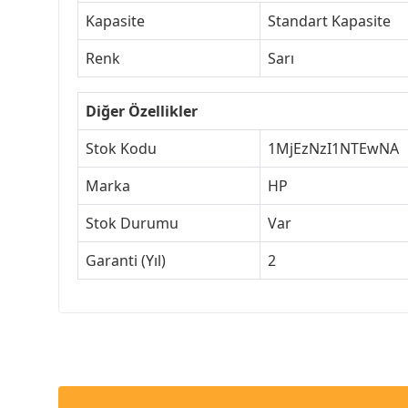
Kapasite
Standart Kapasite
Renk
Sarı
Diğer Özellikler
Stok Kodu
1MjEzNzI1NTEwNA
Marka
HP
Stok Durumu
Var
Garanti (Yıl)
2