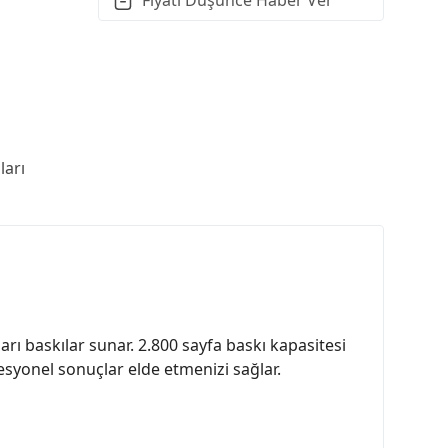
arı
rı baskılar sunar. 2.800 sayfa baskı kapasitesi
fesyonel sonuçlar elde etmenizi sağlar.