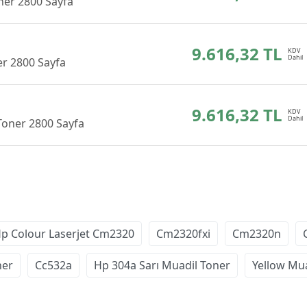
ner 2800 Sayfa
9.616,32 TL
er 2800 Sayfa
9.616,32 TL
Toner 2800 Sayfa
p Colour Laserjet Cm2320
Cm2320fxi
Cm2320n
ner
Cc532a
Hp 304a Sarı Muadil Toner
Yellow Mua