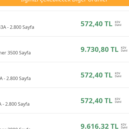
572,40 TL
3A - 2.800 Sayfa
9.730,80 TL
HP 304A (CC530A) Siyah Orijinal Toner 3500 Sayfa
572,40 TL
 - 2.800 Sayfa
572,40 TL
- 2.800 Sayfa
9.616,32 TL