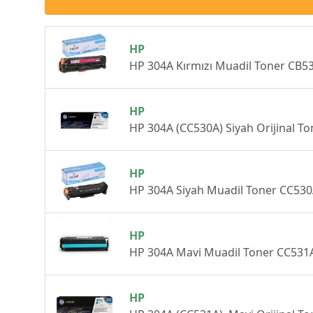
HP
HP 304A Kırmızı Muadil Toner CB53
HP
HP
HP 304A Siyah Muadil Toner CC530A
HP
HP 304A Mavi Muadil Toner CC531A 
HP