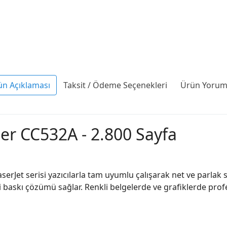
ün Açıklaması
Taksit / Ödeme Seçenekleri
Ürün Yoruml
er CC532A - 2.800 Sayfa
rJet serisi yazıcılarla tam uyumlu çalışarak net ve parlak sa
teli baskı çözümü sağlar. Renkli belgelerde ve grafiklerde pro