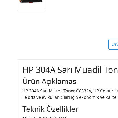
Ür
HP 304A Sarı Muadil Ton
Ürün Açıklaması
HP 304A Sarı Muadil Toner CC532A, HP Colour Lase
ile ofis ve ev kullanıcıları için ekonomik ve kali
Teknik Özellikler