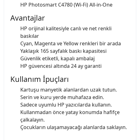
HP Photosmart C4780 (Wi-Fi) All-in-One
Avantajlar
HP orijinal kalitesiyle canlı ve net renkli
baskılar
Cyan, Magenta ve Yellow renkleri bir arada
Yaklaşık 165 sayfalık baskı kapasitesi
Güvenlik etiketli, kapalı ambalaj
HP güvencesi altında 24 ay garanti
Kullanım İpuçları
Kartuşu manyetik alanlardan uzak tutun.
Serin ve kuru yerde muhafaza edin.
Sadece uyumlu HP yazıcılarda kullanın.
Kullanmadan önce yatay konumda hafifçe
çalkalayın.
Çocukların ulaşamayacağı alanlarda saklayın.