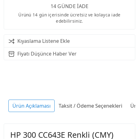
14 GÜNDE İADE
Ürünü 14 gün içerisinde ücretsiz ve kolayca iade
edebilirsiniz.
Kıyaslama Listene Ekle
Fiyatı Düşünce Haber Ver
Ürün Açıklaması
Taksit / Ödeme Seçenekleri
Ürü
HP 300 CC643E Renkli (CMY)