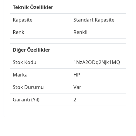
Teknik Özellikler
Kapasite
Standart Kapasite
Renk
Renkli
Diğer Özellikler
Stok Kodu
1NzA2ODg2Njk1MQ
Marka
HP
Stok Durumu
Var
Garanti (Yıl)
2