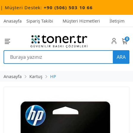
Müşteri Destek:
+90 (506) 503 10 66
Anasayfa
Sipariş Takibi
Müşteri Hizmetleri
İletişim
0
ARA
Anasayfa
Kartuş
HP