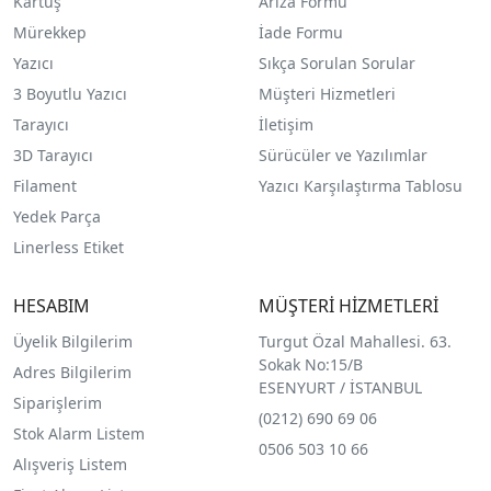
Kartuş
Arıza Formu
Mürekkep
İade Formu
Yazıcı
Sıkça Sorulan Sorular
3 Boyutlu Yazıcı
Müşteri Hizmetleri
Tarayıcı
İletişim
3D Tarayıcı
Sürücüler ve Yazılımlar
Filament
Yazıcı Karşılaştırma Tablosu
Yedek Parça
Linerless Etiket
HESABIM
MÜŞTERİ HİZMETLERİ
Üyelik Bilgilerim
Turgut Özal Mahallesi. 63.
Sokak No:15/B
Adres Bilgilerim
ESENYURT / İSTANBUL
Siparişlerim
(0212) 690 69 0
6
Stok Alarm Listem
0506 503 10 66
Alışveriş Listem