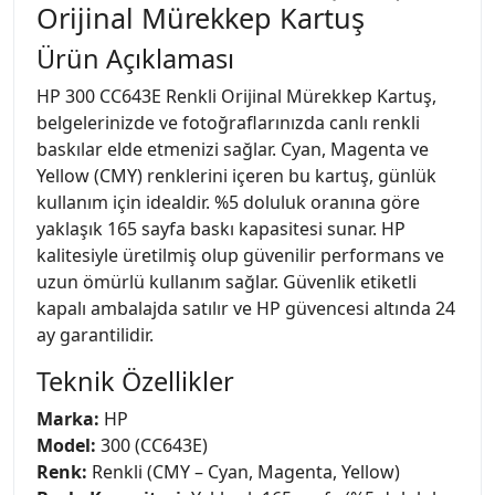
Orijinal Mürekkep Kartuş
Ürün Açıklaması
HP 300 CC643E Renkli Orijinal Mürekkep Kartuş,
belgelerinizde ve fotoğraflarınızda canlı renkli
baskılar elde etmenizi sağlar. Cyan, Magenta ve
Yellow (CMY) renklerini içeren bu kartuş, günlük
kullanım için idealdir. %5 doluluk oranına göre
yaklaşık 165 sayfa baskı kapasitesi sunar. HP
kalitesiyle üretilmiş olup güvenilir performans ve
uzun ömürlü kullanım sağlar. Güvenlik etiketli
kapalı ambalajda satılır ve HP güvencesi altında 24
ay garantilidir.
Teknik Özellikler
Marka:
HP
Model:
300 (CC643E)
Renk:
Renkli (CMY – Cyan, Magenta, Yellow)