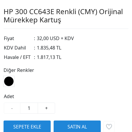
HP 300 CC643E Renkli (CMY) Orijinal
Mürekkep Kartuş
Fiyat
:
32,00 USD + KDV
KDV Dahil
:
1.835,48 TL
Havale / EFT
:
1.817,13 TL
Diğer Renkler
Adet
-
+