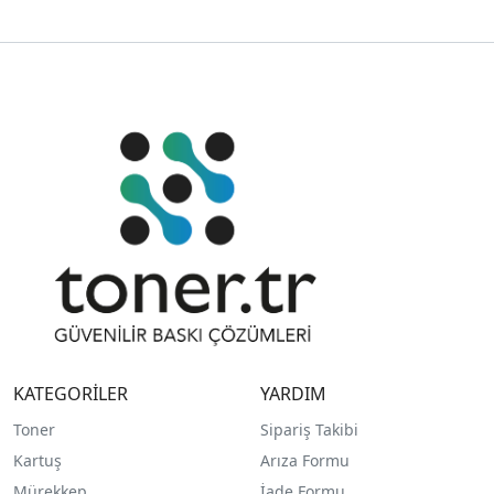
KATEGORİLER
YARDIM
Toner
Sipariş Takibi
Kartuş
Arıza Formu
Mürekkep
İade Formu