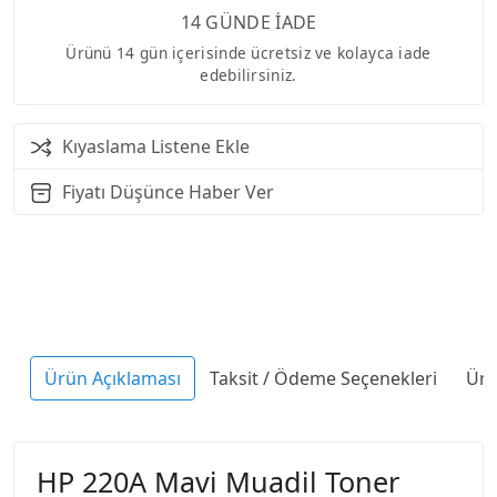
14 GÜNDE İADE
Ürünü 14 gün içerisinde ücretsiz ve kolayca iade
edebilirsiniz.
Kıyaslama Listene Ekle
Fiyatı Düşünce Haber Ver
Ürün Açıklaması
Taksit / Ödeme Seçenekleri
Ürü
HP 220A Mavi Muadil Toner