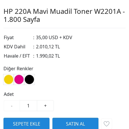
HP 220A Mavi Muadil Toner W2201A -
1.800 Sayfa
Fiyat
:
35,00 USD + KDV
KDV Dahil
:
2.010,12 TL
Havale / EFT
:
1.990,02 TL
Diğer Renkler
Adet
-
+