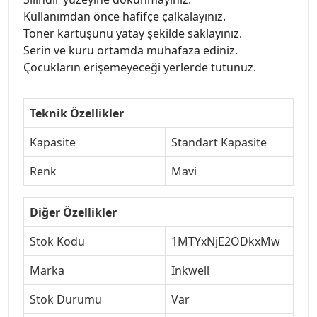
Kullanımdan önce hafifçe çalkalayınız.
Toner kartuşunu yatay şekilde saklayınız.
Serin ve kuru ortamda muhafaza ediniz.
Çocukların erişemeyeceği yerlerde tutunuz.
Teknik Özellikler
Kapasite
Standart Kapasite
Renk
Mavi
Diğer Özellikler
Stok Kodu
1MTYxNjE2ODkxMw
Marka
Inkwell
Stok Durumu
Var