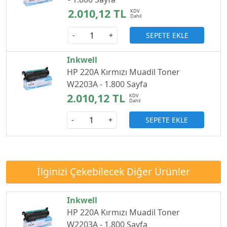
2.010,12 TL
SEPETE EKLE
-
+
Inkwell
HP 220A Kırmızı Muadil Toner
W2203A - 1.800 Sayfa
2.010,12 TL
SEPETE EKLE
-
+
İlginizi Çekebilecek Diğer Ürünler
Inkwell
HP 220A Kırmızı Muadil Toner
W2203A - 1.800 Sayfa