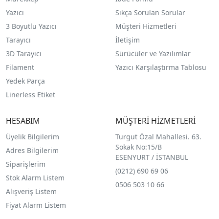
Yazıcı
Sıkça Sorulan Sorular
3 Boyutlu Yazıcı
Müşteri Hizmetleri
Tarayıcı
İletişim
3D Tarayıcı
Sürücüler ve Yazılımlar
Filament
Yazıcı Karşılaştırma Tablosu
Yedek Parça
Linerless Etiket
HESABIM
MÜŞTERİ HİZMETLERİ
Üyelik Bilgilerim
Turgut Özal Mahallesi. 63.
Sokak No:15/B
Adres Bilgilerim
ESENYURT / İSTANBUL
Siparişlerim
(0212) 690 69 0
6
Stok Alarm Listem
0506 503 10 66
Alışveriş Listem
Fiyat Alarm Listem