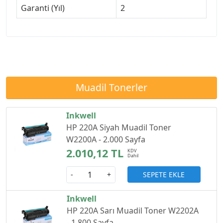
Garanti (Yıl)
2
Muadil Tonerler
Inkwell
HP 220A Siyah Muadil Toner
W2200A - 2.000 Sayfa
2.010,12 TL
SEPETE EKLE
-
+
Inkwell
HP 220A Sarı Muadil Toner W2202A
- 1.800 Sayfa