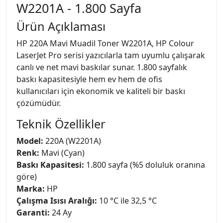
W2201A - 1.800 Sayfa
Ürün Açıklaması
HP 220A Mavi Muadil Toner W2201A, HP Colour
LaserJet Pro serisi yazıcılarla tam uyumlu çalışarak
canlı ve net mavi baskılar sunar. 1.800 sayfalık
baskı kapasitesiyle hem ev hem de ofis
kullanıcıları için ekonomik ve kaliteli bir baskı
çözümüdür.
Teknik Özellikler
Model:
220A (W2201A)
Renk:
Mavi (Cyan)
Baskı Kapasitesi:
1.800 sayfa (%5 doluluk oranına
göre)
Marka:
HP
Çalışma Isısı Aralığı:
10 °C ile 32,5 °C
Garanti:
24 Ay