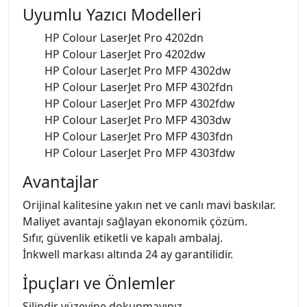
Uyumlu Yazıcı Modelleri
HP Colour LaserJet Pro 4202dn
HP Colour LaserJet Pro 4202dw
HP Colour LaserJet Pro MFP 4302dw
HP Colour LaserJet Pro MFP 4302fdn
HP Colour LaserJet Pro MFP 4302fdw
HP Colour LaserJet Pro MFP 4303dw
HP Colour LaserJet Pro MFP 4303fdn
HP Colour LaserJet Pro MFP 4303fdw
Avantajlar
Orijinal kalitesine yakın net ve canlı mavi baskılar.
Maliyet avantajı sağlayan ekonomik çözüm.
Sıfır, güvenlik etiketli ve kapalı ambalaj.
İnkwell markası altında 24 ay garantilidir.
İpuçları ve Önlemler
Silindir yüzeyine dokunmayınız.