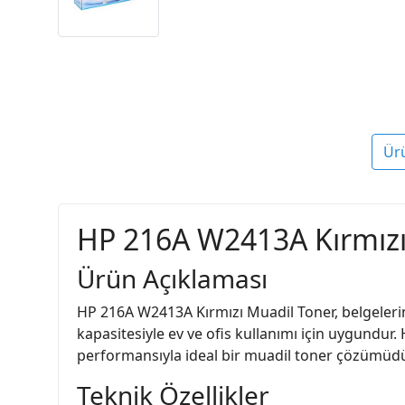
Ür
HP 216A W2413A Kırmızı 
Ürün Açıklaması
HP 216A W2413A Kırmızı Muadil Toner, belgeleriniz
kapasitesiyle ev ve ofis kullanımı için uygundur
performansıyla ideal bir muadil toner çözümüdü
Teknik Özellikler