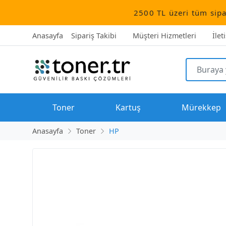
2500 TL üzeri tüm siparişler ücre
Anasayfa
Sipariş Takibi
Müşteri Hizmetleri
İlet
Toner
Kartuş
Mürekkep
Anasayfa
Toner
HP