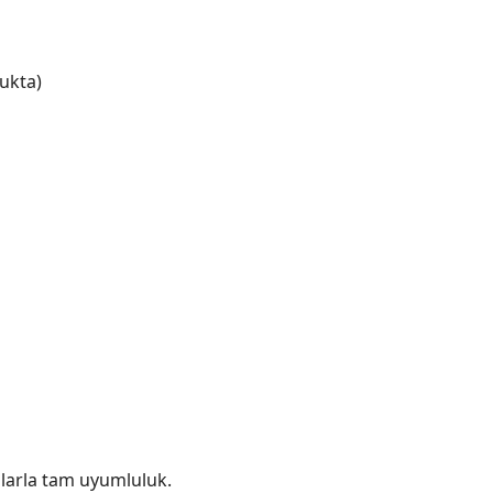
ukta)
ılarla tam uyumluluk.