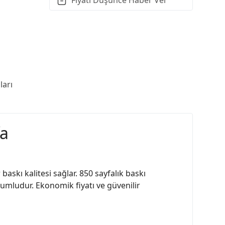
arı
fa
askı kalitesi sağlar. 850 sayfalık baskı
yumludur. Ekonomik fiyatı ve güvenilir