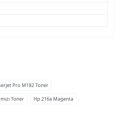
serjet Pro M182 Toner
rmızı Toner
Hp 216a Magenta