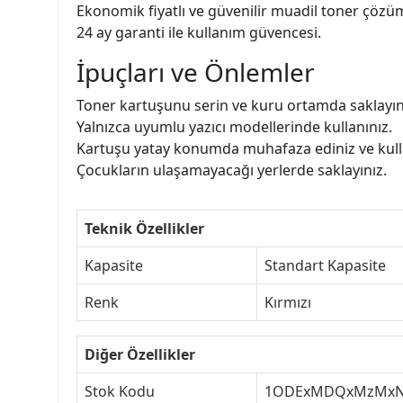
Ekonomik fiyatlı ve güvenilir muadil toner çözü
24 ay garanti ile kullanım güvencesi.
İpuçları ve Önlemler
Toner kartuşunu serin ve kuru ortamda saklayın
Yalnızca uyumlu yazıcı modellerinde kullanınız.
Kartuşu yatay konumda muhafaza ediniz ve kulla
Çocukların ulaşamayacağı yerlerde saklayınız.
Teknik Özellikler
Kapasite
Standart Kapasite
Renk
Kırmızı
Diğer Özellikler
Stok Kodu
1ODExMDQxMzMx