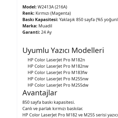
Model:
W2413A (216A)
Renk:
Kırmızı (Magenta)
Baskı Kapasitesi:
Yaklaşık 850 sayfa (%5 yoğunl
Marka:
Muadil
Garanti:
24 Ay
Uyumlu Yazıcı Modelleri
HP Color LaserJet Pro M182n
HP Color LaserJet Pro M182nw
HP Color LaserJet Pro M183fw
HP Color LaserJet Pro M255nw
HP Color LaserJet Pro M255dw
Avantajlar
850 sayfa baskı kapasitesi.
Canlı ve parlak kırmızı baskılar.
HP Color LaserJet Pro M182 ve M255 serisi yazıc