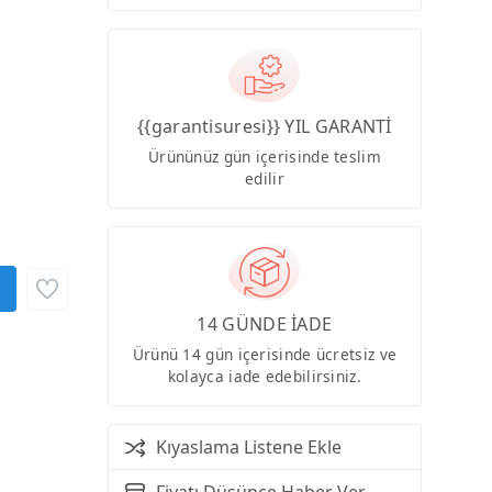
{{garantisuresi}} YIL GARANTİ
Ürününüz gün içerisinde teslim
edilir
14 GÜNDE İADE
Ürünü 14 gün içerisinde ücretsiz ve
kolayca iade edebilirsiniz.
Kıyaslama Listene Ekle
Fiyatı Düşünce Haber Ver