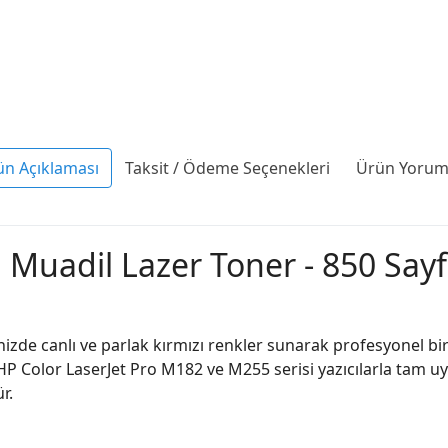
ün Açıklaması
Taksit / Ödeme Seçenekleri
Ürün Yoruml
Muadil Lazer Toner - 850 Say
de canlı ve parlak kırmızı renkler sunarak profesyonel bir b
. HP Color LaserJet Pro M182 ve M255 serisi yazıcılarla tam u
r.