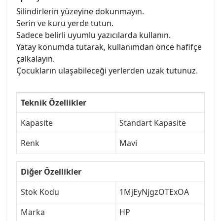
Silindirlerin yüzeyine dokunmayın.
Serin ve kuru yerde tutun.
Sadece belirli uyumlu yazıcılarda kullanın.
Yatay konumda tutarak, kullanımdan önce hafifçe
çalkalayın.
Çocukların ulaşabileceği yerlerden uzak tutunuz.
Teknik Özellikler
Kapasite
Standart Kapasite
Renk
Mavi
Diğer Özellikler
Stok Kodu
1MjEyNjgzOTExOA
Marka
HP