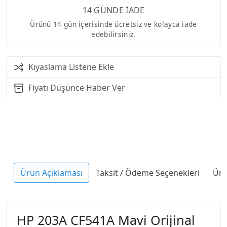
14 GÜNDE İADE
Ürünü 14 gün içerisinde ücretsiz ve kolayca iade
edebilirsiniz.
Kıyaslama Listene Ekle
Fiyatı Düşünce Haber Ver
Ürün Açıklaması
Taksit / Ödeme Seçenekleri
Ürü
HP 203A CF541A Mavi Orijinal