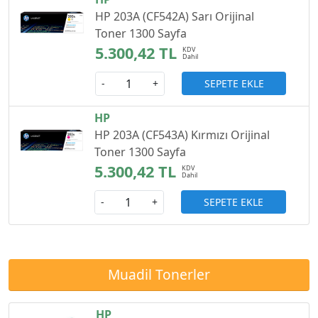
HP 203A (CF542A) Sarı Orijinal
Toner 1300 Sayfa
5.300,42 TL
SEPETE EKLE
-
+
HP
HP 203A (CF543A) Kırmızı Orijinal
Toner 1300 Sayfa
5.300,42 TL
SEPETE EKLE
-
+
Muadil Tonerler
HP