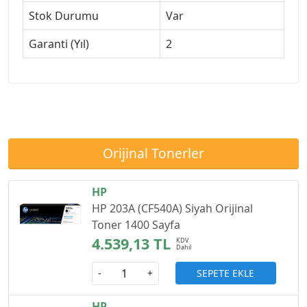
Stok Durumu
Var
Garanti (Yıl)
2
Orijinal Tonerler
HP
HP 203A (CF540A) Siyah Orijinal
Toner 1400 Sayfa
4.539,13 TL
SEPETE EKLE
-
+
HP