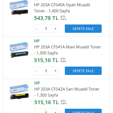
HP 203A CF540A Siyah Muadil
Toner - 1.400 Sayfa
543,78 TL
SEPETE EKLE
-
+
HP
HP 203A CF541A Mavi Muadil Toner
- 1.300 Sayfa
515,16 TL
SEPETE EKLE
-
+
HP
HP 203A CF542A Sarı Muadil Toner
- 1.300 Sayfa
515,16 TL
SEPETE EKLE
-
+