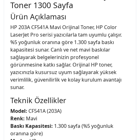
Toner 1300 Sayfa
Ürün Açıklaması
HP 203A CF541A Mavi Orijinal Toner, HP Color
LaserJet Pro serisi yazıcılarla tam uyumlu çalışır.
%5 yoğunluk oranına göre 1.300 sayfa baskı
kapasitesi sunar. Canlı ve net mavi baskılar
sağlayarak belgelerinizin profesyonel
görünmesine katkı sağlar. Orijinal HP toner,
yazıcınızla kusursuz uyum sağlayarak yüksek
verimlilik, güvenilirlik ve kolay kurulum avantajı
sunar.
Teknik Özellikler
Model:
CF541A (203A)
Renk:
Mavi
Baskı Kapasitesi:
1.300 sayfa (%5 yoğunluk
oranına göre)